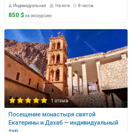
Индивидуальная
На яхте
8 часов
850 $
за экскурсию
1 отзыв
Посещение монастыря святой
Екатерины и Дахаб — индивидуальный
тур