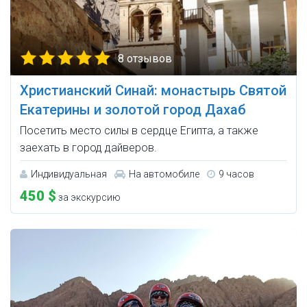
8 отзывов
Христианский Синай: монастырь Святой
Екатерины и золотой город Дахаб
Посетить место силы в сердце Египта, а также
заехать в город дайверов.
Индивидуальная
На автомобиле
9 часов
450 $
за экскурсию