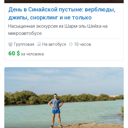
День в Синайской пустыне: верблюды,
джипы, снорклинг и не только
Насыщенная экскурсия из Шарм-эль-Шейха на
микроавтобусе.
Групповая
На автобусе
10 часов
60 $
за человека