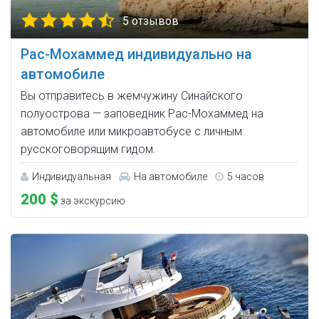
5 отзывов
Рас-Мохаммед индивидуально на
автомобиле
Вы отправитесь в жемчужину Синайского
полуострова — заповедник Рас-Мохаммед на
автомобиле или микроавтобусе с личным
русскоговорящим гидом.
Индивидуальная
На автомобиле
5 часов
200 $
за экскурсию