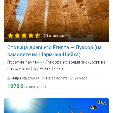
10 отзывов
Столица древнего Египта — Луксор (на
самолете из Шарм-эш-Шейха)
Посетите памятники Луксора во время экскурсии на
самолете из Шарм-эш-Шейха.
Индивидуальная
На самолёте
24 часа
1070 $
за экскурсию