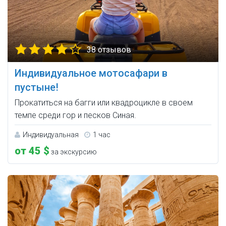
38 отзывов
Индивидуальное мотосафари в
пустыне!
Прокатиться на багги или квадроцикле в своем
темпе среди гор и песков Синая.
Индивидуальная
1 час
от 45 $
за экскурсию