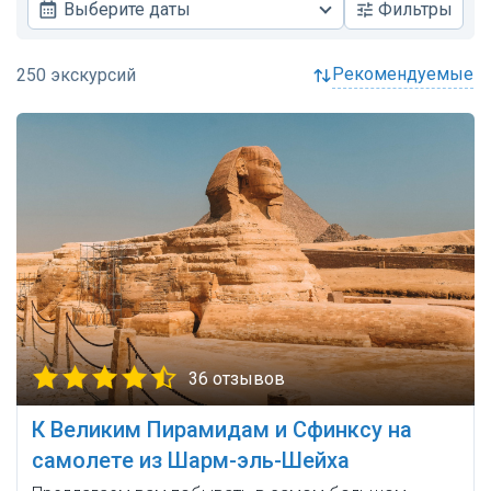
Выберите даты
Фильтры
рекомендуемые
36 отзывов
К Великим Пирамидам и Сфинксу на
самолете из Шарм-эль-Шейха