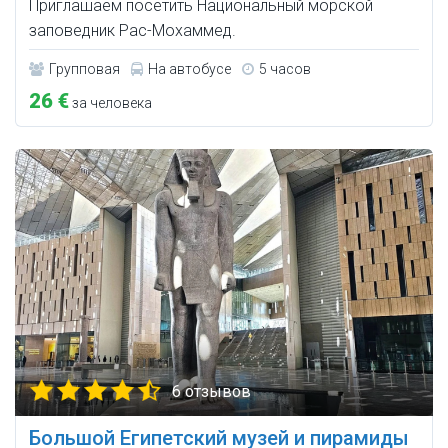
Приглашаем посетить Национальный морской
заповедник Рас-Мохаммед.
Групповая
На автобусе
5 часов
26 €
за человека
6 отзывов
Большой Египетский музей и пирамиды