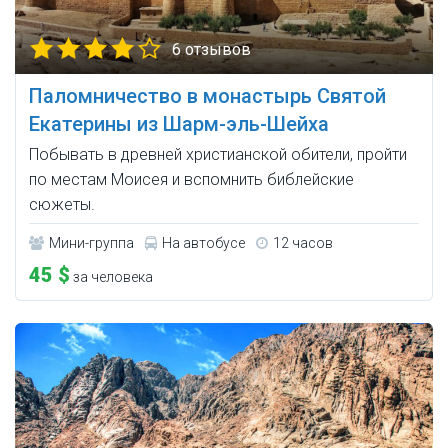
6 отзывов
Паломничество в монастырь Святой
Екатерины из Шарм-эль-Шейха
Побывать в древней христианской обители, пройти
по местам Моисея и вспомнить библейские
сюжеты.
Мини-группа
На автобусе
12 часов
45 $
за человека