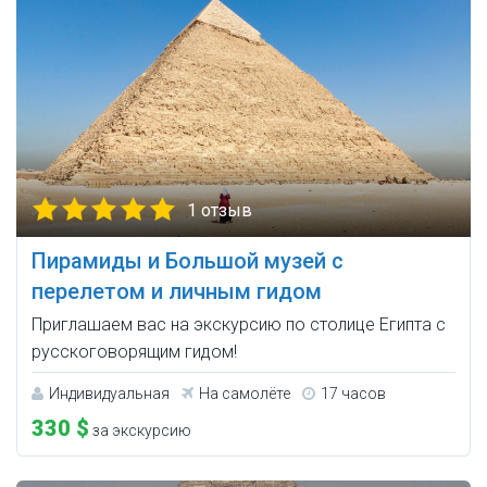
1 отзыв
Пирамиды и Большой музей с
перелетом и личным гидом
Приглашаем вас на экскурсию по столице Египта с
русскоговорящим гидом!
Индивидуальная
На самолёте
17 часов
330 $
за экскурсию