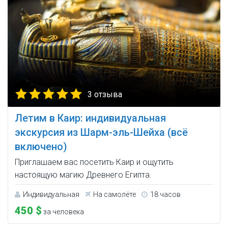
3 отзыва
Летим в Каир: индивидуальная
экскурсия из Шарм-эль-Шейха (всё
включено)
Приглашаем вас посетить Каир и ощутить
настоящую магию Древнего Египта.
Индивидуальная
На самолёте
18 часов
450 $
за человека