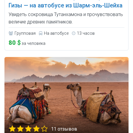
Гизы — на автобусе из Шарм-эль-Шейха
Увидеть сокровища Тутанхамона и прочувствовать
величие древних памятников.
Групповая
На автобусе
13 часов
80 $
за человека
11 отзывов