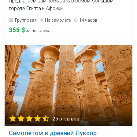
Предлагаем вам побывать в самом большом
городе Египта и Африки!
Групповая
На самолёте
14 часов
355 $
за человека
25 отзывов
Самолетом в древний Луксор