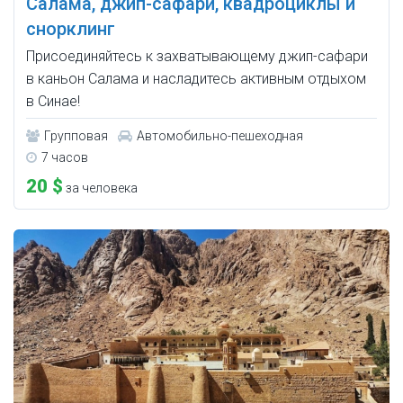
Салама, джип-сафари, квадроциклы и
снорклинг
Присоединяйтесь к захватывающему джип-сафари
в каньон Салама и насладитесь активным отдыхом
в Синае!
Групповая
Автомобильно-пешеходная
7 часов
20 $
за человека