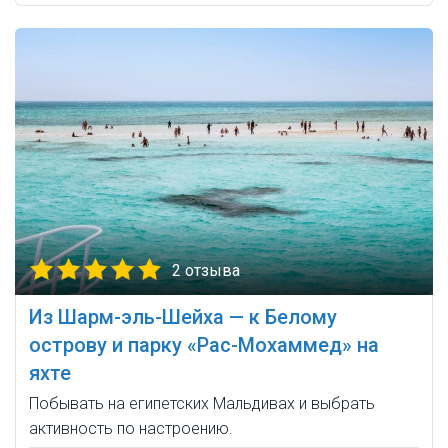
2 отзыва
Из Шарм-эль-Шейха — к Белому
острову и парку «Рас-Мохаммед» на
яхте
Побывать на египетских Мальдивах и выбрать
активность по настроению.