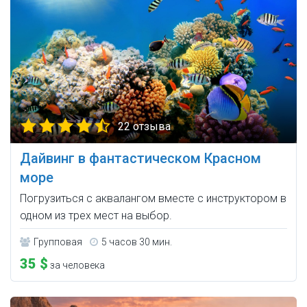
22 отзыва
Дайвинг в фантастическом Красном
море
Погрузиться с аквалангом вместе с инструктором в
одном из трех мест на выбор.
Групповая
5 часов 30 мин.
35 $
за человека