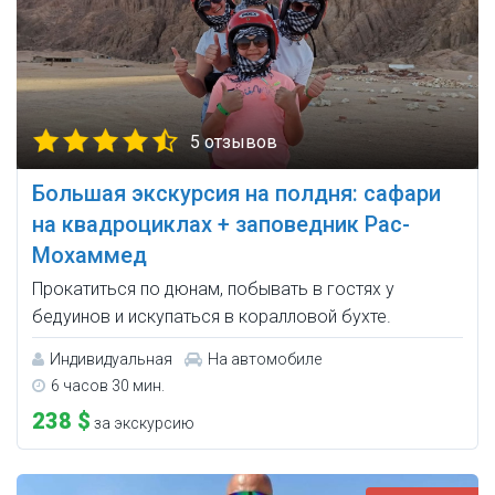
5 отзывов
Большая экскурсия на полдня: сафари
на квадроциклах + заповедник Рас-
Мохаммед
Прокатиться по дюнам, побывать в гостях у
бедуинов и искупаться в коралловой бухте.
Индивидуальная
На автомобиле
6 часов 30 мин.
238 $
за экскурсию