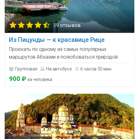
19 отзывов
Из Пицунды — к красавице Рице
Проехать по одному из самых популярных
маршрутов Абхазии и полюбоваться природой.
Групповая
На автобусе
6 часов 30 мин.
900 ₽
за человека