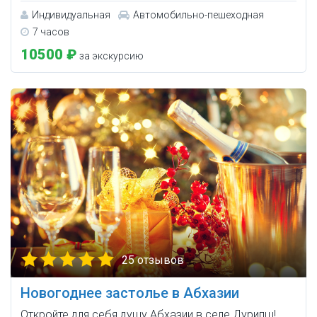
Индивидуальная
Автомобильно-пешеходная
7 часов
10500 ₽
за экскурсию
25 отзывов
Новогоднее застолье в Абхазии
Откройте для себя душу Абхазии в селе Дурипш!