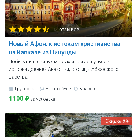
13 отзывов
Новый Афон: к истокам христианства
на Кавказе из Пицунды
Побывать в святых местах и прикоснуться к
истории древней Анакопии, столицы Абхазского
царства.
Групповая
На автобусе
8 часов
1100 ₽
за человека
5%