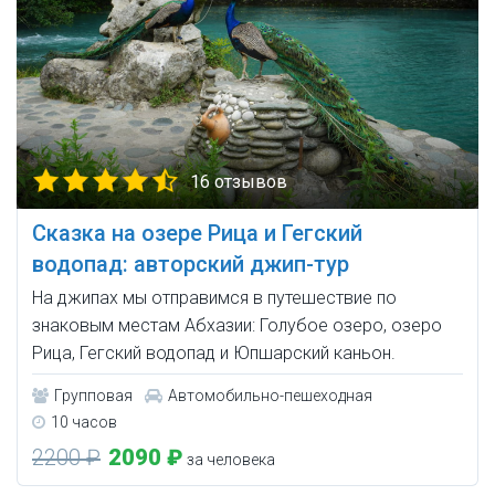
16 отзывов
Сказка на озере Рица и Гегский
водопад: авторский джип-тур
На джипах мы отправимся в путешествие по
знаковым местам Абхазии: Голубое озеро, озеро
Рица, Гегский водопад и Юпшарский каньон.
Групповая
Автомобильно-пешеходная
10 часов
2200 ₽
2090 ₽
за человека