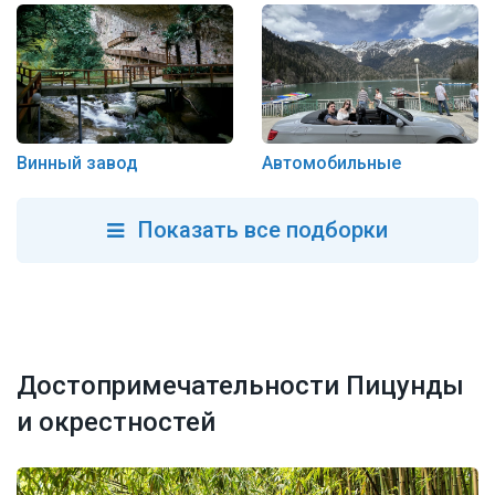
Винный завод
Автомобильные
Показать все подборки
Достопримечательности Пицунды
и окрестностей