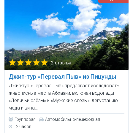
2 отзыва
Джип-тур «Перевал Пыв» из Пицунды
Джип-тур «Перевал Пыв» предлагает исследовать
живописные места Абхазии, включая водопады
«Девичьи слёзы» и «Мужские слёзы», дегустацию
мёда и вина…
Групповая
Автомобильно-пешеходная
12 часов