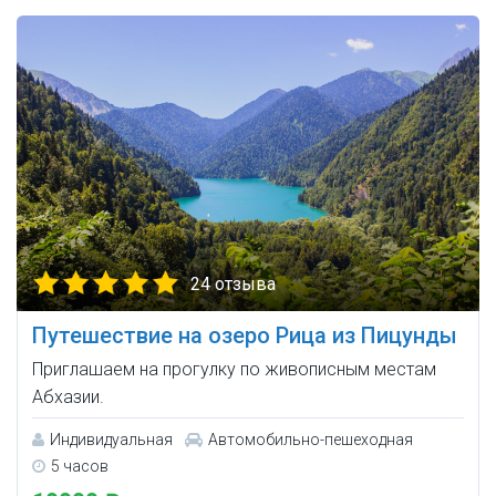
24 отзыва
Путешествие на озеро Рица из Пицунды
Приглашаем на прогулку по живописным местам
Абхазии.
Индивидуальная
Автомобильно-пешеходная
5 часов