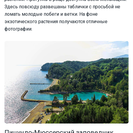
Здесь повсюду развешаны таблички с просьбой не
ломать молодые побеги и ветки. На фоне
экзотического растения получаются отличные
фотографии.
Пицундо-Мюссерский заповедник