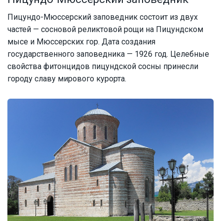
Пицундо-Мюссерский заповедник состоит из двух
частей — сосновой реликтовой рощи на Пицундском
мысе и Мюссерских гор. Дата создания
государственного заповедника — 1926 год. Целебные
свойства фитонцидов пицундской сосны принесли
городу славу мирового курорта.