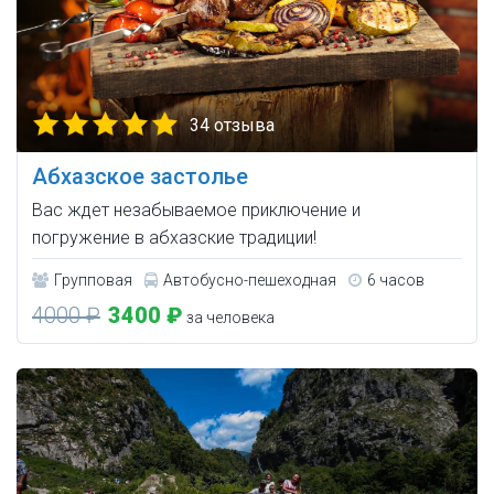
34 отзыва
Абхазское застолье
Вас ждет незабываемое приключение и
погружение в абхазские традиции!
Групповая
Автобусно-пешеходная
6 часов
4000 ₽
3400 ₽
за человека