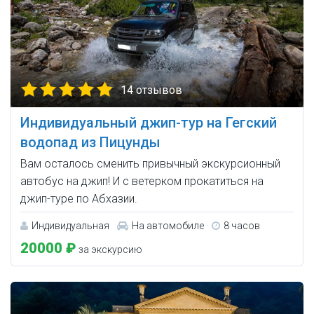
14 отзывов
Индивидуальный джип-тур на Гегский
водопад из Пицунды
Вам осталось сменить привычный экскурсионный
автобус на джип! И с ветерком прокатиться на
джип-туре по Абхазии.
Индивидуальная
На автомобиле
8 часов
20000 ₽
за экскурсию