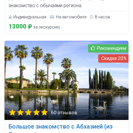
знакомство с обычаями региона.
Индивидуальная
На автомобиле
8 часов
13000 ₽
за экскурсию
20%
60 отзывов
Большое знакомство с Абхазией (из