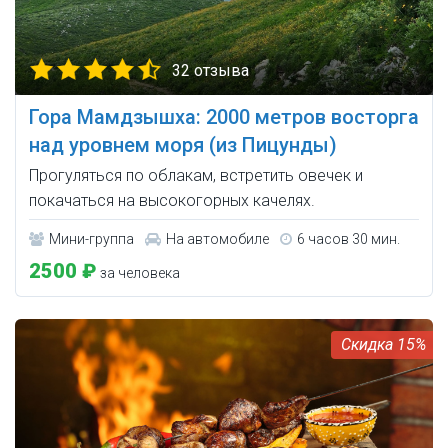
32 отзыва
Гора Мамдзышха: 2000 метров восторга
над уровнем моря (из Пицунды)
Прогуляться по облакам, встретить овечек и
покачаться на высокогорных качелях.
Мини-группа
На автомобиле
6 часов 30 мин.
2500 ₽
за человека
15%