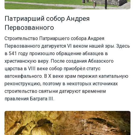
Патриарший собор Андрея
Первозванного
Строительство Патриаршего собора Андрея
Первозванного датируется VI веком нашей эры. Здесь
в 541 году произошло обращение абхазцев в
христианскую веру. После создания Абхазского
царства в VIII веке собор приобрёл статус
автокефального. В X веке храм пережил капитальную
реконструкцию, поэтому в некоторых источниках
строительство святыни датируют временем
правления Баграта III.