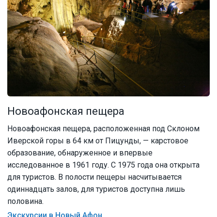
Новоафонская пещера
Новоафонская пещера, расположенная под Склоном
Иверской горы в 64 км от Пицунды, — карстовое
образование, обнаруженное и впервые
исследованное в 1961 году. С 1975 года она открыта
для туристов. В полости пещеры насчитывается
одиннадцать залов, для туристов доступна лишь
половина.
Экскурсии в Новый Афон