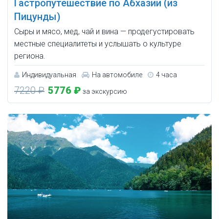
Гастропутешествие по Абхазии (из
Пицунды)
Сыры и мясо, мед, чай и вина — продегустировать
местные специалитеты и услышать о культуре
региона.
Индивидуальная
На автомобиле
4 часа
7220 ₽
5776 ₽
за экскурсию