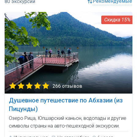
рекомендуемые
15%
266 отзывов
Душевное путешествие по Абхазии (из
Пицунды)
Озеро Рица, Юпшарский каньон, водопады и другие
символы страны на авто-пешеходной экскурсии.