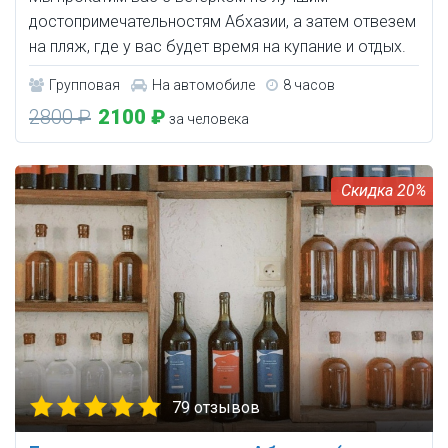
достопримечательностям Абхазии, а затем отвезем
на пляж, где у вас будет время на купание и отдых.
Групповая
На автомобиле
8 часов
2800 ₽
2100 ₽
за человека
20%
79 отзывов