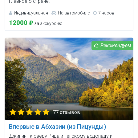
главное о стране.
Индивидуальная
На автомобиле
7 часов
12000 ₽
за экскурсию
77 отзывов
Впервые в Абхазии (из Пицунды)
Джипинг к озеру Рица и Гегскому водопаду и