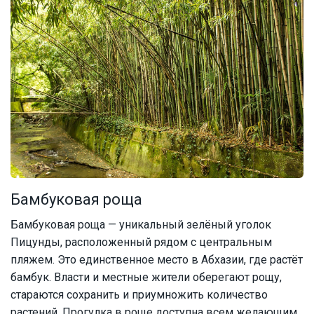
Бамбуковая роща
Бамбуковая роща — уникальный зелёный уголок
Пицунды, расположенный рядом с центральным
пляжем. Это единственное место в Абхазии, где растёт
бамбук. Власти и местные жители оберегают рощу,
стараются сохранить и приумножить количество
растений. Прогулка в роще доступна всем желающим.