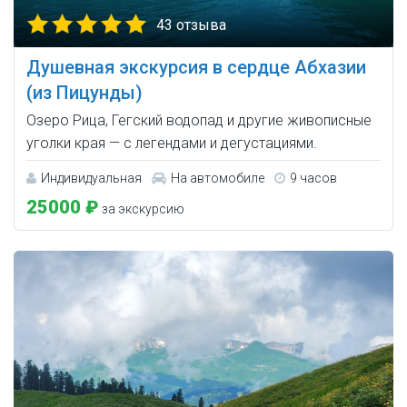
43 отзыва
Душевная экскурсия в сердце Абхазии
(из Пицунды)
Озеро Рица, Гегский водопад и другие живописные
уголки края — с легендами и дегустациями.
Индивидуальная
На автомобиле
9 часов
25000 ₽
за экскурсию