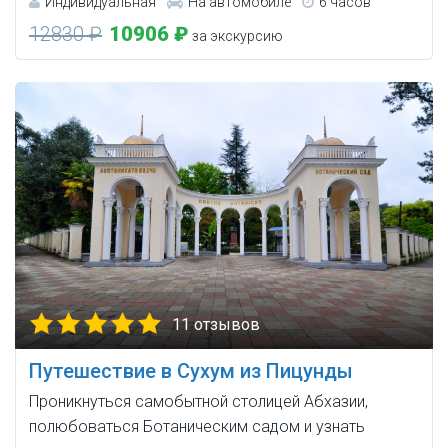
Индивидуальная
На автомобиле
6 часов
12830 ₽
10906 ₽
за экскурсию
11 отзывов
Путешествие в Сухум из Пицунды
Проникнуться самобытной столицей Абхазии,
полюбоваться Ботаническим садом и узнать