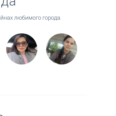
ида
йнах любимого города.