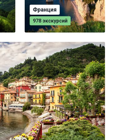
Франция
978 экскурсий