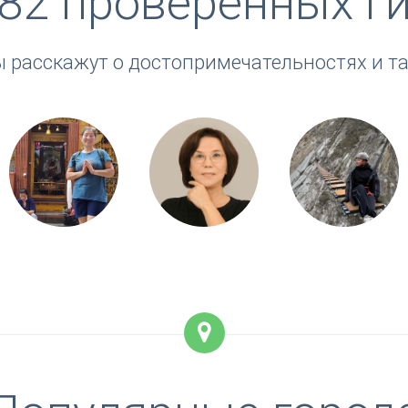
82 проверенных г
 расскажут о достопримечательностях и та