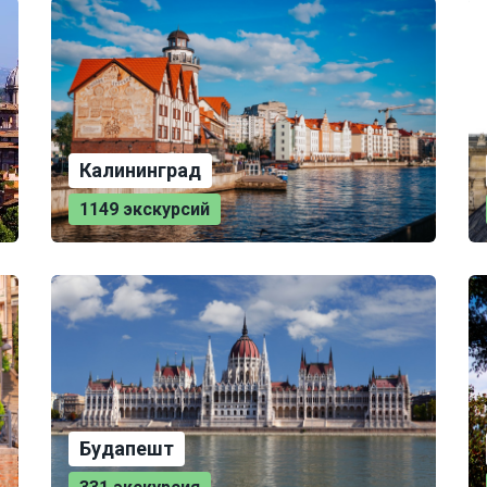
Калининград
1149 экскурсий
Будапешт