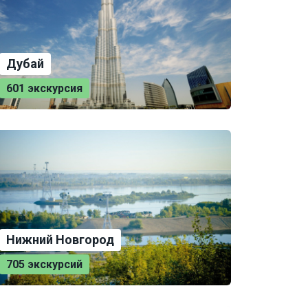
Дубай
601 экскурсия
Нижний Новгород
705 экскурсий