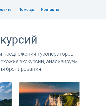
роекте
Помощь
Контакты
скурсий
м предложения туроператоров,
похожие экскурсии, анализируем
ля бронирования.