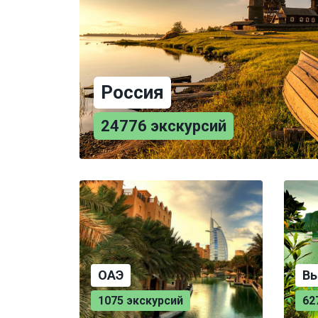
Россия
24776 экскурсий
ОАЭ
Вь
1075 экскурсий
62