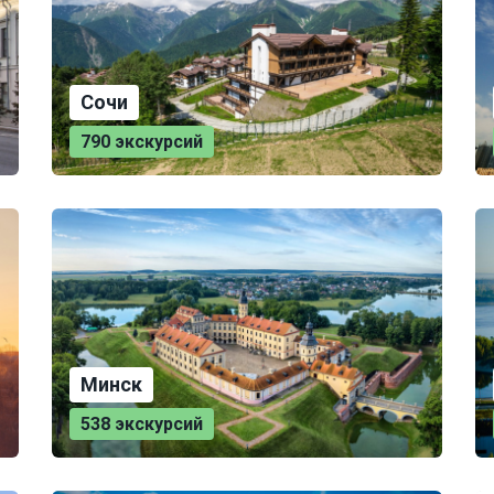
Сочи
790 экскурсий
Минск
538 экскурсий