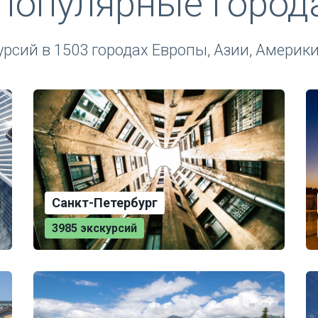
Популярные город
урсий в 1503 городах Европы, Азии, Америк
Санкт-Петербург
3985 экскурсий