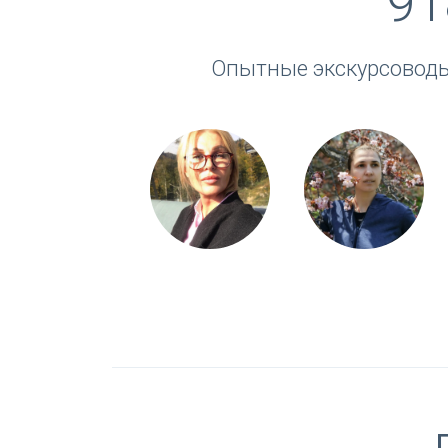
91
Опытные экскурсоводы