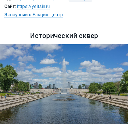
https://yeltsin.ru
Экскурсии в Ельцин Центр
Исторический сквер