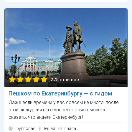
275 отзывов
Пешком по Екатеринбургу — с гидом
Даже если времени у вас совсем не много, после
этой экскурсии вы с уверенностью сможете
сказать, что видели Екатеринбург!
Групповая
Пешая
2 часа