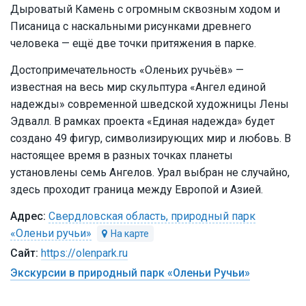
Дыроватый Камень с огромным сквозным ходом и
Писаница с наскальными рисунками древнего
человека — ещё две точки притяжения в парке.
Достопримечательность «Оленьих ручьёв» —
известная на весь мир скульптура «Ангел единой
надежды» современной шведской художницы Лены
Эдвалл. В рамках проекта «Единая надежда» будет
создано 49 фигур, символизирующих мир и любовь. В
настоящее время в разных точках планеты
установлены семь Ангелов. Урал выбран не случайно,
здесь проходит граница между Европой и Азией.
Свердловская область, природный парк
«Оленьи ручьи»
https://olenpark.ru
Экскурсии в природный парк «Оленьи Ручьи»