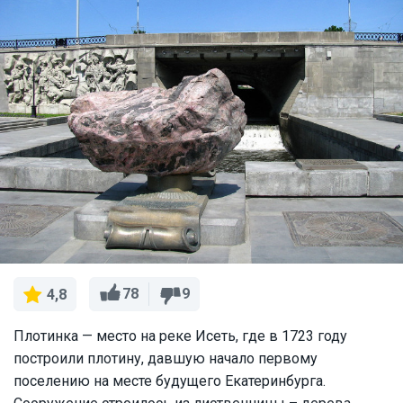
78
9
4,8
Плотинка — место на реке Исеть, где в 1723 году
построили плотину, давшую начало первому
поселению на месте будущего Екатеринбурга.