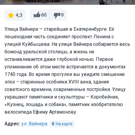
60
9
4,3
Улица Вайнера — старейшая в Екатеринбурге. Её
пешеходная часть соединяет проспект Ленина с
улицей Куйбышева. На улице Вайнера собирается весь
бомонд уральской столицы, а жизнь не
останавливается даже глубокой ночью. Первое
упоминание об этом месте встречается в документах
1740 года. Во время прогулки вы увидите смешение
эпох – старинные особняки XVIII века, здания
советского времени, современные постройки. Улицу
украшают памятники и скульптуры – Коробейник,
«Кузнец, лошадь и собака», памятник изобретателю
велосипеда Ефиму Артамонову.
ул. Вайнера