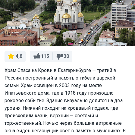
115
30
4,8
Храм Спаса на Крови в Екатеринбурге — третий в
России, построенный в память о гибели царской
семьи. Храм освящён в 2003 году на месте
Ипатьевского дома, где в 1918 году произошло
роковое событие. Здание визуально делится на два
уровня. Нижний походит на кровавый подвал, где
происходила казнь, верхний — светлый и
торжественный. Ночью через большие витражные
окна виден негаснущий свет в память о мучениках. В