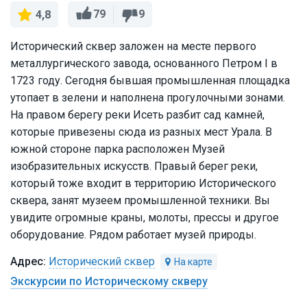
79
9
4,8
Исторический сквер заложен на месте первого
металлургического завода, основанного Петром I в
1723 году. Сегодня бывшая промышленная площадка
утопает в зелени и наполнена прогулочными зонами.
На правом берегу реки Исеть разбит сад камней,
которые привезены сюда из разных мест Урала. В
южной стороне парка расположен Музей
изобразительных искусств. Правый берег реки,
который тоже входит в территорию Исторического
сквера, занят музеем промышленной техники. Вы
увидите огромные краны, молоты, прессы и другое
оборудование. Рядом работает музей природы.
Исторический сквер
Экскурсии по Историческому скверу