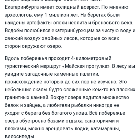
Екатеринбурга имеет солидный возраст. По мнению
археологов, ему 1 миллион лет. На берегах были
найдены артефакты эпохи неолита и бронзового века.
Водоём полюбился екатеринбуржцам за чистую воду и
свежий воздух хвойных лесов, которые со всех
сторон окружают озеро.
Вдоль побережья проходит 4-километровый
туристический маршрут «Майская прогулка». В лесу вы
увидите загадочные каменные палатки,
происхождение которых до сих пор не изучено. Это
небольшие скалы будто сложенные кем-то из плоских
гранитных камней. Вокруг озера водится множество
белок и зайцев, а любители рыбалки никогда не
уходят с берега без богатого улова. Всё побережье
озера обустроено базами отдыха, санаториями и
пляжами, можно арендовать лодки, катамараны,
велосипеды.