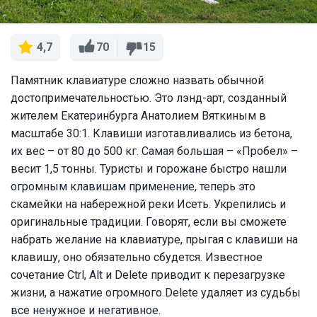
70
15
4,7
Памятник клавиатуре сложно назвать обычной
достопримечательностью. Это лэнд-арт, созданный
жителем Екатеринбурга Анатолием Вяткиным в
масштабе 30:1. Клавиши изготавливались из бетона,
их вес – от 80 до 500 кг. Самая большая – «Пробел» –
весит 1,5 тонны. Туристы и горожане быстро нашли
огромным клавишам применение, теперь это
скамейки на набережной реки Исеть. Укрепились и
оригинальные традиции. Говорят, если вы сможете
набрать желание на клавиатуре, прыгая с клавиши на
клавишу, оно обязательно сбудется. Известное
сочетание Ctrl, Alt и Delete приводит к перезагрузке
жизни, а нажатие огромного Delete удаляет из судьбы
все ненужное и негативное.