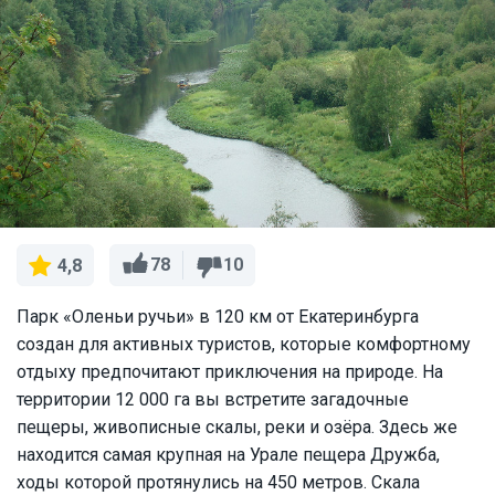
78
10
4,8
Парк «Оленьи ручьи» в 120 км от Екатеринбурга
создан для активных туристов, которые комфортному
отдыху предпочитают приключения на природе. На
территории 12 000 га вы встретите загадочные
пещеры, живописные скалы, реки и озёра. Здесь же
находится самая крупная на Урале пещера Дружба,
ходы которой протянулись на 450 метров. Скала