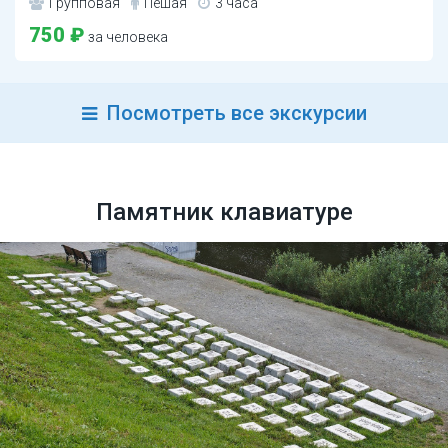
Групповая
Пешая
3 часа
750 ₽
за человека
Посмотреть все экскурсии
Памятник клавиатуре