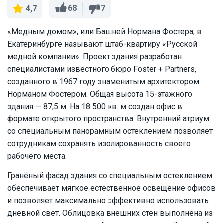
68
7
4,7
«Медным домом», или Башней Нормана Фостера, в
Екатеринбурге называют штаб-квартиру «Русской
медной компании». Проект здания разработан
специалистами известного бюро Foster + Partners,
созданного в 1967 году знаменитым архитектором
Норманом Фостером. Общая высота 15-этажного
здания — 87,5 м. На 18 500 кв. м создан офис в
формате открытого пространства. Внутренний атриум
со специальным панорамным остеклением позволяет
сотрудникам сохранять изолированность своего
рабочего места.
Гранёный фасад здания со специальным остеклением
обеспечивает мягкое естественное освещение офисов
и позволяет максимально эффективно использовать
дневной свет. Облицовка внешних стен выполнена из