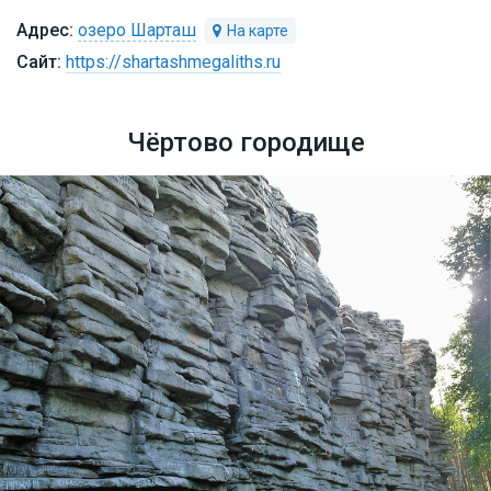
озеро Шарташ
https://shartashmegaliths.ru
Чёртово городище