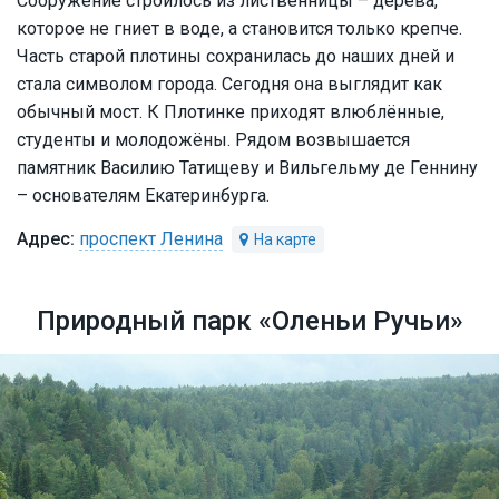
Сооружение строилось из лиственницы – дерева,
которое не гниет в воде, а становится только крепче.
Часть старой плотины сохранилась до наших дней и
стала символом города. Сегодня она выглядит как
обычный мост. К Плотинке приходят влюблённые,
студенты и молодожёны. Рядом возвышается
памятник Василию Татищеву и Вильгельму де Геннину
– основателям Екатеринбурга.
проспект Ленина
Природный парк «Оленьи Ручьи»