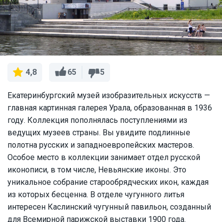
65
5
4,8
Екатеринбургский музей изобразительных искусств —
главная картинная галерея Урала, образованная в 1936
году. Коллекция пополнялась поступлениями из
ведущих музеев страны. Вы увидите подлинные
полотна русских и западноевропейских мастеров.
Особое место в коллекции занимает отдел русской
иконописи, в том числе, Невьянские иконы. Это
уникальное собрание старообрядческих икон, каждая
из которых бесценна. В отделе чугунного литья
интересен Каслинский чугунный павильон, созданный
для Всемирной парижской выставки 1900 года.