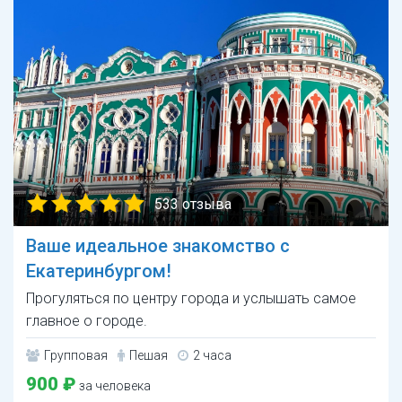
533 отзыва
Ваше идеальное знакомство с
Екатеринбургом!
Прогуляться по центру города и услышать самое
главное о городе.
Групповая
Пешая
2 часа
900 ₽
за человека