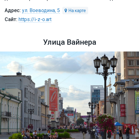
ул. Воеводина, 5
https://i-z-o.art
Улица Вайнера