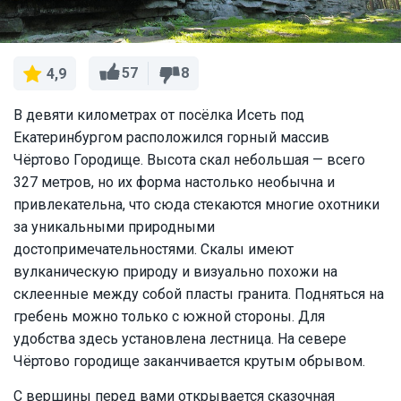
57
8
4,9
В девяти километрах от посёлка Исеть под
Екатеринбургом расположился горный массив
Чёртово Городище. Высота скал небольшая — всего
327 метров, но их форма настолько необычна и
привлекательна, что сюда стекаются многие охотники
за уникальными природными
достопримечательностями. Скалы имеют
вулканическую природу и визуально похожи на
склеенные между собой пласты гранита. Подняться на
гребень можно только с южной стороны. Для
удобства здесь установлена лестница. На севере
Чёртово городище заканчивается крутым обрывом.
С вершины перед вами открывается сказочная