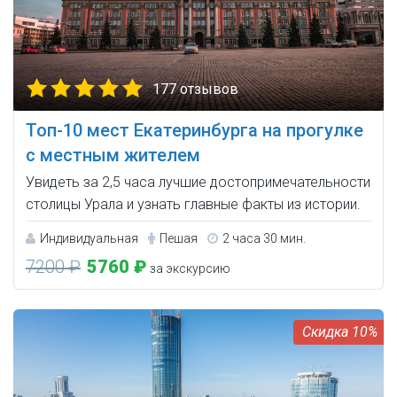
177 отзывов
Топ-10 мест Екатеринбурга на прогулке
с местным жителем
Увидеть за 2,5 часа лучшие достопримечательности
столицы Урала и узнать главные факты из истории.
Индивидуальная
Пешая
2 часа 30 мин.
7200 ₽
5760 ₽
за экскурсию
10%