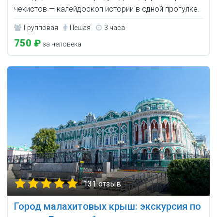
чекистов — калейдоскоп истории в одной прогулке.
Групповая
Пешая
3 часа
750 ₽
за человека
131 отзыв
Город малахитовых крыш: экскурсия по