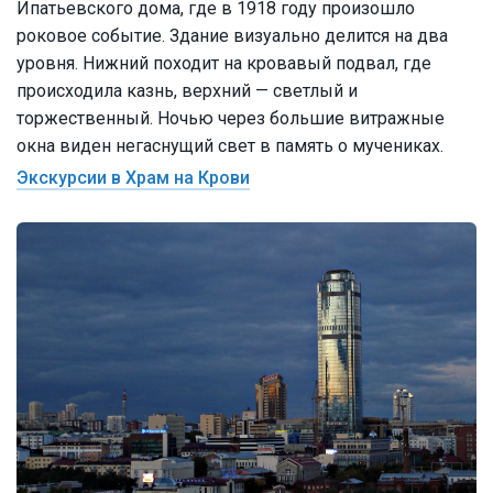
Ипатьевского дома, где в 1918 году произошло
роковое событие. Здание визуально делится на два
уровня. Нижний походит на кровавый подвал, где
происходила казнь, верхний — светлый и
торжественный. Ночью через большие витражные
окна виден негаснущий свет в память о мучениках.
Экскурсии в Храм на Крови