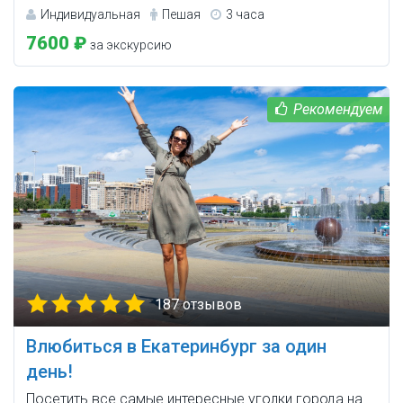
Индивидуальная
Пешая
3 часа
7600 ₽
за экскурсию
187 отзывов
Влюбиться в Екатеринбург за один
день!
Посетить все самые интересные уголки города на