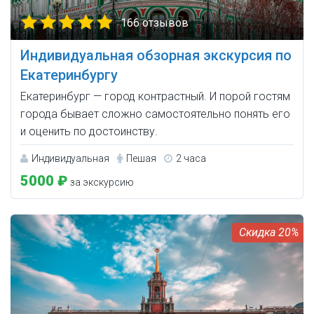
166 отзывов
Индивидуальная обзорная экскурсия по
Екатеринбургу
Екатеринбург — город контрастный. И порой гостям
города бывает сложно самостоятельно понять его
и оценить по достоинству.
Индивидуальная
Пешая
2 часа
5000 ₽
за экскурсию
20%