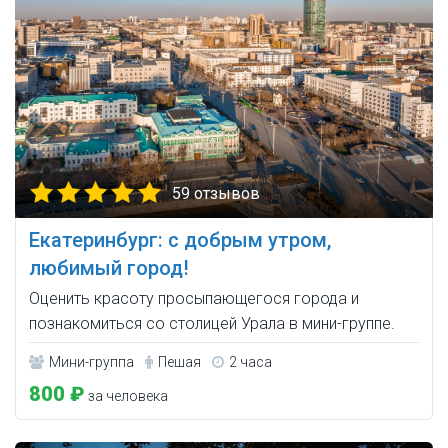
59 отзывов
Екатеринбург: с добрым утром,
любимый город!
Оценить красоту просыпающегося города и
познакомиться со столицей Урала в мини-группе.
Мини-группа
Пешая
2 часа
800 ₽
за человека