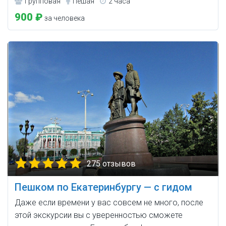
Групповая
Пешая
2 часа
900 ₽
за человека
275 отзывов
Пешком по Екатеринбургу — с гидом
Даже если времени у вас совсем не много, после
этой экскурсии вы с уверенностью сможете