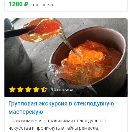
1200 ₽
за человека
94 отзыва
Групповая экскурсия в стеклодувную
мастерскую
Познакомиться с традициями стеклодувного
искусства и проникнуть в тайны ремесла.