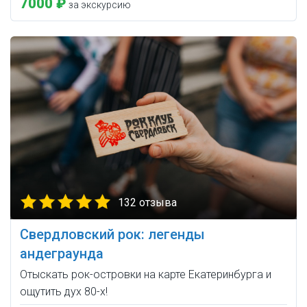
7000 ₽
за экскурсию
132 отзыва
Свердловский рок: легенды
андеграунда
Отыскать рок-островки на карте Екатеринбурга и
ощутить дух 80-х!