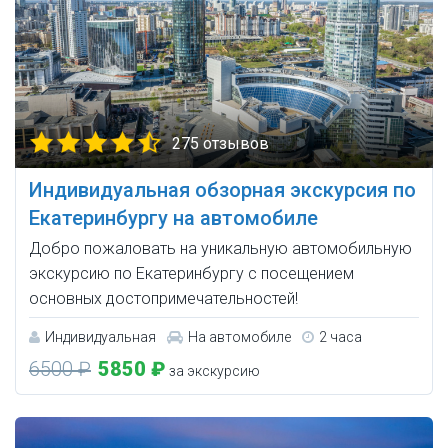
275 отзывов
Индивидуальная обзорная экскурсия по
Екатеринбургу на автомобиле
Добро пожаловать на уникальную автомобильную
экскурсию по Екатеринбургу с посещением
основных достопримечательностей!
Индивидуальная
На автомобиле
2 часа
6500 ₽
5850 ₽
за экскурсию