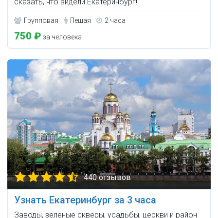
сказать, что видели Екатеринбург!
Групповая
Пешая
2 часа
750 ₽
за человека
440 отзывов
Узнать Екатеринбург за 3 часа
Заводы, зеленые скверы, усадьбы, церкви и район