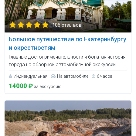
106 отзывов
Большое путешествие по Екатеринбургу
и окрестностям
Главные достопримечательности и богатая история
города на обзорной автомобильной экскурсии.
Индивидуальная
На автомобиле
6 часов
14000 ₽
за экскурсию