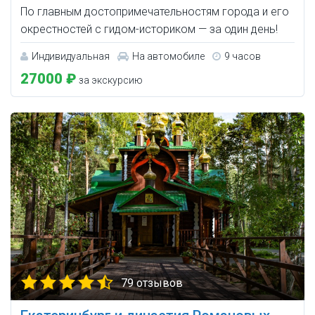
По главным достопримечательностям города и его
окрестностей с гидом-историком — за один день!
Индивидуальная
На автомобиле
9 часов
27000 ₽
за экскурсию
79 отзывов