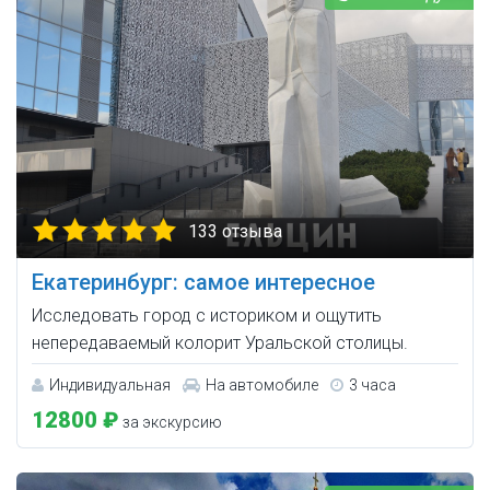
133 отзыва
Екатеринбург: самое интересное
Исследовать город с историком и ощутить
непередаваемый колорит Уральской столицы.
Индивидуальная
На автомобиле
3 часа
12800 ₽
за экскурсию