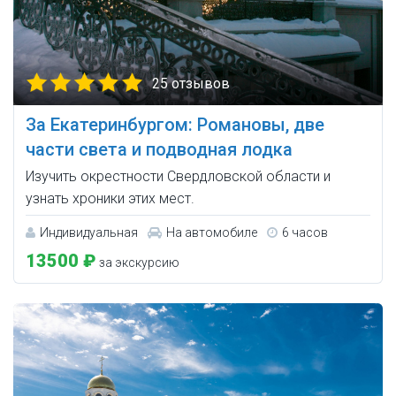
25 отзывов
За Екатеринбургом: Романовы, две
части света и подводная лодка
Изучить окрестности Свердловской области и
узнать хроники этих мест.
Индивидуальная
На автомобиле
6 часов
13500 ₽
за экскурсию