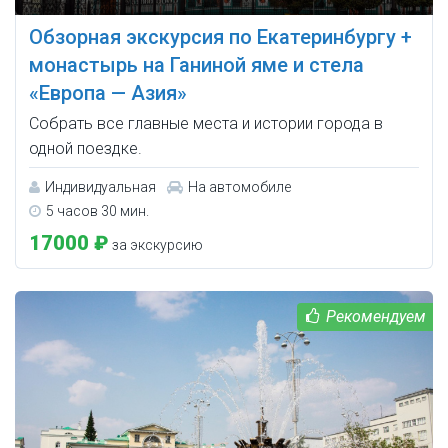
Обзорная экскурсия по Екатеринбургу +
монастырь на Ганиной яме и стела
«Европа — Азия»
Собрать все главные места и истории города в
одной поездке.
Индивидуальная
На автомобиле
5 часов 30 мин.
17000 ₽
за экскурсию