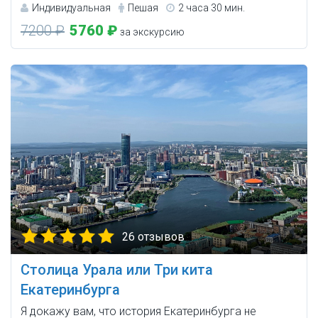
Индивидуальная
Пешая
2 часа 30 мин.
7200 ₽
5760 ₽
за экскурсию
26 отзывов
Столица Урала или Три кита
Екатеринбурга
Я докажу вам, что история Екатеринбурга не