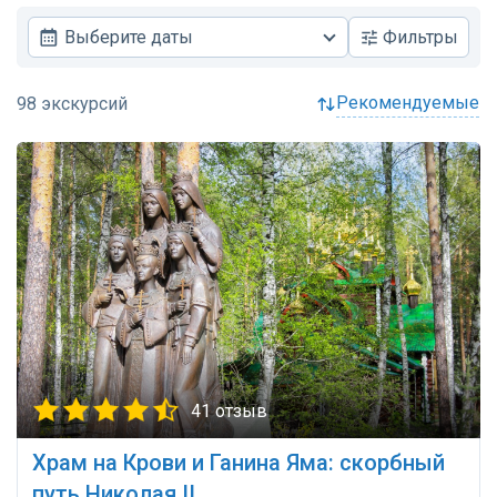
Выберите даты
Фильтры
рекомендуемые
41 отзыв
Храм на Крови и Ганина Яма: скорбный
путь Николая II