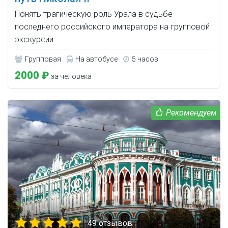
Понять трагическую роль Урала в судьбе
последнего российского императора на групповой
экскурсии.
Групповая
На автобусе
5 часов
2000 ₽
за человека
49 отзывов