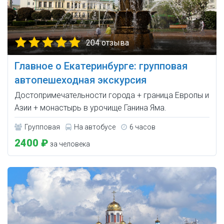
204 отзыва
Главное о Екатеринбурге: групповая
автопешеходная экскурсия
Достопримечательности города + граница Европы и
Азии + монастырь в урочище Ганина Яма.
Групповая
На автобусе
6 часов
2400 ₽
за человека