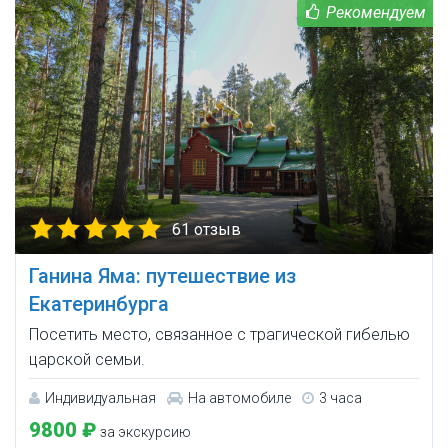
61 отзыв
Ганина Яма: путешествие из
Екатеринбурга
Посетить место, связанное с трагической гибелью
царской семьи.
Индивидуальная
На автомобиле
3 часа
9800 ₽
за экскурсию