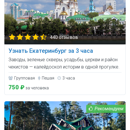
440 отзывов
Узнать Екатеринбург за 3 часа
Заводы, зеленые скверы, усадьбы, церкви и район
чекистов — калейдоскоп истории в одной прогулке.
Групповая
Пешая
3 часа
750 ₽
за человека