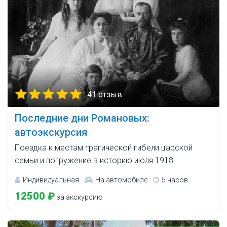
41 отзыв
Последние дни Романовых:
автоэкскурсия
Поездка к местам трагической гибели царской
семьи и погружение в историю июля 1918.
Индивидуальная
На автомобиле
5 часов
12500 ₽
за экскурсию