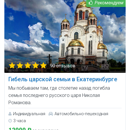
90 отзывов
Гибель царской семьи в Екатеринбурге
Мы побываем там, где столетие назад погибла
семья последнего русского царя Николая
Романова.
Индивидуальная
Автомобильно-пешеходная
3 часа
12000 ₽