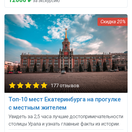
за экскурсию
20%
177 отзывов
Топ-10 мест Екатеринбурга на прогулке
с местным жителем
Увидеть за 2,5 часа лучшие достопримечательности
столицы Урала и узнать главные факты из истории.