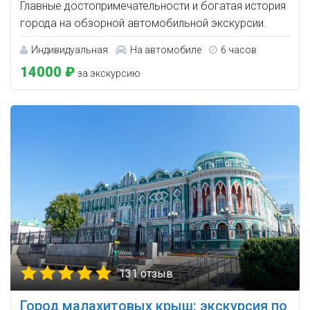
Главные достопримечательности и богатая история
города на обзорной автомобильной экскурсии.
Индивидуальная
На автомобиле
6 часов
14000 ₽
за экскурсию
131 отзыв
Город малахитовых крыш: экскурсия по