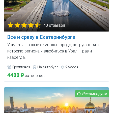
40 отзывов
Всё и сразу в Екатеринбурге
Увидеть главные символы города, погрузиться в
историю региона и влюбиться в Урал — раз и
навсегда!
Групповая
На автобусе
9 часов
4400 ₽
за человека