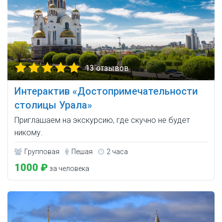
13 отзывов
Интерактив «Достопримечательности
столицы Урала»
Приглашаем на экскурсию, где скучно не будет
никому.
Групповая
Пешая
2 часа
1000 ₽
за человека