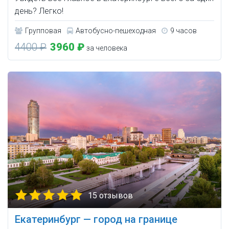
день? Легко!
Групповая
Автобусно-пешеходная
9 часов
4400 ₽
3960 ₽
за человека
15 отзывов
Екатеринбург — город на границе