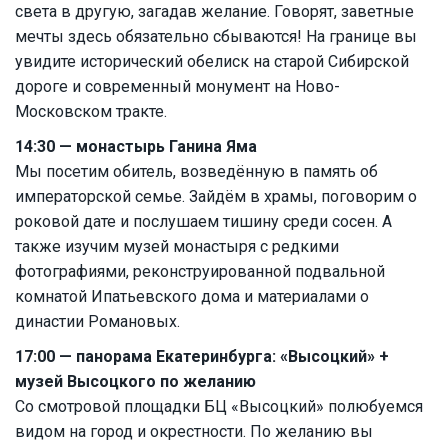
света в другую, загадав желание. Говорят, заветные
мечты здесь обязательно сбываются! На границе вы
увидите исторический обелиск на старой Сибирской
дороге и современный монумент на Ново-
Московском тракте.
14:30 — монастырь Ганина Яма
Мы посетим обитель, возведённую в память об
императорской семье. Зайдём в храмы, поговорим о
роковой дате и послушаем тишину среди сосен. А
также изучим музей монастыря с редкими
фотографиями, реконструированной подвальной
комнатой Ипатьевского дома и материалами о
династии Романовых.
17:00 — панорама Екатеринбурга: «Высоцкий» +
музей Высоцкого по желанию
Со смотровой площадки БЦ «Высоцкий» полюбуемся
видом на город и окрестности. По желанию вы