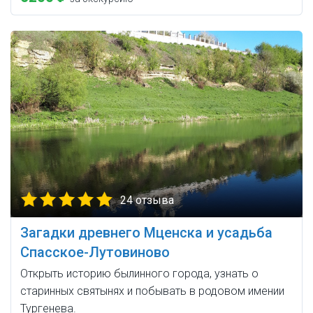
24 отзыва
Загадки древнего Мценска и усадьба
Спасское-Лутовиново
Открыть историю былинного города, узнать о
старинных святынях и побывать в родовом имении
Тургенева.