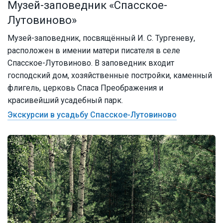
Музей-заповедник «Спасское-
Лутовиново»
Музей-заповедник, посвящённый И. С. Тургеневу,
расположен в имении матери писателя в селе
Спасское-Лутовиново. В заповедник входит
господский дом, хозяйственные постройки, каменный
флигель, церковь Спаса Преображения и
красивейший усадебный парк.
Экскурсии в усадьбу Спасское-Лутовиново