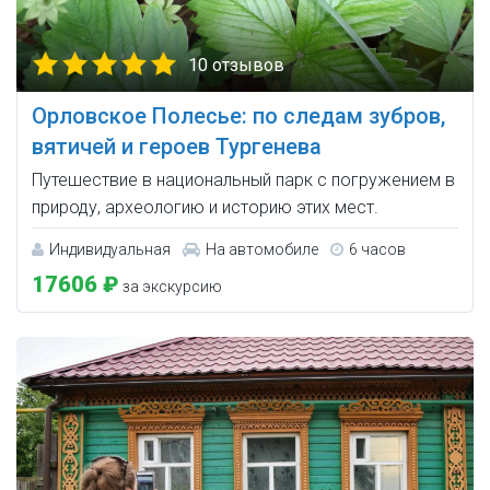
10 отзывов
Орловское Полесье: по следам зубров,
вятичей и героев Тургенева
Путешествие в национальный парк с погружением в
природу, археологию и историю этих мест.
Индивидуальная
На автомобиле
6 часов
17606 ₽
за экскурсию