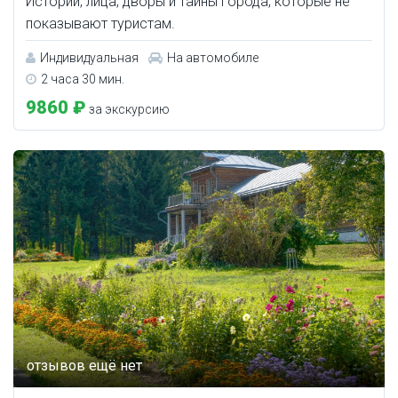
Истории, лица, дворы и тайны города, которые не
показывают туристам.
Индивидуальная
На автомобиле
2 часа 30 мин.
9860 ₽
за экскурсию