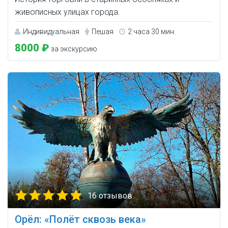
живописных улицах города.
Индивидуальная
Пешая
2 часа 30 мин.
8000 ₽
за экскурсию
16 отзывов
Орёл: «Полёт сквозь века»