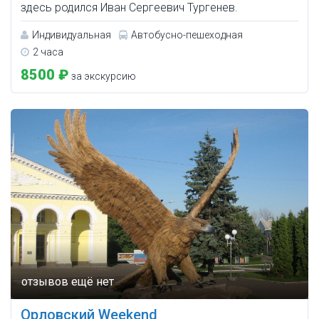
здесь родился Иван Сергеевич Тургенев.
Индивидуальная
Автобусно-пешеходная
2 часа
8500 ₽
за экскурсию
Орловский Weekend