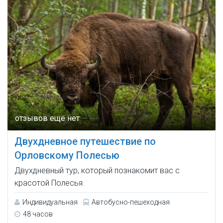
Двухдневное путешествие по
Орловскому Полесью
Двухдневный тур, который познакомит вас с
красотой Полесья.
Индивидуальная
Автобусно-пешеходная
48 часов