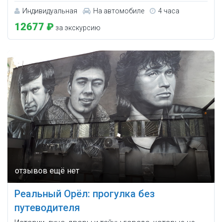
Индивидуальная
На автомобиле
4 часа
12677 ₽
за экскурсию
Реальный Орёл: прогулка без
путеводителя