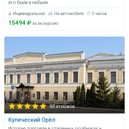
его были и небыли.
Индивидуальная
На автомобиле
5 часов
15494 ₽
за экскурсию
50 отзывов
Купеческий Орёл
История торговли в старинных особняках и