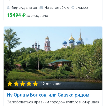
Индивидуальная
На автомобиле
5 часов
15494 ₽
за экскурсию
12 отзывов
Из Орла в Болхов, или Сказка рядом
Залюбоваться древним городом куполов, открывая