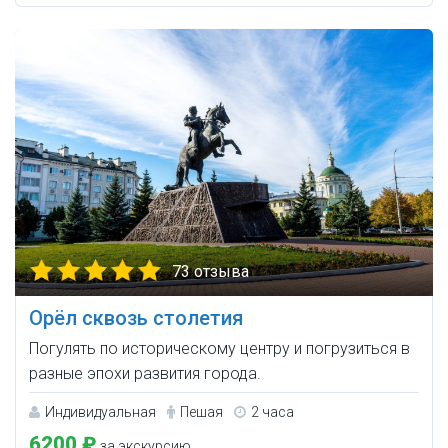
73 отзыва
Орёл сквозь столетия
Погулять по историческому центру и погрузиться в
разные эпохи развития города.
Индивидуальная
Пешая
2 часа
6200 ₽
за экскурсию