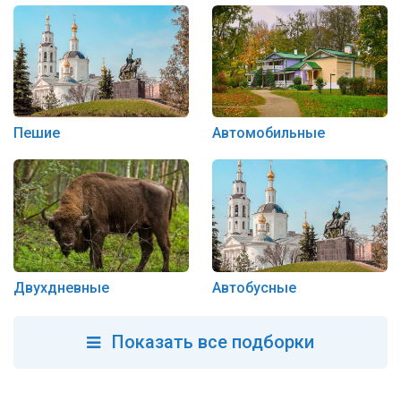
Пешие
Автомобильные
Автобусные
Двухдневные
Показать все подборки