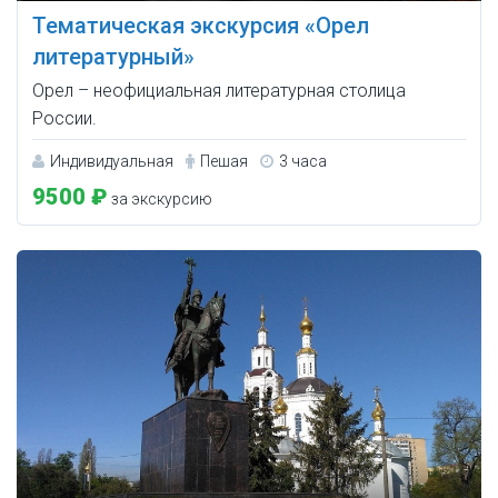
Тематическая экскурсия «Орел
литературный»
Орел – неофициальная литературная столица
России.
Индивидуальная
Пешая
3 часа
9500 ₽
за экскурсию