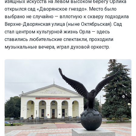
изящных искусств на левом высоком берегу Орлика
открылся сад «Дворянское гнездо». Место было
выбрано не случайно — вплотную к скверу подходила
Верхне-Дворянская улица (ныне Октябрьская). Сад
стал центром культурной жизнь Орла — здесь
ставились любительские спектакли, проходили
музыкальные вечера, играл духовой оркестр.