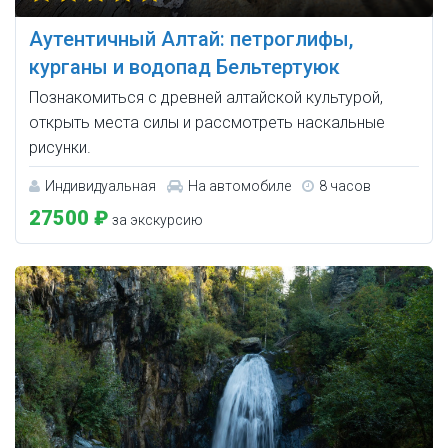
Аутентичный Алтай: петроглифы,
курганы и водопад Бельтертуюк
Познакомиться с древней алтайской культурой,
открыть места силы и рассмотреть наскальные
рисунки.
Индивидуальная
На автомобиле
8 часов
27500 ₽
за экскурсию