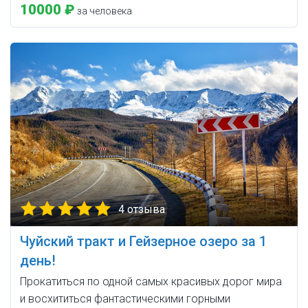
10000 ₽
за человека
4 отзыва
Чуйский тракт и Гейзерное озеро за 1
день!
Прокатиться по одной самых красивых дорог мира
и восхититься фантастическими горными