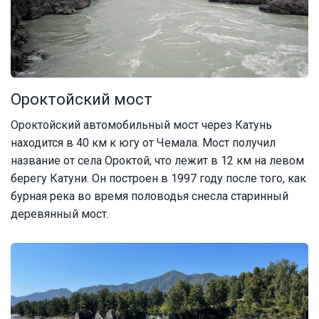
Ороктойский мост
Ороктойский автомобильный мост через Катунь
находится в 40 км к югу от Чемала. Мост получил
название от села Ороктой, что лежит в 12 км на левом
берегу Катуни. Он построен в 1997 году после того, как
бурная река во время половодья снесла старинный
деревянный мост.