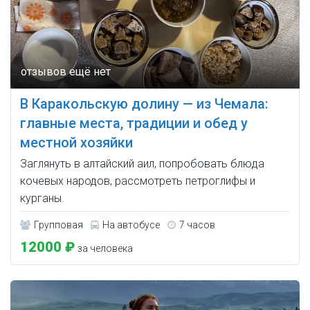
В Каракольскую долину — из Чемала:
главные места, традиции и обед у
местной хозяйки
Заглянуть в алтайский аил, попробовать блюда
кочевых народов, рассмотреть петроглифы и
курганы.
Групповая
На автобусе
7 часов
12000 ₽
за человека