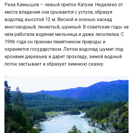
Река Камышла — левый приток Катуни. Недалеко от
места впадения она срывается с уступа, образуя
водопад высотой 12 м. Весной и осенью каскад
многоводный, пенистый, шумный. В советские годы на
нём работала водяная мельница и даже лесопилка. С
1996 года он признан памятником природы и
охраняется государством. Летом водопад шумит под
кронами деревьев и дарит прохладу, зимой водный
поток застывает и образует зимнюю сказку.