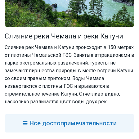
Слияние реки Чемала и реки Катуни
Слияние рек Чемала и Катуни происходит в 150 метрах
от плотины Чемальской ГЭС. Занятые аттракционами в
парке экстремальных развлечений, туристы не
замечают пиршества природы в месте встречи Катуни
со своим правым притоком. Воды Чемала
низвергаются с плотины ГЭС и врываются в
стремительное течение Катуни. Отчётливо видно,
насколько различается цвет воды двух рек.
Все
достопримечательности