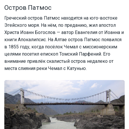
Остров Патмос
Греческий остров Патмос находится на юго-востоке
Эгейского моря. На нём, по преданию, жил апостол
Христа Иоанн Богослов — автор Евангелия от Иоанна и
книги Апокалипсис. На Алтае остров Патмос появился
в 1855 году, когда посёлок Чемал с миссионерским
целями посетил епископ Томский Парфений. Его
внимание привлёк скалистый остров недалеко от
места слияния реки Чемал с Катунью.