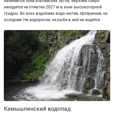
начинается зона альпийских лугов. Верхнее озеро
находится на отметке 2027 м в зоне высокогорной
тундры. Во всех водоёмах вода чистая, прозрачная, но
холодная. Ни водоросли, ни рыба в ней не водятся.
Камышлинский водопад