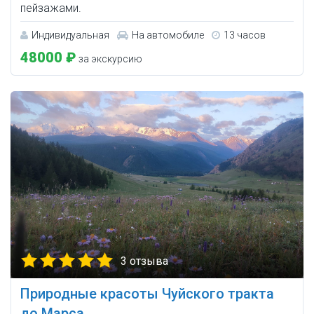
пейзажами.
Индивидуальная
На автомобиле
13 часов
48000 ₽
за экскурсию
3 отзыва
Природные красоты Чуйского тракта
до Марса