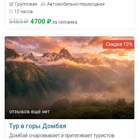
Групповая
Автомобильно-пешеходная
12 часов
5465 ₽
4700 ₽
за человека
10%
Тур в горы Домбая
Домбай очаровывает и притягивает туристов