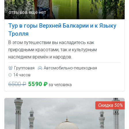
Тур в горы Верхней Балкарии и к Языку
Тролля
В этом путешествии вы насладитесь как
природными красотами, так и культурным
наследием времён и народов.
Групповая
Автомобильно-пешеходная
14 часов
6500 ₽
5590 ₽
за человека
50%