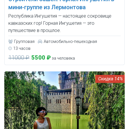
мини-группе из Лермонтова
Республика Ингушетия — настоящее сокровище
кавказских гор! Горная Ингушетия — это
путешествие в прошлое.
Групповая
Автомобильно-пешеходная
13 часов
11000 ₽
5500 ₽
за человека
14%