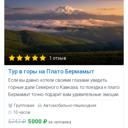
1 отзыв
Тур в горы на Плато Бермамыт
Если вы давно хотели своими глазами увидеть
горные дали Северного Кавказа, то поездка к плато
Бермамыт точно подарит вам удивительные эмоции.
Групповая
Автомобильно-пешеходная
10 часов
5747 ₽
5000 ₽
за человека