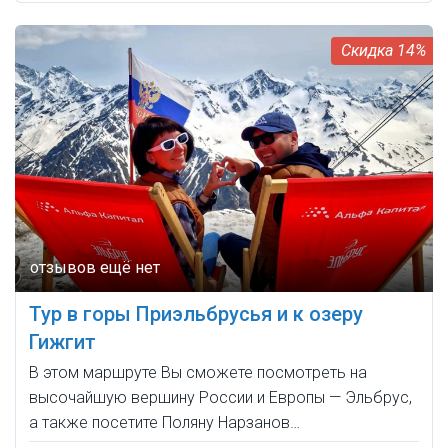
14%
Тур в горы Приэльбрусья и к озеру
Гижгит
В этом маршруте Вы сможете посмотреть на
высочайшую вершину России и Европы — Эльбрус,
а также посетите Поляну Нарзанов…