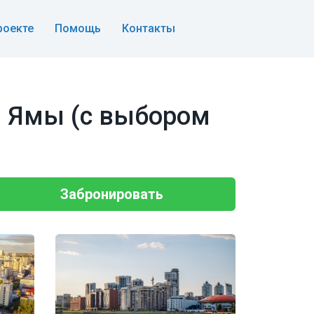
роекте
Помощь
Контакты
й Ямы (с выбором
Забронировать