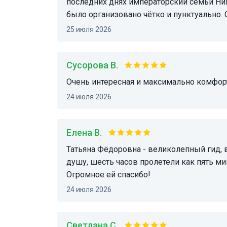
последних днях императорский семьи Ник
было организовано чётко и пунктуально.
25 июля 2026
Сусорова В.
Очень интересная и максимально комфорт
24 июля 2026
Елена В.
Татьяна Фёдоровна - великолепный гид, в течение всей экскурсии её рассказы брали за
душу, шесть часов пролетели как пять ми
Огромное ей спасибо!
24 июля 2026
Светлана С.