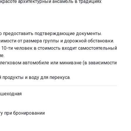
красоте архитектурный ансамбль в традициях
мо предоставить подтверждающие документы.
исимости от размера группы и дорожной обстановки.
 10-ти человек в стоимость входит самостоятельный
е.
а легковом автомобиле или минивэне (в зависимости
й продукты и воду для перекуса.
ешеходная
у при бронировании