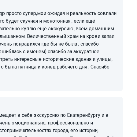
то будет скучная и монотонная , если ещё
язательно куплю ещё экскурсию ,всем домашним
слышанном. Величественный храм на крови запал
очень понравился где бы не была , спасибо
шиблась с именем) спасибо за аккуратное
реть интересные исторические здания и улицы,
то была пятница и конец рабочего дня . Спасибо
очень эмоционально, профессионально и
топримечательностях города, его истории,