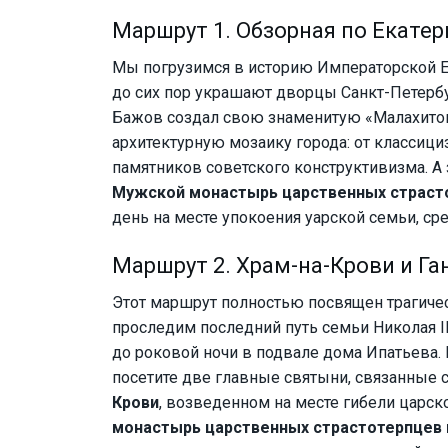
Маршрут 1. Обзорная по Екатер
Мы погрузимся в историю Императорской Е
до сих пор украшают дворцы Санкт-Петербу
Бажов создал свою знаменитую «Малахито
архитектурную мозаику города: от классиц
памятников советского конструктивизма. А
Мужской монастырь царственных страсто
день на месте упокоения уарской семьи, с
Маршрут 2. Храм-на-Крови и Га
Этот маршрут полностью посвящен трагичес
проследим последний путь семьи Николая II
до роковой ночи в подвале дома Ипатьева. 
посетите две главные святыни, связанные 
Крови
, возведенном на месте гибели царск
монастырь царственных страстотерпцев 