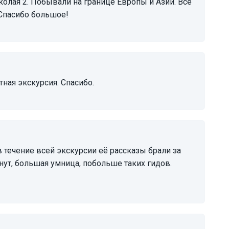
олая 2. Побывали на границе Европы и Азии. Всё
 Спасибо большое!
ная экскурсия. Спасибо.
нут, большая умница, побольше таких гидов.