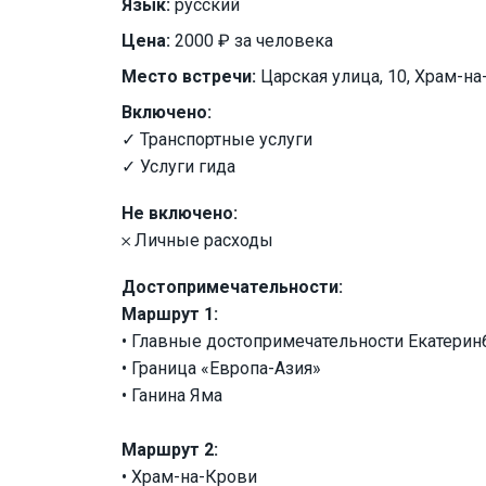
Язык:
русский
Цена:
2000 ₽ за человека
Место встречи:
Царская улица, 10, Храм-н
Включено:
✓ Транспортные услуги
✓ Услуги гида
Не включено:
𐄂 Личные расходы
Достопримечательности:
Маршрут 1:
• Главные достопримечательности Екатерин
• Граница «Европа-Азия»
• Ганина Яма
Маршрут 2:
• Храм-на-Крови