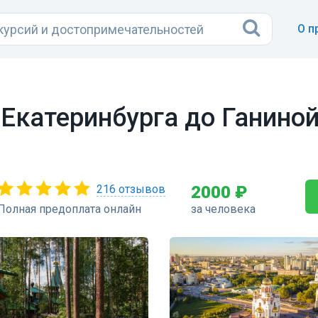
О п
 Екатеринбурга до Ганино
216 отзывов
2000 ₽
Полная предоплата онлайн
за человека