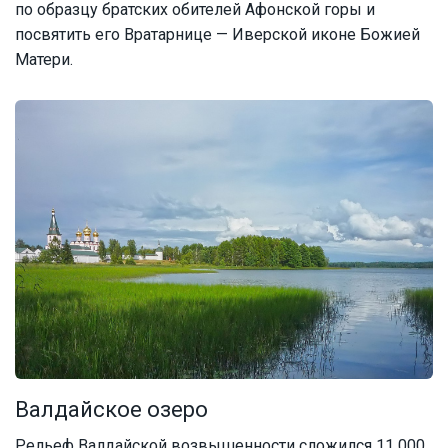
по образцу братских обителей Афонской горы и
посвятить его Вратарнице — Иверской иконе Божией
Матери.
Валдайское озеро
Рельеф Валдайской возвышенности сложился 11 000