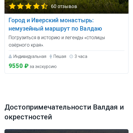
60 отзывов
Город и Иверский монастырь:
немузейный маршрут по Валдаю
Погрузиться в историю и легенды «столицы
озёрного края».
Индивидуальная
Пешая
3 часа
9550 ₽
за экскурсию
Достопримечательности Валдая и
окрестностей