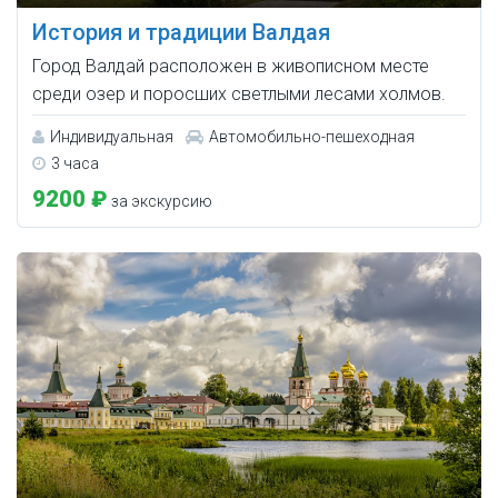
История и традиции Валдая
Город Валдай расположен в живописном месте
среди озер и поросших светлыми лесами холмов.
Индивидуальная
Автомобильно-пешеходная
3 часа
9200 ₽
за экскурсию