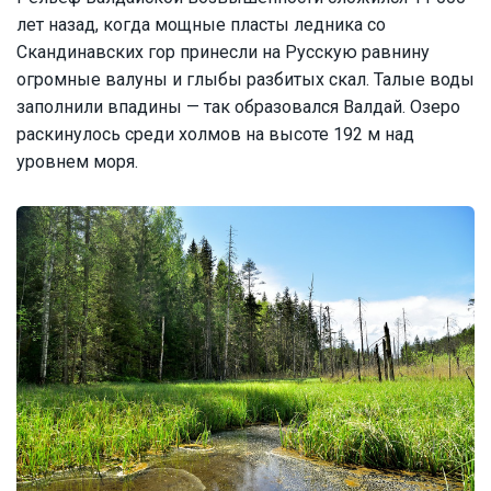
лет назад, когда мощные пласты ледника со
Скандинавских гор принесли на Русскую равнину
огромные валуны и глыбы разбитых скал. Талые воды
заполнили впадины — так образовался Валдай. Озеро
раскинулось среди холмов на высоте 192 м над
уровнем моря.