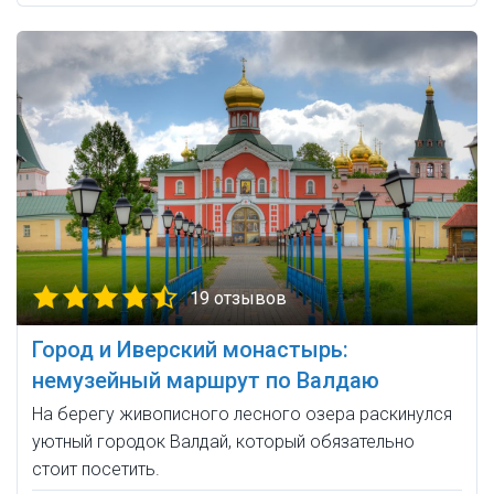
19 отзывов
Город и Иверский монастырь:
немузейный маршрут по Валдаю
На берегу живописного лесного озера раскинулся
уютный городок Валдай, который обязательно
стоит посетить.