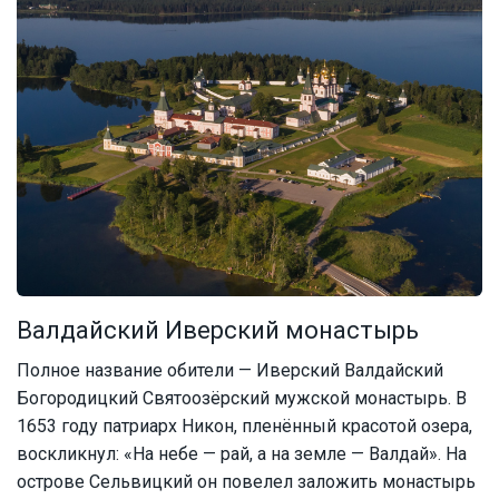
Валдайский Иверский монастырь
Полное название обители — Иверский Валдайский
Богородицкий Святоозёрский мужской монастырь. В
1653 году патриарх Никон, пленённый красотой озера,
воскликнул: «На небе — рай, а на земле — Валдай». На
острове Сельвицкий он повелел заложить монастырь