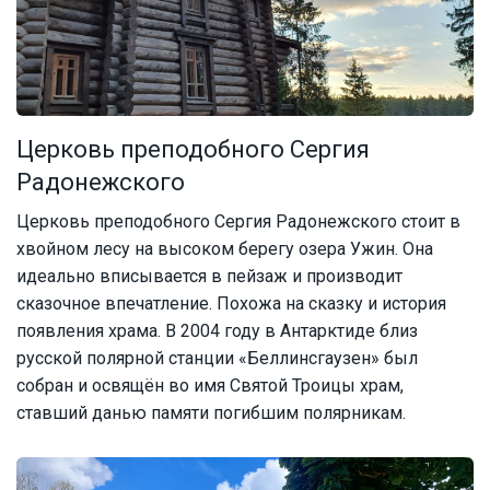
Церковь преподобного Сергия
Радонежского
Церковь преподобного Сергия Радонежского стоит в
хвойном лесу на высоком берегу озера Ужин. Она
идеально вписывается в пейзаж и производит
сказочное впечатление. Похожа на сказку и история
появления храма. В 2004 году в Антарктиде близ
русской полярной станции «Беллинсгаузен» был
собран и освящён во имя Святой Троицы храм,
ставший данью памяти погибшим полярникам.