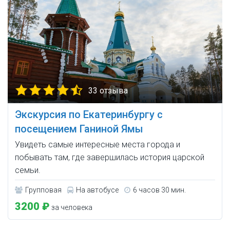
33 отзыва
Экскурсия по Екатеринбургу с
посещением Ганиной Ямы
Увидеть самые интересные места города и
побывать там, где завершилась история царской
семьи.
Групповая
На автобусе
6 часов 30 мин.
3200 ₽
за человека