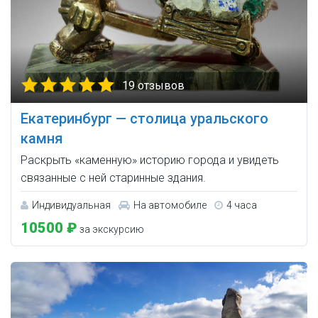
19 отзывов
Екатеринбург — столица уральского
камня
Раскрыть «каменную» историю города и увидеть
связанные с ней старинные здания.
Индивидуальная
На автомобиле
4 часа
10500 ₽
за экскурсию