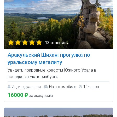
13 отзывов
Аракульский Шихан: прогулка по
уральскому мегалиту
Увидеть природные красоты Южного Урала в
поездке из Екатеринбурга.
Индивидуальная
На автомобиле
10 часов
16000 ₽
за экскурсию