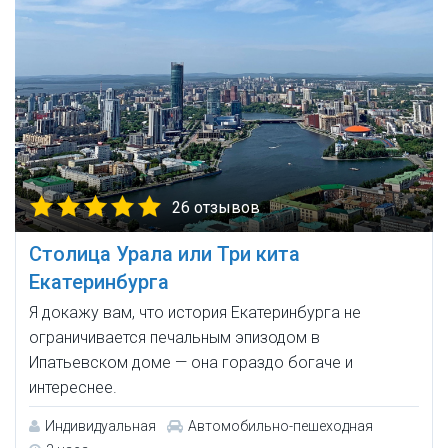
26 отзывов
Столица Урала или Три кита
Екатеринбурга
Я докажу вам, что история Екатеринбурга не
ограничивается печальным эпизодом в
Ипатьевском доме — она гораздо богаче и
интереснее.
Индивидуальная
Автомобильно-пешеходная