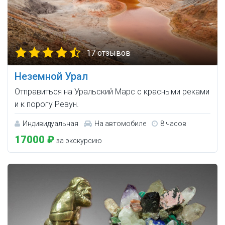
17 отзывов
Неземной Урал
Отправиться на Уральский Марс с красными реками
и к порогу Ревун.
Индивидуальная
На автомобиле
8 часов
17000 ₽
за экскурсию