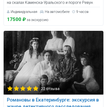
на скалах Каменска-Уральского и пороге Ревун.
Индивидуальная
На автомобиле
9 часов
17500 ₽
за экскурсию
22 отзыва
Романовы в Екатеринбурге: экскурсия в
жанре детективного расследования