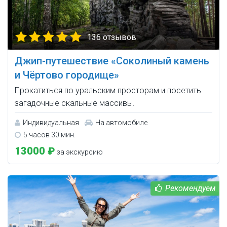
136 отзывов
Джип-путешествие «Соколиный камень
и Чёртово городище»
Прокатиться по уральским просторам и посетить
загадочные скальные массивы.
Индивидуальная
На автомобиле
5 часов 30 мин.
13000 ₽
за экскурсию