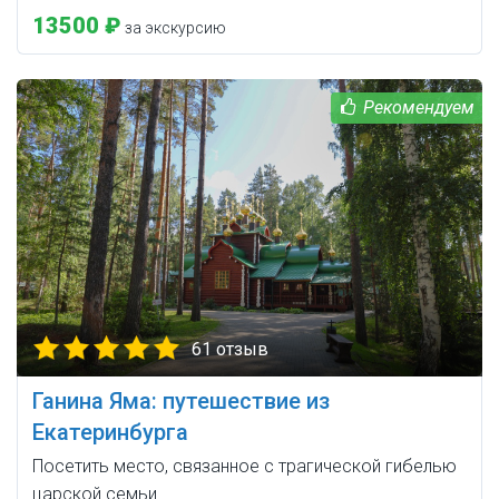
13500 ₽
за экскурсию
61 отзыв
Ганина Яма: путешествие из
Екатеринбурга
Посетить место, связанное с трагической гибелью
царской семьи.