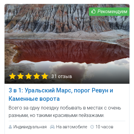
31 отзыв
3 в 1: Уральский Марс, порог Ревун и
Каменные ворота
Всего за одну поездку побывать в местах с очень
разными, но такими красивыми пейзажами.
Индивидуальная
На автомобиле
10 часов