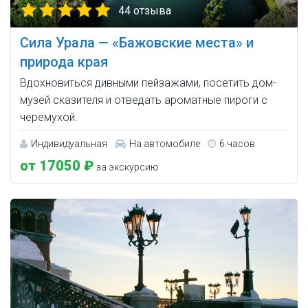
44 отзыва
Сила Урала — «Бажовские места» и
природа края
Вдохновиться дивными пейзажами, посетить дом-
музей сказителя и отведать ароматные пироги с
черемухой.
Индивидуальная
На автомобиле
6 часов
от 17050 ₽
за экскурсию