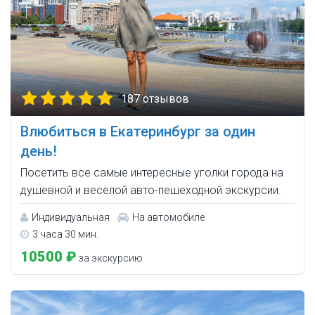
187 отзывов
Влюбиться в Екатеринбург за один
день!
Посетить все самые интересные уголки города на
душевной и веселой авто-пешеходной экскурсии.
Индивидуальная
На автомобиле
3 часа 30 мин.
10500 ₽
за экскурсию