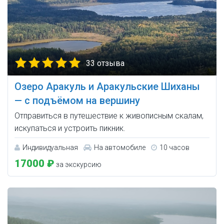
33 отзыва
Озеро Аракуль и Аракульские Шиханы
— с подъёмом на вершину
Отправиться в путешествие к живописным скалам,
искупаться и устроить пикник.
Индивидуальная
На автомобиле
10 часов
17000 ₽
за экскурсию