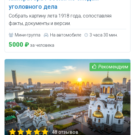
уголовного дела
Собрать картину лета 1918 года, сопоставляя
факты, документы и версии.
Мини-группа
На автомобиле
3 часа 30 мин.
5000 ₽
за человека
48 отзывов