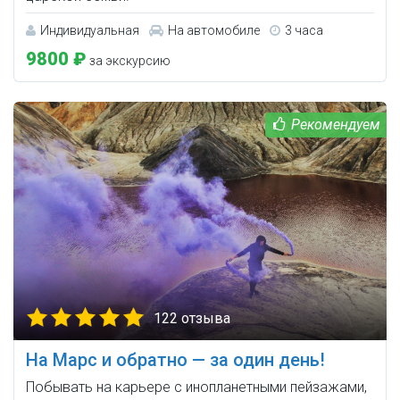
Индивидуальная
На автомобиле
3 часа
9800 ₽
за экскурсию
122 отзыва
На Марс и обратно — за один день!
Побывать на карьере с инопланетными пейзажами,