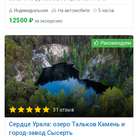
Индивидуальная
На автомобиле
5 часов
12500 ₽
за экскурсию
31 отзыв
Сердце Урала: озеро Тальков Камень и
город-завод Сысерть