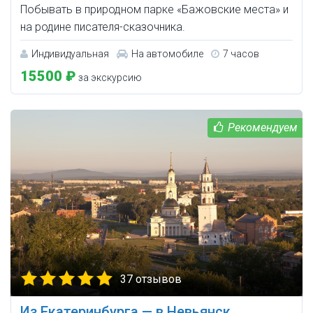
Побывать в природном парке «Бажовские места» и
на родине писателя-сказочника.
Индивидуальная
На автомобиле
7 часов
15500 ₽
за экскурсию
37 отзывов
Из Екатеринбурга — в Невьянск