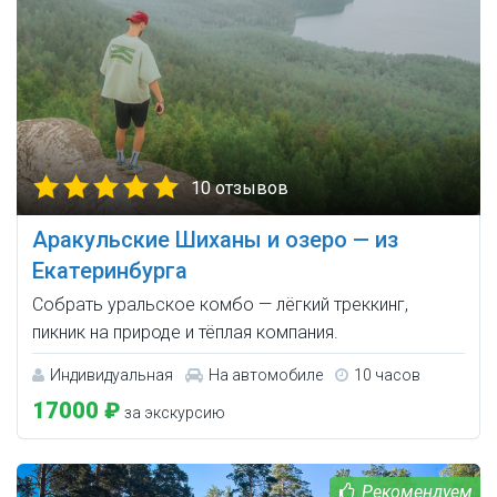
10 отзывов
Аракульские Шиханы и озеро — из
Екатеринбурга
Собрать уральское комбо — лёгкий треккинг,
пикник на природе и тёплая компания.
Индивидуальная
На автомобиле
10 часов
17000 ₽
за экскурсию