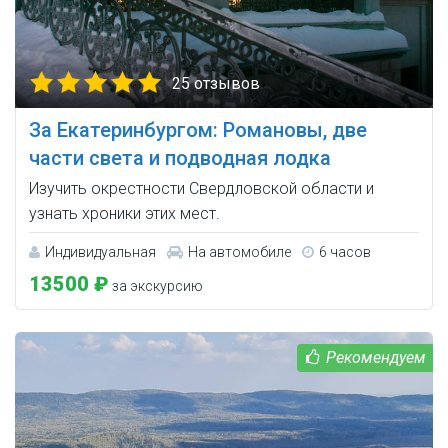
25 отзывов
За Екатеринбургом: Романовы, две
части света и подводная лодка
Изучить окрестности Свердловской области и
узнать хроники этих мест.
Индивидуальная
На автомобиле
6 часов
13500 ₽
за экскурсию