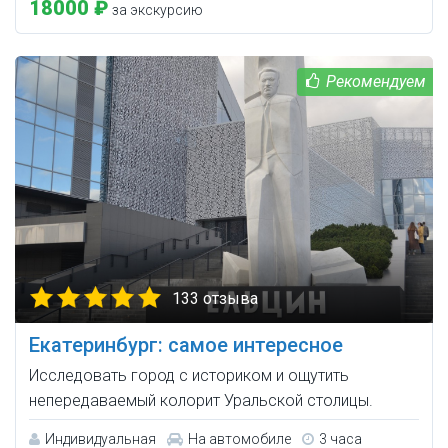
18000 ₽
за экскурсию
133 отзыва
Екатеринбург: самое интересное
Исследовать город с историком и ощутить
непередаваемый колорит Уральской столицы.
Индивидуальная
На автомобиле
3 часа