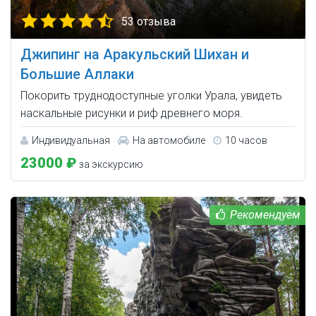
53 отзыва
Джипинг на Аракульский Шихан и
Большие Аллаки
Покорить труднодоступные уголки Урала, увидеть
наскальные рисунки и риф древнего моря.
Индивидуальная
На автомобиле
10 часов
23000 ₽
за экскурсию