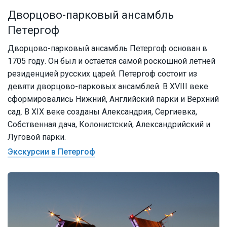
Дворцово-парковый ансамбль
Петергоф
Дворцово-парковый ансамбль Петергоф основан в
1705 году. Он был и остаётся самой роскошной летней
резиденцией русских царей. Петергоф состоит из
девяти дворцово-парковых ансамблей. В XVIII веке
сформировались Нижний, Английский парки и Верхний
сад. В XIX веке созданы Александрия, Сергиевка,
Собственная дача, Колонистский, Александрийский и
Луговой парки.
Экскурсии в Петергоф