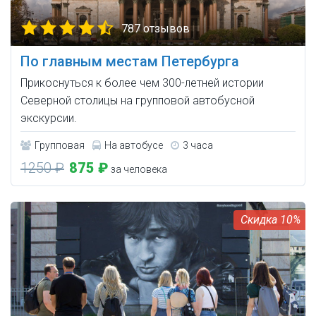
787 отзывов
По главным местам Петербурга
Прикоснуться к более чем 300-летней истории
Северной столицы на групповой автобусной
экскурсии.
Групповая
На автобусе
3 часа
1250 ₽
875 ₽
за человека
10%