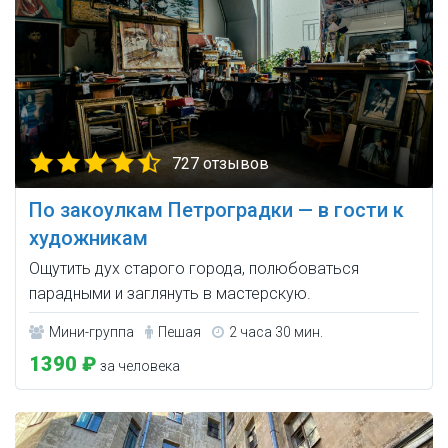
727 отзывов
По закоулкам Петроградки — в гости к
художникам
Ощутить дух старого города, полюбоваться
парадными и заглянуть в мастерскую.
Мини-группа
Пешая
2 часа 30 мин.
1390 ₽
за человека