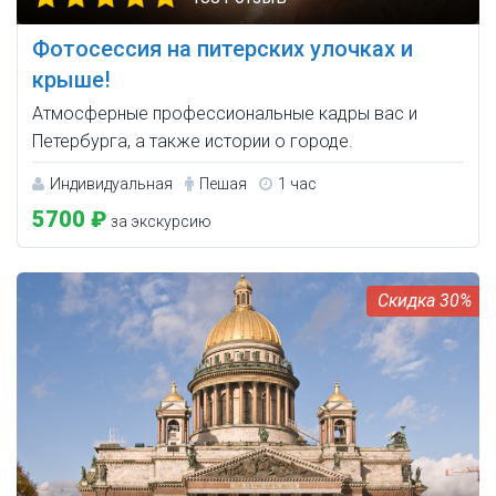
Фотосессия на питерских улочках и
крыше!
Атмосферные профессиональные кадры вас и
Петербурга, а также истории о городе.
Индивидуальная
Пешая
1 час
5700 ₽
за экскурсию
30%