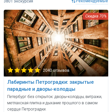
рекомендуемые
70%
2040 отзывов
Лабиринты Петроградки: закрытые
парадные и дворы-колодцы
Петербург без открыток: дворы-колодцы, витражи,
метлахская плитка и дыхание прошлого в самом
сердце Петроградки.