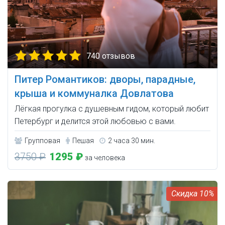
740 отзывов
Питер Романтиков: дворы, парадные,
крыша и коммуналка Довлатова
Лёгкая прогулка с душевным гидом, который любит
Петербург и делится этой любовью с вами.
Групповая
Пешая
2 часа 30 мин.
3750 ₽
1295 ₽
за человека
10%