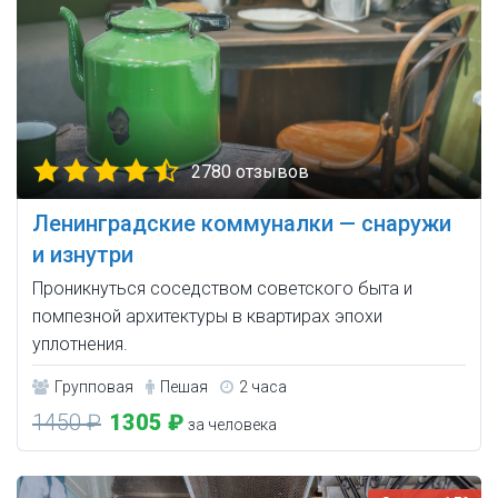
2780 отзывов
Ленинградские коммуналки — снаружи
и изнутри
Проникнуться соседством советского быта и
помпезной архитектуры в квартирах эпохи
уплотнения.
Групповая
Пешая
2 часа
1450 ₽
1305 ₽
за человека