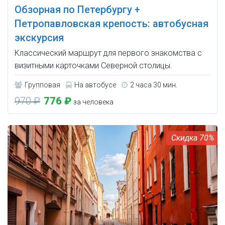
Обзорная по Петербургу +
Петропавловская крепость: автобусная
экскурсия
Классический маршрут для первого знакомства с
визитными карточками Северной столицы.
Групповая
На автобусе
2 часа 30 мин.
970 ₽
776 ₽
за человека
70%