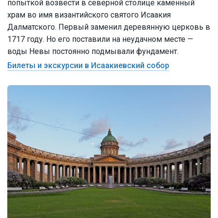
попыткой возвести в северной столице каменный
храм во имя византийского святого Исаакия
Далматского. Первый заменил деревянную церковь в
1717 году. Но его поставили на неудачном месте —
воды Невы постоянно подмывали фундамент.
Билеты и экскурсии в Исаакиевский собор