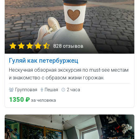
828 отзывов
Гуляй как петербуржец
Нескучная обзорная экскурсия по must-see местам
и знакомство с образом жизни горожан.
Групповая
Пешая
2 часа
1350 ₽
за человека