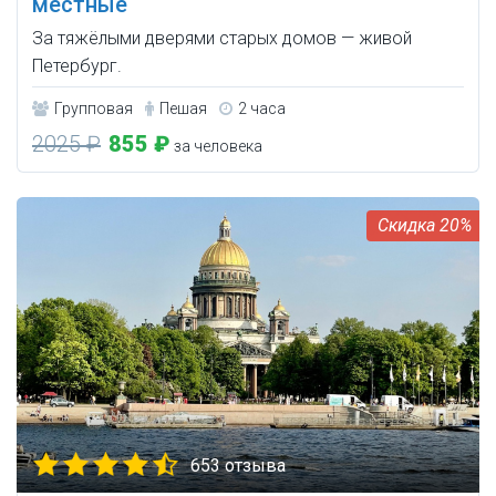
местные
За тяжёлыми дверями старых домов — живой
Петербург.
Групповая
Пешая
2 часа
2025 ₽
855 ₽
за человека
20%
653 отзыва