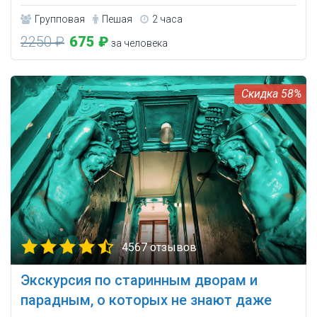
Групповая
Пешая
2 часа
2250 ₽
675 ₽
за человека
58%
4567 отзывов
Экскурсия по старинным дворам и
парадным, о которых не знают даже