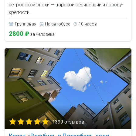
петровской эпохи — царской резиденции и городу-
крепости.
Групповая
На автобусе
10 часов
2800 ₽
за человека
1399 отзывов