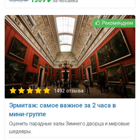
1540 ₽
1309 ₽
за человека
1492 отзыва
Эрмитаж: самое важное за 2 часа в
мини-группе
Оценить парадные залы Зимнего дворца и мировые
шедевры.