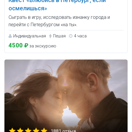
Квест «Влюбись в Петербург, если
осмелишься»
Сыграть в игру, исследовать изнанку города и
перейти с Петербургом «на ты».
Индивидуальная
Пешая
4 часа
4500 ₽
за экскурсию
1881 отзыв