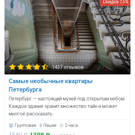
15%
1437 отзывов
Самые необычные квартиры
Петербурга
Петербург — настоящий музей под открытым небом.
Каждое здание хранит множество тайн и может
многое рассказать.
Групповая
Пешая
2 часа