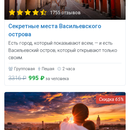
1755 отзывов
Секретные места Васильевского
острова
Есть город, который показывают всем, — и есть
Васильевский остров, который открывают только
своим.
Групповая
Пешая
2 часа
3316 ₽
995 ₽
за человека
65%