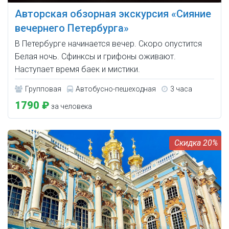
Авторская обзорная экскурсия «Сияние
вечернего Петербурга»
В Петербурге начинается вечер. Скоро опустится
Белая ночь. Сфинксы и грифоны оживают.
Наступает время баек и мистики.
Групповая
Автобусно-пешеходная
3 часа
1790 ₽
за человека
20%