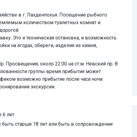
яйстве в г. Лахденпохья. Посещение рыбного
риемлемым количеством туалетных комнат и
дорогой.
вку. Это и техническая остановка, и возможность
йки на ягодах, обереги, изделия из камня,
р. Просвещения, около 22:00 на ст.м. Невский пр. В
низованности группы время прибытия может
афиком возможно прибытие после часа ночи:
бронировании экскурсии.
 6 лет
 быть старше 18 лет или быть в сопровождении