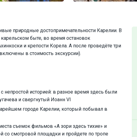
сивые природные достопримечательности Карелии. В
 карельском быте, во время остановок
хинкоски и крепости Корела. А после проведёте три
 включены в стоимость экскурсии).
с непростой историей: в разное время здесь были
угачева и свергнутый Иоанн VI
старейшем городе Карелии, который побывал в
места съемок фильмов «А зори здесь тихие» и
й со смотровой площадки и пройдете по тропе