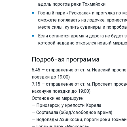
вдоль порогов реки Тохмайоки
Горный парк «Рускеала» и прогулка по 
сможете поплавать на лодочке, пронестис
месте силы, купить сувениры и попробов
Если останется время и дорога не будет 
которой недавно открылся новый маршр
Подробная программа
6:45 — отправление от ст. м. Невский просп
поездки до 19:00)
7:15 — отправление от ст. м. Проспект прос
накануне поездки до 19:00)
Остановки на маршруте:
— Приозерск, у крепости Корела
— Сортавала (обед/свободное время)
— Водопады Ахинкоски, пороги реки Тохмайо
— Горный парк «Рускеала»