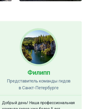
Филипп
Представитель команды гидов
в Санкт-Петербурге
Добрый день! Наша профессиональная
команда гидов уже более 5 лет