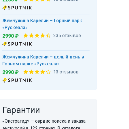
Жемчужина Карелии – Горный парк
«Рускеала»
2990 ₽
235 отзывов
Жемчужина Карелии – целый день в
Горном парке «Рускеала»
2990 ₽
13 отзывов
Гарантии
«Экстрагид» — сервис поиска и заказа
экскурсий в 122 странах. В каталоге