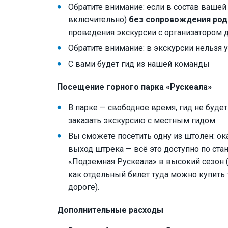
Обратите внимание: если в состав вашей 
включительно)
без сопровождения род
проведения экскурсии с организатором 
Обратите внимание: в экскурсии нельзя 
С вами будет гид из нашей команды
Посещение горного парка «Рускеала»
В парке — свободное время, гид не буде
заказать экскурсию с местным гидом.
Вы сможете посетить одну из штолен: ок
выход штрека — всё это доступно по ста
«Подземная Рускеала» в высокий сезон (л
как отдельный билет туда можно купить 
дороге).
Дополнительные расходы