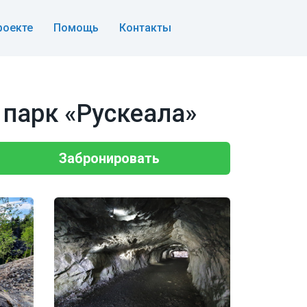
роекте
Помощь
Контакты
 парк «Рускеала»
Забронировать