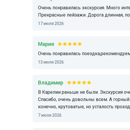
Очень понравилась экскурсия. Много интересных фактов от экскурсовода Светланы.
Прекрасные пейзажи. Дорога длинная, почт
17 июля 2026
Мария
очень понравилась поездка,рекомендуе
13 июля 2026
Владимир
В Карелии раньше не были. Экскурсия очень познавательная, узнали много нового о крае.
Спасибо, очень довольны всем. А горный
конечно, крутоватые, но усталость проход
7 июля 2026