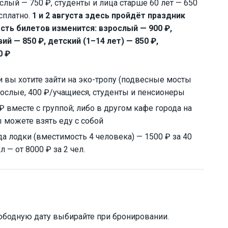
слый — 750 ₽, студенты и лица старше 60 лет — 650
есплатно.
1 и 2 августа здесь пройдёт праздник
ть билетов изменится: взрослый — 900 ₽,
й — 850 ₽, детский (1–14 лет) — 850 ₽,
0 ₽
 вы хотите зайти на эко-тропу (подвесные мосты
рослые, 400 ₽/учащиеся, студенты и пенсионеры
₽ вместе с группой; либо в другом кафе города на
 можете взять еду с собой
а лодки (вместимость 4 человека) — 1500 ₽ за 40
л — от 8000 ₽ за 2 чел.
ободную дату выбирайте при бронировании.