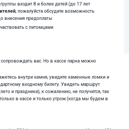
группы входит 8 и более детей (до 17 лет
ителей
, пожалуйста обсудите возможность
до внесения предоплаты
участвовать с питомцами
т сопровождать вас. Но в кассе парка можно
ажетесь внутри камня, увидите каменные ломки и
ндартному входному билету. Увидеть маршрут
ето и праздники), к сожалению, не получится, так
только в кассе и только утром (когда мы будем в