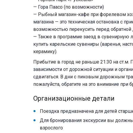
— Гора Паасо (по возможности)
— Рыбный магазин-кафе при форелевом хоз
магазина — это техническая остановка с п
возможностью перекусить перед обратной 
— Также в программе заезд в сувенирную ла
купить карельские сувениры (варенья, насто
керамику).
Прибытие в город не раньше 21:30 на ст.м. П
зависимости от дорожной ситуации и орга
сдвигаться. В дни с пиковым дорожным тр
пожалуйста, обратите на это внимание при 
Организационные детали
Поездка предназначена для детей старше
Для бронирования экскурсии вы должны
взрослого