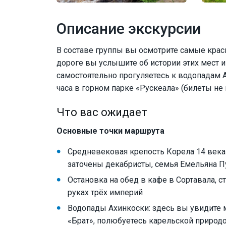
Описание экскурсии
В составе группы вы осмотрите самые кра
дороге вы услышите об истории этих мест и
самостоятельно прогуляетесь к водопадам А
часа в горном парке «Рускеала» (билеты не
Что вас ожидает
Основные точки маршрута
Средневековая крепость Корела 14 века 
заточены декабристы, семья Емельяна П
Остановка на обед в кафе в Сортавала, 
руках трёх империй
Водопады Ахинкоски: здесь вы увидите 
«Брат», полюбуетесь карельской природо