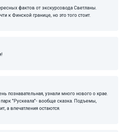
и к Финской границе, но это того стоит.
м!
 парк "Рускеала"- вообще сказка. Подъемы,
ит, а впечатления остаются.