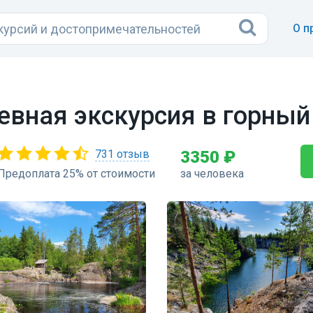
О п
евная экскурсия в горный
731 отзыв
3350 ₽
Предоплата 25% от стоимости
за человека