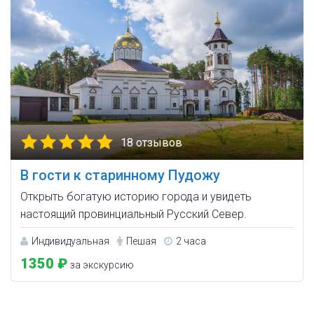
18 отзывов
В гости к старинному Пудожу
Открыть богатую историю города и увидеть
настоящий провинциальный Русский Север.
Индивидуальная
Пешая
2 часа
1350 ₽
за экскурсию