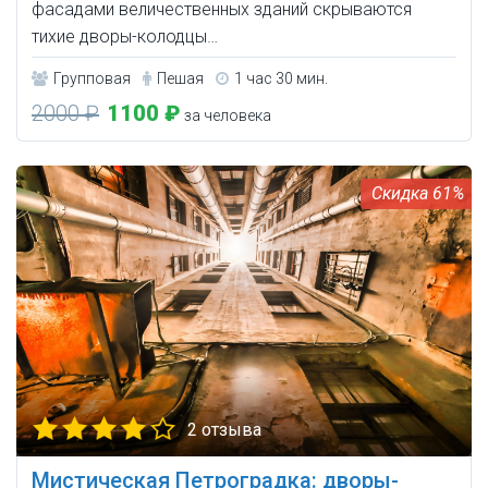
фасадами величественных зданий скрываются
тихие дворы-колодцы…
Групповая
Пешая
1 час 30 мин.
2000 ₽
1100 ₽
за человека
61%
2 отзыва
Мистическая Петроградка: дворы-