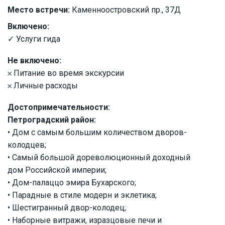
Место встречи:
Каменноостровский пр., 37Д
Включено:
✓ Услуги гида
Не включено:
𐄂 Питание во время экскурсии
𐄂 Личные расходы
Достопримечательности:
Петроградский район:
• Дом с самым большим количеством дворов-
колодцев;
• Самый большой дореволюционный доходный
дом Российской империи;
• Дом-палаццо эмира Бухарского;
• Парадные в стиле модерн и эклетика;
• Шестигранный двор-колодец;
• Наборные витражи, изразцовые печи и