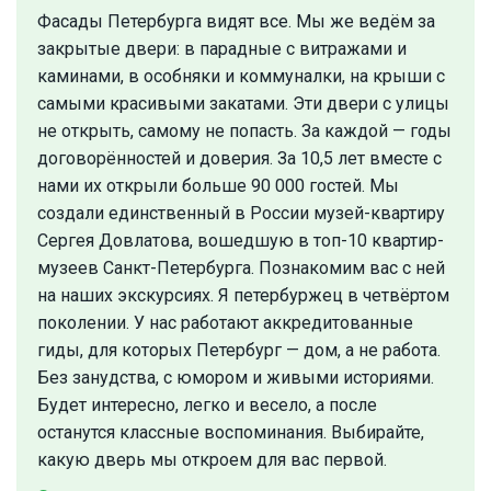
Фасады Петербурга видят все. Мы же ведём за
закрытые двери: в парадные с витражами и
каминами, в особняки и коммуналки, на крыши с
самыми красивыми закатами. Эти двери с улицы
не открыть, самому не попасть. За каждой — годы
договорённостей и доверия. За 10,5 лет вместе с
нами их открыли больше 90 000 гостей. Мы
создали единственный в России музей-квартиру
Сергея Довлатова, вошедшую в топ-10 квартир-
музеев Санкт-Петербурга. Познакомим вас с ней
на наших экскурсиях. Я петербуржец в четвёртом
поколении. У нас работают аккредитованные
гиды, для которых Петербург — дом, а не работа.
Без занудства, с юмором и живыми историями.
Будет интересно, легко и весело, а после
останутся классные воспоминания. Выбирайте,
какую дверь мы откроем для вас первой.