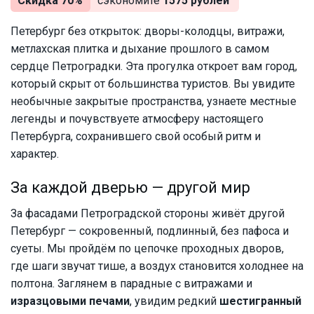
Скидка 70%
сэкономите
1575 рублей
Петербург без открыток: дворы-колодцы, витражи,
метлахская плитка и дыхание прошлого в самом
сердце Петроградки. Эта прогулка откроет вам город,
который скрыт от большинства туристов. Вы увидите
необычные закрытые пространства, узнаете местные
легенды и почувствуете атмосферу настоящего
Петербурга, сохранившего свой особый ритм и
характер.
За каждой дверью — другой мир
За фасадами Петроградской стороны живёт другой
Петербург — сокровенный, подлинный, без пафоса и
суеты. Мы пройдём по цепочке проходных дворов,
где шаги звучат тише, а воздух становится холоднее на
полтона. Заглянем в парадные с витражами и
изразцовыми печами
, увидим редкий
шестигранный