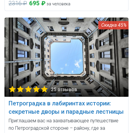
2316 ₽
695 ₽
за человека
45%
25 отзывов
Петроградка в лабиринтах истории:
секретные дворы и парадные лестницы
Приглашаем вас на захватывающее путешествие
по Петроградской стороне – району, где за