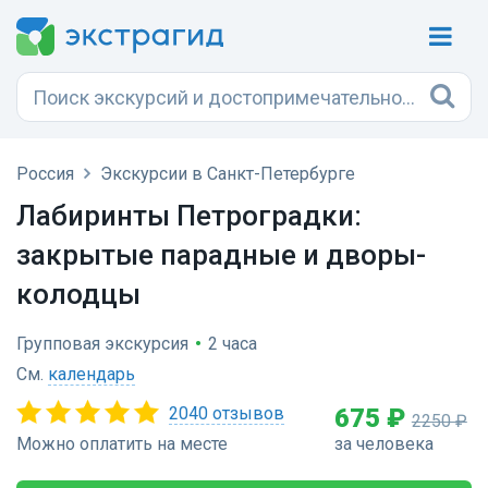
Россия
Экскурсии в Санкт-Петербурге
Лабиринты Петроградки:
закрытые парадные и дворы-
колодцы
Групповая экскурсия
•
2 часа
См.
календарь
2040 отзывов
675 ₽
2250 ₽
Можно оплатить на месте
за человека