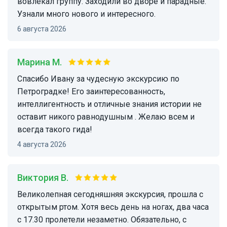
вовлекал группу. Заходили во дворе и парадные.
Узнали много нового и интересного.
6 августа 2026
Марина М.
Спасибо Ивану за чудесную экскурсию по
Петроградке! Его заинтересованность,
интеллигентность и отличные знания истории не
оставит никого равнодушным . Желаю всем и
всегда такого гида!
4 августа 2026
Виктория В.
Великолепная сегодняшняя экскурсия, прошла с
открытым ртом. Хотя весь день на ногах, два часа
с 17.30 пролетели незаметно. Обязательно, с