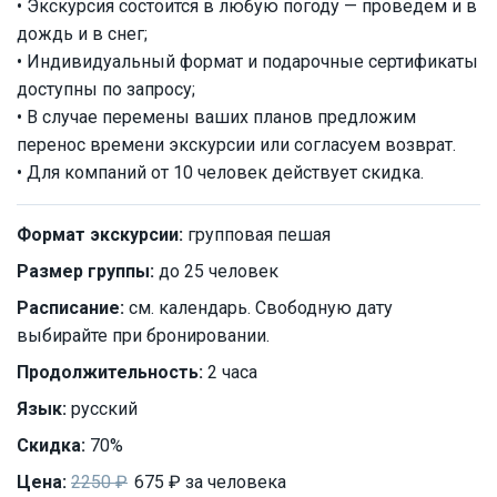
• Экскурсия состоится в любую погоду — проведем и в
дождь и в снег;
• Индивидуальный формат и подарочные сертификаты
доступны по запросу;
• В случае перемены ваших планов предложим
перенос времени экскурсии или согласуем возврат.
• Для компаний от 10 человек действует скидка.
Формат экскурсии:
групповая пешая
Размер группы:
до 25 человек
Расписание:
см. календарь. Свободную дату
выбирайте при бронировании.
Продолжительность:
2 часа
Язык:
русский
Скидка:
70%
Цена:
2250 ₽
675 ₽ за человека