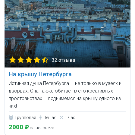
32 отзыва
На крышу Петербурга
Истинная душа Петербурга — не только в музеях и
дворцах. Она также обитает в его креативных
пространствах — поднимемся на крышу одного из
них!
Групповая
Пешая
1 час
2000 ₽
за человека