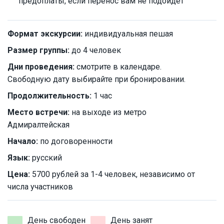
предоплаты, если перенос вам не подойдёт
Формат экскурсии:
индивидуальная пешая
Размер группы:
до 4 человек
Дни проведения:
смотрите в календаре.
Свободную дату выбирайте при бронировании.
Продолжительность:
1 час
Место встречи:
на выходе из метро
Адмиралтейская
Начало:
по договоренности
Язык:
русский
Цена:
5700 рублей за 1-4 человек, независимо от
числа участников
День свободен
День занят