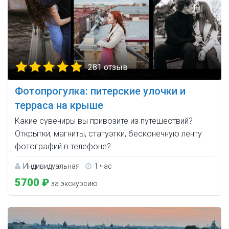
281 отзыв
Фотопрогулка: питерские улочки и
терраса на крыше
Какие сувениры вы привозите из путешествий?
Открытки, магниты, статуэтки, бесконечную ленту
фотографий в телефоне?
Индивидуальная
1 час
5700 ₽
за экскурсию