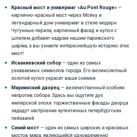
Красный мост и универмаг «Au Pont Rouge»
—
кирпично-красный мост через Мойку и
легендарный дом-универмаг в стиле модерн.
Чугунные перила, кирпичный фасад и купол с
шпилем добавят кадрам нашим парижского
шарма, а вы узнаете интереснейшую историю этих
мест!
Исаакиевский собор
— один из самых
узнаваемых символов города. Его великолепный
золотой купол украсит ваши снимки
Мариинский дворец
— величественный особняк
напротив собора. Здесь вы ощутите дух
имперской эпохи: торжественные фасады дворца
зададут настроение аутентичных петербургских
пейзажей
Синий мост
— один из самых широких и красивых
мостов мира, являющийся одновременно