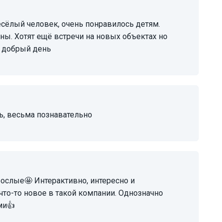
ны. Хотят ещё встречи на новых объектах но
й добрый день
сь, весьма познавательно
что-то новое в такой компании. Однозначно
ми👍