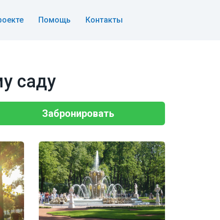
роекте
Помощь
Контакты
му саду
Забронировать