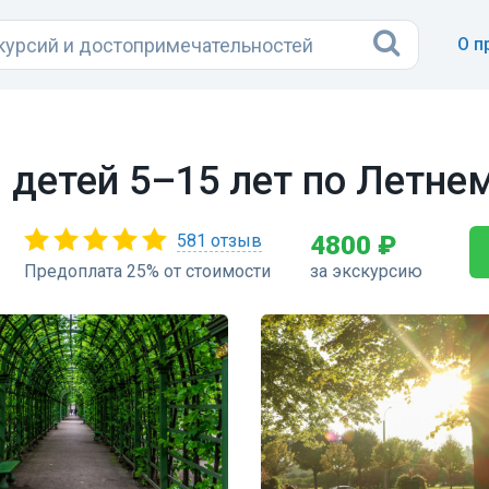
О п
 детей 5–15 лет по Летне
581 отзыв
4800 ₽
Предоплата 25% от стоимости
за экскурсию