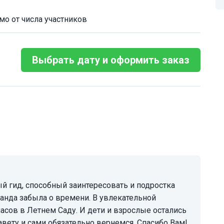
мо от числа участников
Выбрать дату и оформить заказ
манда забыла о времени. В увлекательной
сов в Летнем Саду. И дети и взрослые остались
вету и сами обязательно вернемся. Спасибо Вам!