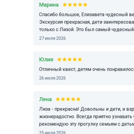
марина
Спасибо большое, Елизавета чудесный весёлый человек, очень понравилось детям.
Экскурсия прекрасная, дети заинтересова
только с Лизой. Это был самый чудесны
27 июля 2026
Юлия
Отличный квест, детям очень понравило
26 июля 2026
Лена
Лиза - прекрасна! Довольны и дети, и взрослые🤩 Интерактивно, интересно и
жизнерадостно. Всегда приятно узнавать 
рекомендую эту прогулку семьям с деть
25 июля 2026