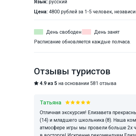
Язык:
русский
Цена:
4800 рублей за 1-5 человек, независи
День свободен
День занят
Расписание обновляется каждые полчаса.
Отзывы туристов
4.9 из 5
на основании 581 отзыва
Татьяна
Отличная экскурсия! Елизавета прекрасный гид, способный заинтересовать и подростка
(14) и младшего школьника (8). Наша ко
атмосфере игры мы провели больше 2х ча
в восторге! Искренне рекомендуем Елиза