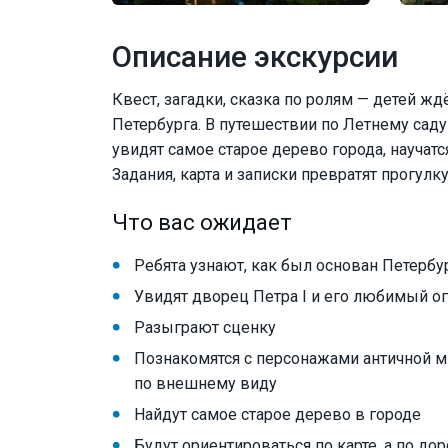
Описание экскурсии
Квест, загадки, сказка по ролям — детей ж
Петербурга. В путешествии по Летнему сад
увидят самое старое дерево города, научатся
Задания, карта и записки превратят прогул
Что вас ожидает
Ребята узнают, как был основан Петербу
Увидят дворец Петра I и его любимый о
Разыграют сценку
Познакомятся с персонажами античной м
по внешнему виду
Найдут самое старое дерево в городе
Будут ориентироваться по карте, а по до