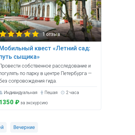
1 отзыв
Мобильный квест «Летний сад:
путь сыщика»
Провести собственное расследование и
погулять по парку в центре Петербурга —
без сопровождения гида.
Индивидуальная
Пешая
2 часа
1350 ₽
за экскурсию
ей
Вечерние