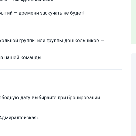
ытий — времени заскучать не будет!
школьной группы или группы дошкольников —
 из нашей команды
ободную дату выбирайте при бронировании.
«Адмиралтейская»