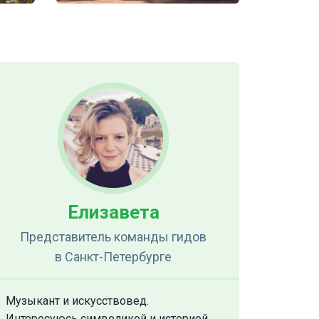
Елизавета
Представитель команды гидов
в Санкт-Петербурге
Музыкант и искусствовед.
Интересуюсь символикой и историей