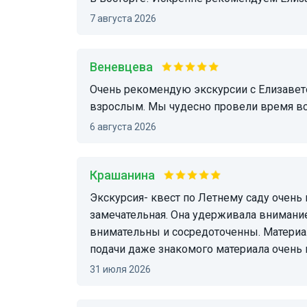
7 августа 2026
Веневцева
Очень рекомендую экскурсии с Елизаветой! Нескучно и познавательно как детям, так и
взрослым. Мы чудесно провели время вс
6 августа 2026
Крашанина
Экскурсия- квест по Летнему саду очень понравилась. Экскурсовод Елизавета
замечательная. Она удерживала внимание
внимательны и сосредоточенны. Материа
подачи даже знакомого материала очень 
31 июля 2026