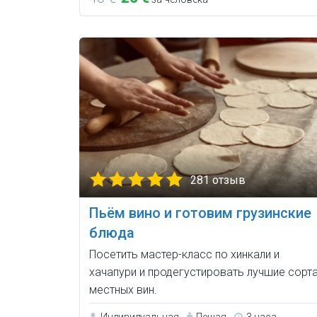
281 отзыв
Пьём вино и готовим грузинские
блюда
Посетить мастер-класс по хинкали и
хачапури и продегустировать лучшие сорт
местных вин.
Индивидуальная
Пешая
3 часа