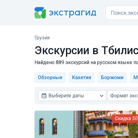
Грузия
Экскурсии в Тбили
Найдено 889 экскурсий на русском языке по 
Обзорные
Кахетия
Боржоми
М
Выберите даты
Формат экс
5