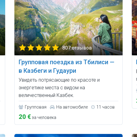
807 отзывов
Групповая поездка из Тбилиси —
в Казбеги и Гудаури
Увидеть потрясающие по красоте и
энергетике места с видом на
величественный Казбек.
Групповая
На автомобиле
11 часов
20 €
за человека