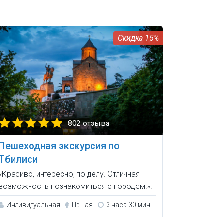
15%
802 отзыва
Пешеходная экскурсия по
Тбилиси
«Красиво, интересно, по делу. Отличная
возможность познакомиться с городом!».
Индивидуальная
Пешая
3 часа 30 мин.