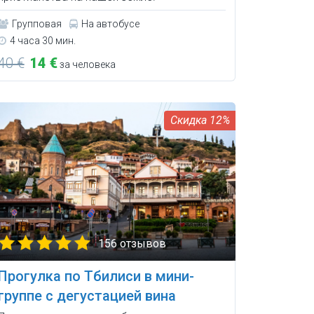
Групповая
На автобусе
4 часа 30 мин.
40 €
14 €
за человека
12%
156 отзывов
Прогулка по Тбилиси в мини-
группе с дегустацией вина