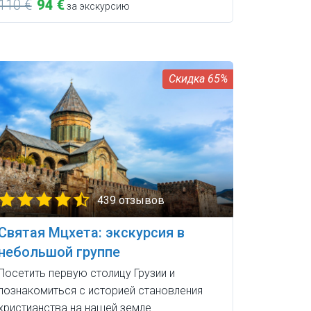
110 €
94 €
за экскурсию
65%
439 отзывов
Святая Мцхета: экскурсия в
небольшой группе
Посетить первую столицу Грузии и
познакомиться с историей становления
христианства на нашей земле.