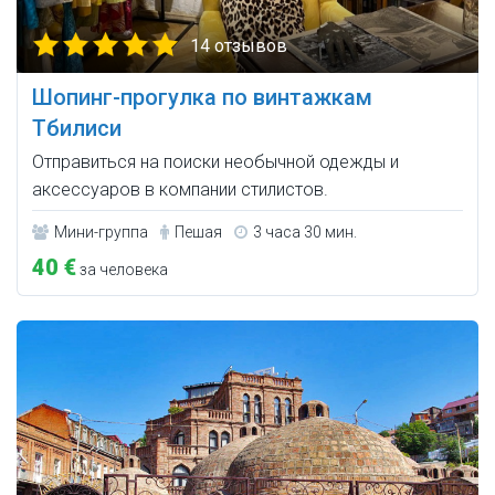
14 отзывов
Шопинг-прогулка по винтажкам
Тбилиси
Отправиться на поиски необычной одежды и
аксессуаров в компании стилистов.
Мини-группа
Пешая
3 часа 30 мин.
40 €
за человека