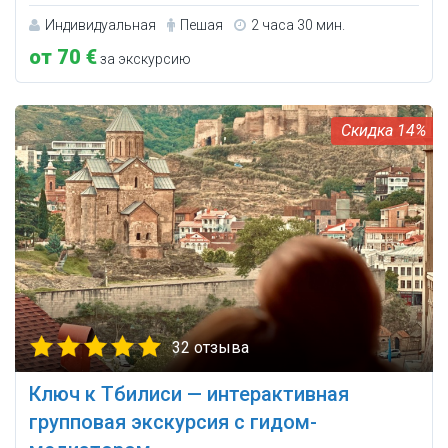
Индивидуальная
Пешая
2 часа 30 мин.
от 70 €
за экскурсию
14%
32 отзыва
Ключ к Тбилиси — интерактивная
групповая экскурсия с гидом-