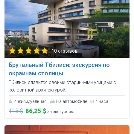
10 отзывов
Брутальный Тбилиси: экскурсия по
окраинам столицы
Тбилиси славится своими старинными улицами с
колоритной архитектурой.
Индивидуальная
На автомобиле
4 часа
115 $
86,25 $
за экскурсию