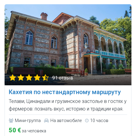
91 отзыв
Кахетия по нестандартному маршруту
Телави, Цинандали и грузинское застолье в гостях у
фермеров: познать вкус, историю и традиции края.
Мини-группа
На автомобиле
10 часов
50 €
за человека