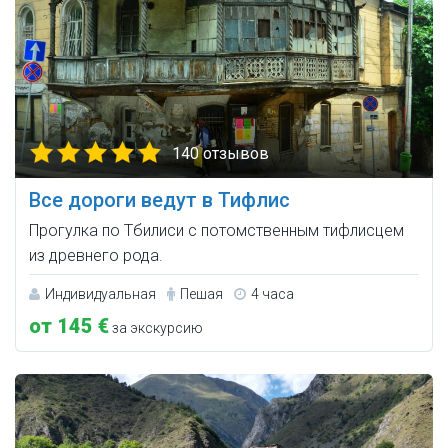
140 отзывов
Все дороги ведут в Тифлис
Прогулка по Тбилиси с потомственным тифлисцем
из древнего рода.
Индивидуальная
Пешая
4 часа
от 145 €
за экскурсию