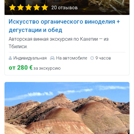
20 отзывов
Искусство органического виноделия +
дегустации и обед
Авторская винная экскурсия по Кахетии — из
Тбилиси.
Индивидуальная
На автомобиле
9 часов
от 280 €
за экскурсию