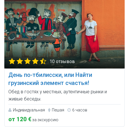
10 отзывов
День по-тбилисски, или Найти
грузинский элемент счастья!
Обед в гостях у местных, аутентичные рынки и
живые беседы.
Индивидуальная
Пешая
6 часов
от 120 €
за экскурсию