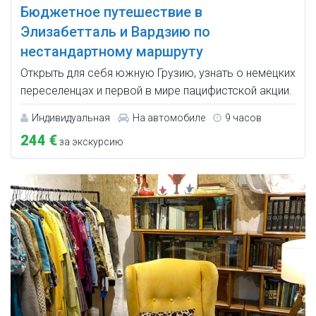
Бюджетное путешествие в
Элизабетталь и Вардзию по
нестандартному маршруту
Открыть для себя южную Грузию, узнать о немецких
переселенцах и первой в мире пацифистской акции.
Индивидуальная
На автомобиле
9 часов
244 €
за экскурсию