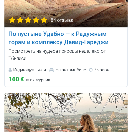
84 отзыва
По пустыне Удабно — к Радужным
горам и комплексу Давид-Гареджи
Посмотреть на чудеса природы недалеко от
Тбилиси.
Индивидуальная
На автомобиле
7 часов
160 €
за экскурсию