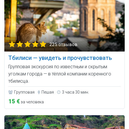
225 отзывов
Тбилиси — увидеть и прочувствовать
Групповая экскурсия по известным и скрытым
уголкам города — в тёплой компании коренного
тбилисца.
Групповая
Пешая
3 часа 30 мин.
15 €
за человека