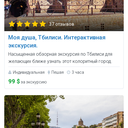
37 отзывов
Моя душа, Тбилиси. Интерактивная
экскурсия.
Насыщенная обзорная экскурсия по Тбилиси для
желающих ближе узнать этот колоритный город.
Индивидуальная
Пешая
3 часа
99 $
за экскурсию