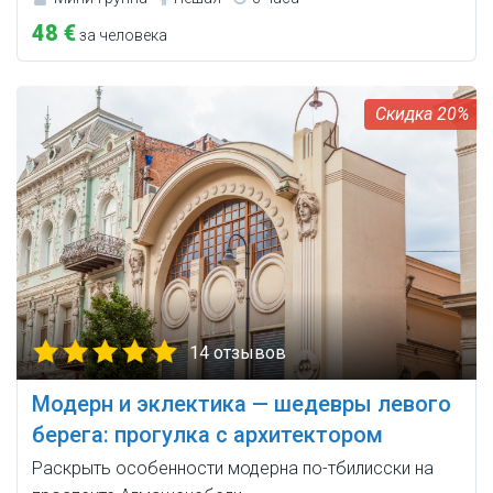
48 €
за человека
20%
14 отзывов
Модерн и эклектика — шедевры левого
берега: прогулка с архитектором
Раскрыть особенности модерна по-тбилисски на