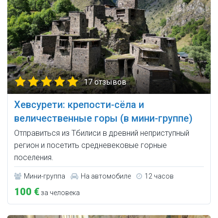
17 отзывов
Хевсурети: крепости-сёла и
величественные горы (в мини-группе)
Отправиться из Тбилиси в древний неприступный
регион и посетить средневековые горные
поселения.
Мини-группа
На автомобиле
12 часов
100 €
за человека