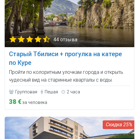
44 отзыва
Старый Тбилиси + прогулка на катере
по Куре
Пройти по колоритным улочкам города и открыть
чудесный вид на старинные кварталы с воды.
Групповая
Пешая
2 часа
38 €
за человека
25%