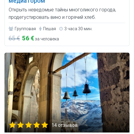
медиатором
Открыть неведомые тайны многоликого города,
продегустировать вино и горячий хлеб.
Групповая
Пешая
3 часа 30 мин.
65 €
56 €
за человека
14 отзывов