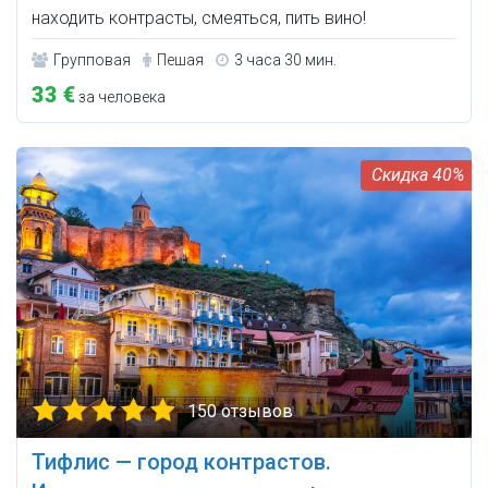
находить контрасты, смеяться, пить вино!
Групповая
Пешая
3 часа 30 мин.
33 €
за человека
40%
150 отзывов
Тифлис — город контрастов.