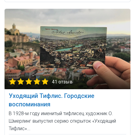
41 отзыв
Уходящий Тифлис. Городские
воспоминания
В 1928-м году именитый тифлисец художник О.
Шмерлинг выпустил серию открыток «Уходящий
Тифлис»...