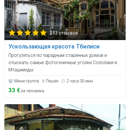
213 отзывов
Ускользающая красота Тбилиси
Прогуляться по парадным старинных домов и
отыскать самые фотогеничные уголки Сололаки и
Мтацминды.
Мини-группа
Пешая
2 часа 30 мин.
33 €
за человека