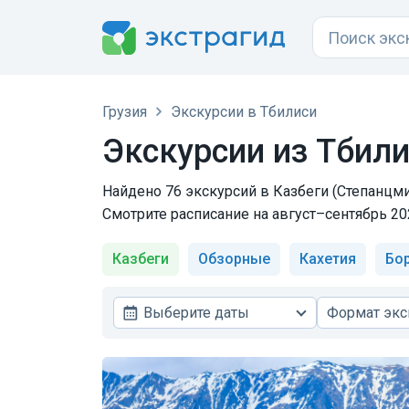
Грузия
Экскурсии в Тбилиси
Экскурсии из Тбили
Найдено 76 экскурсий в Казбеги (Степанцми
Смотрите расписание на август–сентябрь 20
Казбеги
Обзорные
Кахетия
Бо
Выберите даты
Формат экс