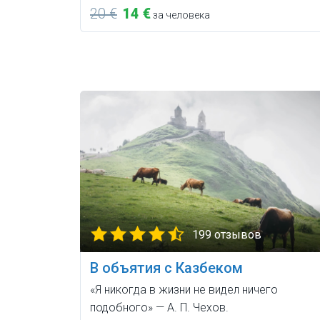
20 €
14 €
за человека
199 отзывов
В объятия с Казбеком
«Я никогда в жизни не видел ничего
подобного» — А. П. Чехов.