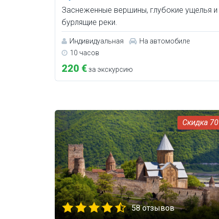
Заснеженные вершины, глубокие ущелья и
бурлящие реки.
Индивидуальная
На автомобиле
10 часов
220 €
за экскурсию
7
58 отзывов