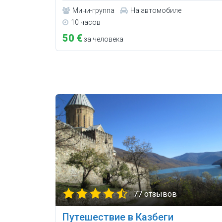
Мини-группа
На автомобиле
10 часов
50 €
за человека
77 отзывов
Путешествие в Казбеги