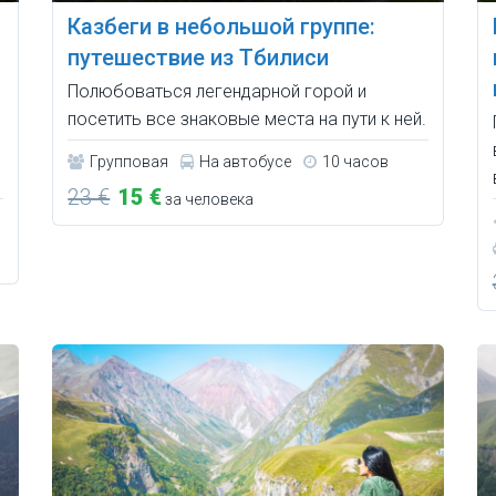
Казбеги в небольшой группе:
путешествие из Тбилиси
Полюбоваться легендарной горой и
посетить все знаковые места на пути к ней.
Групповая
На автобусе
10 часов
23 €
15 €
за человека