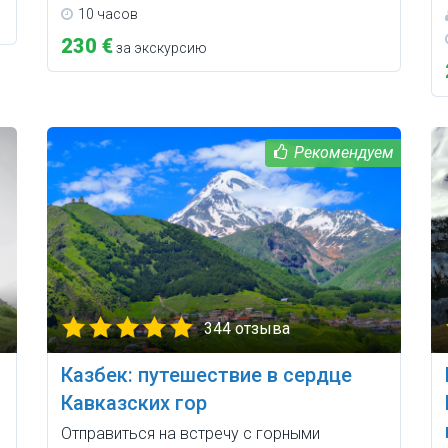
10 часов
230 €
за экскурсию
344 отзыва
Казбек: путешествие в сердце
Кавказских гор
Отправиться на встречу с горными