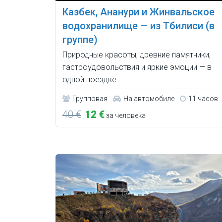
Казбек, Ананури и Жинвальское
водохранилище — из Тбилиси (в
группе)
Природные красоты, древние памятники,
гастроудовольствия и яркие эмоции — в
одной поездке.
Групповая
На автомобиле
11 часов
40 €
12 €
за человека