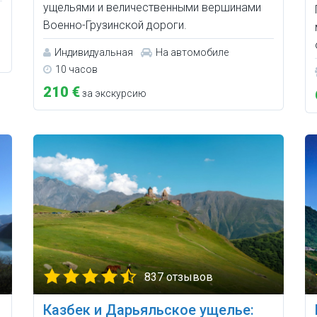
ущельями и величественными вершинами
Военно-Грузинской дороги.
Индивидуальная
На автомобиле
10 часов
210 €
за экскурсию
837 отзывов
Казбек и Дарьяльское ущелье: