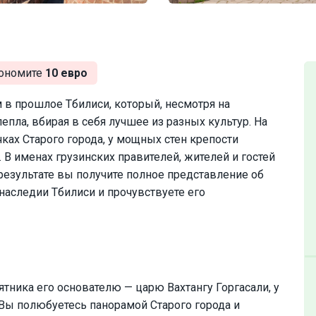
ономите
10 евро
 в прошлое Тбилиси, который, несмотря на
епла, вбирая в себя лучшее из разных культур. На
ках Старого города, у мощных стен крепости
 В именах грузинских правителей, жителей и гостей
 результате вы получите полное представление об
наследии Тбилиси и прочувствуете его
ятника его основателю — царю Вахтангу Горгасали, у
 Вы полюбуетесь панорамой Старого города и