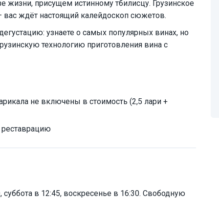
зе жизни, присущем истинному тбилисцу. Грузинское
 — вас ждёт настоящий калейдоскоп сюжетов.
дегустацию: узнаете о самых популярных винах, но
грузинскую технологию приготовления вина с
арикала не включены в стоимость (2,5 лари +
а реставрацию
, суббота в 12:45, воскресенье в 16:30. Свободную