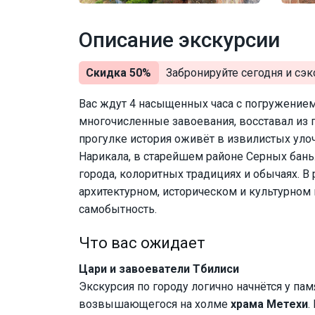
Описание экскурсии
Скидка 50%
Забронируйте сегодня и
сэк
Вас ждут 4 насыщенных часа с погружением
многочисленные завоевания, восставал из п
прогулке история оживёт в извилистых улоч
Нарикала, в старейшем районе Серных бань.
города, колоритных традициях и обычаях. В
архитектурном, историческом и культурном 
самобытность.
Что вас ожидает
Цари и завоеватели Тбилиси
Экскурсия по городу логично начнётся у пам
возвышающегося на холме
храма Метехи
.