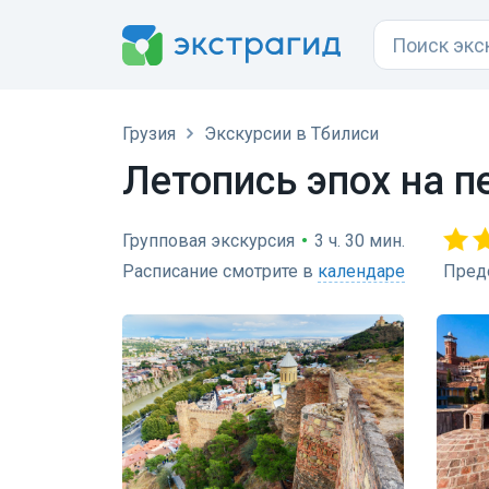
Грузия
Экскурсии в Тбилиси
Летопись эпох на п
Групповая экскурсия
•
3 ч. 30 мин.
Расписание смотрите в
календаре
Пред