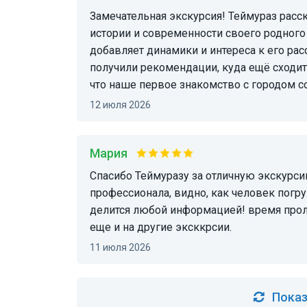
Замечательная экскурсия! Теймураз рассказывает с большой любовью и артистизмом об
истории и современности своего родного
добавляет динамики и интереса к его расс
получили рекомендации, куда ещё сходить
что наше первое знакомство с городом с
12 июля 2026
Мария
спасибо Теймуразу за отличную экскурсию, очень много фактов, событий от
профессионала, видно, как человек погр
делится любой информацией! время проле
еще и на другие эксккрсии.
11 июля 2026
Показ