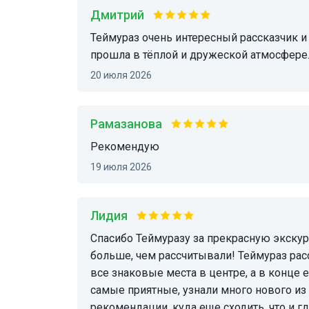
Дмитрий
Теймураз очень интересный рассказчик и приятный человек, благодаря чему экскурсия
прошла в тёплой и дружеской атмосфере
20 июля 2026
Рамазанова
рекомендую
19 июля 2026
Лидия
Спасибо Теймуразу за прекрасную экскурсию! Превзошел наши ожидания, увидели даже
больше, чем рассчитывали! Теймураз рас
все знаковые места в центре, а в конце 
самые приятные, узнали много нового из
рекомендации, куда еще сходить, что и г