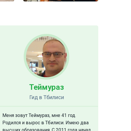
Теймураз
Гид
в Тбилиси
Меня зовут Теймураз, мне 41 год.
Родился и вырос в Тбилиси. Имею два
высших образования. С 2011 года начал