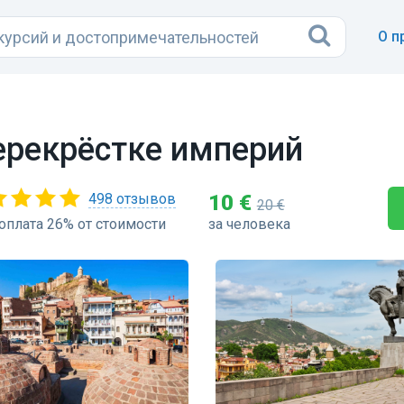
О п
ерекрёстке империй
498 отзывов
10 €
20 €
оплата 26% от стоимости
за человека