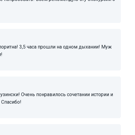
!
 Спасибо!