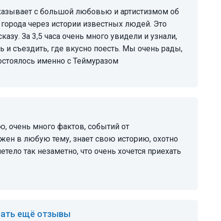
 города через истории известных людей. Это
казу. За 3,5 часа очень много увидели и узнали,
 и съездить, где вкусно поесть. Мы очень рады,
остоялось именно с Теймуразом
ужен в любую тему, знает свою историю, охотно
тело так незаметно, что очень хочется приехать
ать ещё отзывы