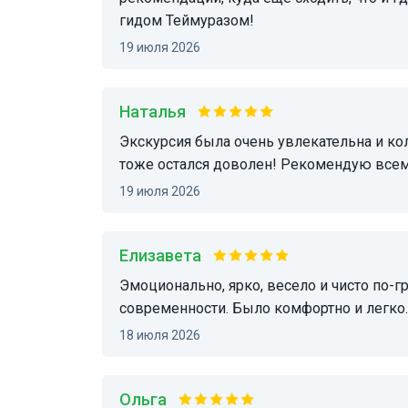
гидом Теймуразом!
19 июля 2026
Наталья
Экскурсия была очень увлекательна и колоритна! 3,5 часа прошли на одном дыхании! Муж
тоже остался доволен! Рекомендую всем
19 июля 2026
Елизавета
Эмоционально, ярко, весело и чисто по-грузински! Очень понравилось сочетании истории и
современности. Было комфортно и легко.
18 июля 2026
Ольга