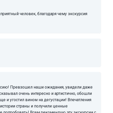
.
сказывал очень интересно и артистично, обошли
еще и угостил вином на дегустации! Впечатления
 истории страны и получили ценные
де попробовать! Всем рекомендую эту экскурсии с