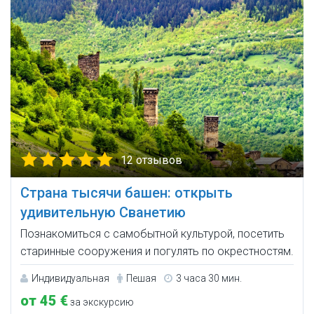
12 отзывов
Страна тысячи башен: открыть
удивительную Сванетию
Познакомиться с самобытной культурой, посетить
старинные сооружения и погулять по окрестностям.
Индивидуальная
Пешая
3 часа 30 мин.
от 45 €
за экскурсию