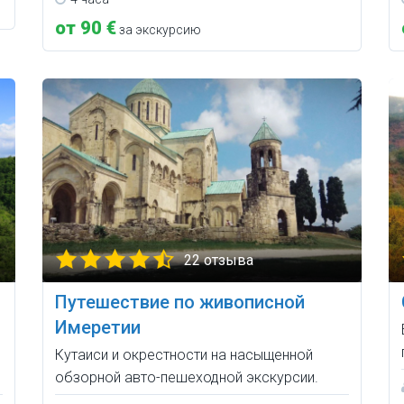
от 90 €
за экскурсию
22 отзыва
Путешествие по живописной
Имеретии
Кутаиси и окрестности на насыщенной
обзорной авто-пешеходной экскурсии.