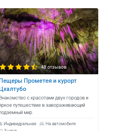
48 отзывов
Пещеры Прометея и курорт
Цхалтубо
Знакомство с красотами двух городов и
яркое путешествие в завораживающий
подземный мир.
Индивидуальная
На автомобиле
3 часа