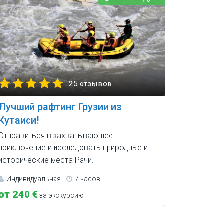
25 отзывов
Лучший рафтинг Грузии из
Кутаиси!
Отправиться в захватывающее
приключение и исследовать природные и
исторические места Рачи.
Индивидуальная
7 часов
от 240 €
за экскурсию