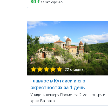
80 €
за экскурсию
22 отзыва
Главное в Кутаиси и его
окрестностях за 1 день
Увидеть пещеру Прометея, 2 монастыря и
храм Баграта.