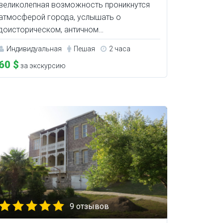
великолепная возможность проникнутся
атмосферой города, услышать о
доисторическом, античном…
Индивидуальная
Пешая
2 часа
60 $
за экскурсию
9 отзывов