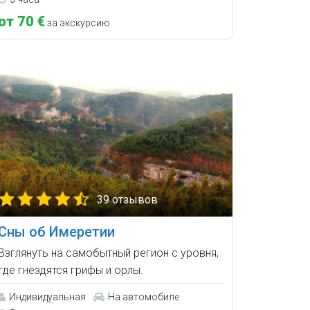
от 70 €
за экскурсию
39 отзывов
Сны об Имеретии
Взглянуть на самобытный регион с уровня,
где гнездятся грифы и орлы.
Индивидуальная
На автомобиле