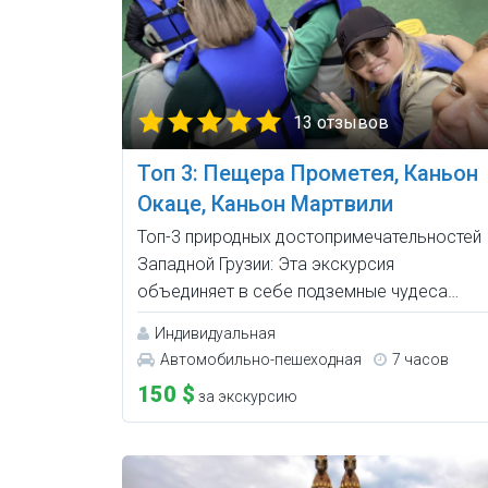
13 отзывов
Топ 3: Пещера Прометея, Каньон
Окаце, Каньон Мартвили
Топ-3 природных достопримечательностей
Западной Грузии: Эта экскурсия
объединяет в себе подземные чудеса…
Индивидуальная
Автомобильно-пешеходная
7 часов
150 $
за экскурсию