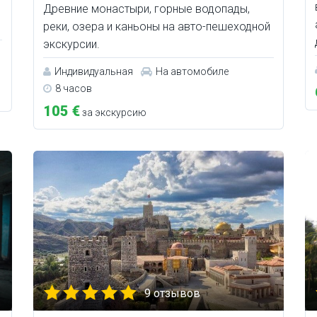
Древние монастыри, горные водопады,
реки, озера и каньоны на авто-пешеходной
экскурсии.
Индивидуальная
На автомобиле
8 часов
105 €
за экскурсию
9 отзывов