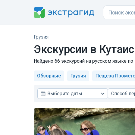
Грузия
Экскурсии в Кутаис
Найдено 66 экскурсий на русском языке по К
Обзорные
Грузия
Пещера Промет
Выберите даты
Способ п