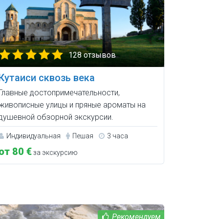
128 отзывов
Кутаиси сквозь века
Главные достопримечательности,
живописные улицы и пряные ароматы на
душевной обзорной экскурсии.
Индивидуальная
Пешая
3 часа
от 80 €
за экскурсию