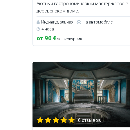
Уютный гастрономический мастер-класс в
деревенском доме.
Индивидуальная
На автомобиле
4 часа
от 90 €
за экскурсию
6 отзывов