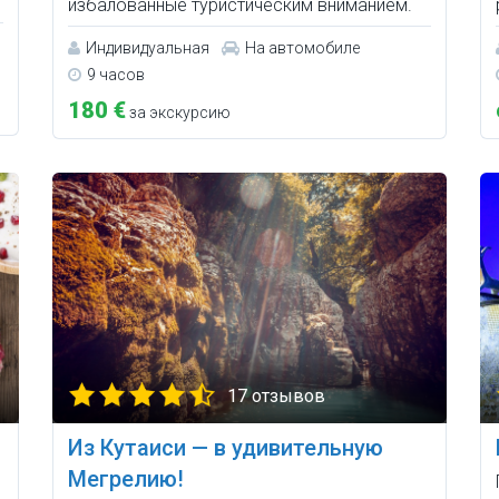
избалованные туристическим вниманием.
Индивидуальная
На автомобиле
9 часов
180 €
за экскурсию
17 отзывов
Из Кутаиси — в удивительную
Мегрелию!