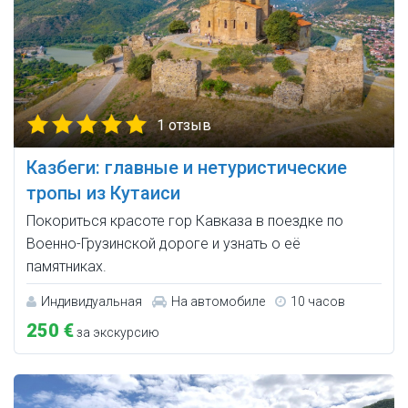
1 отзыв
Казбеги: главные и нетуристические
тропы из Кутаиси
Покориться красоте гор Кавказа в поездке по
Военно-Грузинской дороге и узнать о её
памятниках.
Индивидуальная
На автомобиле
10 часов
250 €
за экскурсию