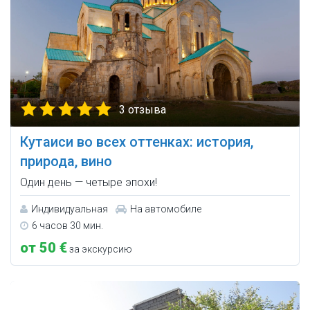
3 отзыва
Кутаиси во всех оттенках: история,
природа, вино
Один день — четыре эпохи!
Индивидуальная
На автомобиле
6 часов 30 мин.
от 50 €
за экскурсию