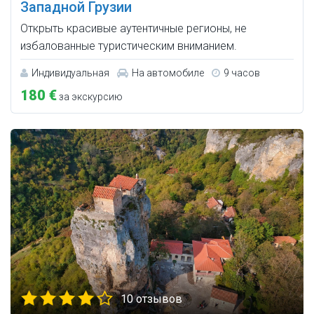
Западной Грузии
Открыть красивые аутентичные регионы, не
избалованные туристическим вниманием.
Индивидуальная
На автомобиле
9 часов
180 €
за экскурсию
10 отзывов