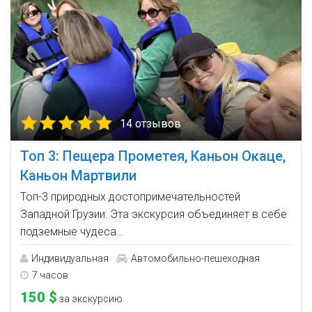
14 отзывов
Топ 3: Пещера Прометея, Каньон Окаце,
Каньон Мартвили
Топ-3 природных достопримечательностей
Западной Грузии: Эта экскурсия объединяет в себе
подземные чудеса…
Индивидуальная
Автомобильно-пешеходная
7 часов
150 $
за экскурсию