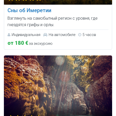
Сны об Имеретии
Взглянуть на самобытный регион с уровня, где
гнездятся грифы и орлы.
Индивидуальная
На автомобиле
5 часов
от 180 €
за экскурсию