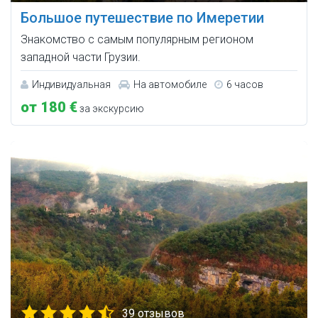
Большое путешествие по Имеретии
Знакомство с самым популярным регионом
западной части Грузии.
Индивидуальная
На автомобиле
6 часов
от 180 €
за экскурсию
39 отзывов