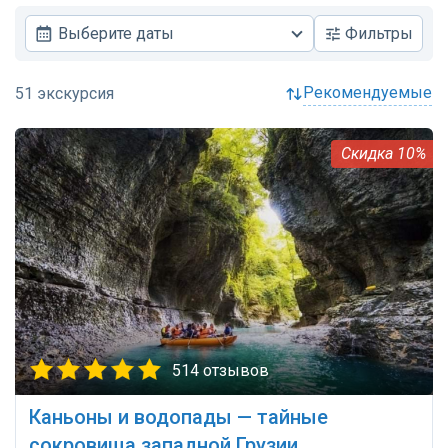
Выберите даты
Фильтры
рекомендуемые
10%
514 отзывов
Каньоны и водопады — тайные
сокровища западной Грузии