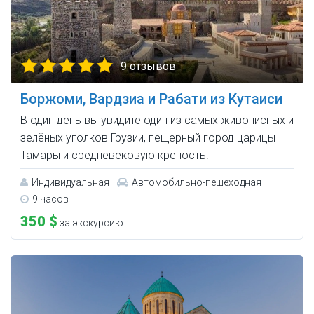
9 отзывов
Боржоми, Вардзиа и Рабати из Кутаиси
В один день вы увидите один из самых живописных и
зелёных уголков Грузии, пещерный город царицы
Тамары и средневековую крепость.
Индивидуальная
Автомобильно-пешеходная
9 часов
350 $
за экскурсию