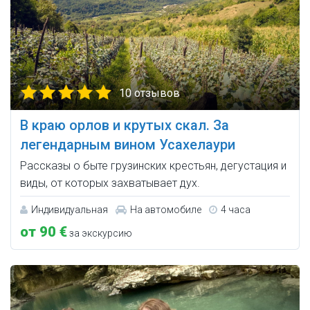
10 отзывов
В краю орлов и крутых скал. За
легендарным вином Усахелаури
Рассказы о быте грузинских крестьян, дегустация и
виды, от которых захватывает дух.
Индивидуальная
На автомобиле
4 часа
от 90 €
за экскурсию