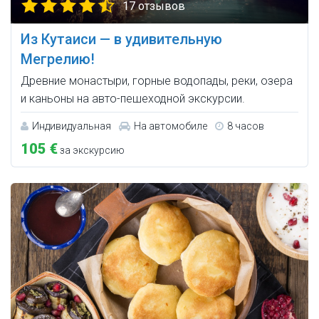
17 отзывов
Из Кутаиси — в удивительную
Мегрелию!
Древние монастыри, горные водопады, реки, озера
и каньоны на авто-пешеходной экскурсии.
Индивидуальная
На автомобиле
8 часов
105 €
за экскурсию