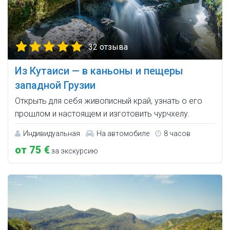
32 отзыва
Из Кутаиси — в каньоны и пещеры
западной Грузии
Открыть для себя живописный край, узнать о его
прошлом и настоящем и изготовить чурчхелу.
Индивидуальная
На автомобиле
8 часов
от 75 €
за экскурсию