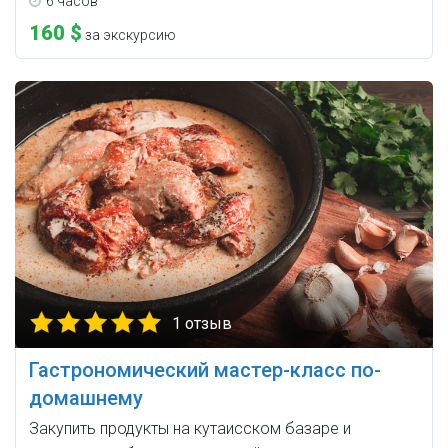
6 часов
160 $
за экскурсию
1 отзыв
Гастрономический мастер-класс по-
домашнему
Закупить продукты на кутаисском базаре и