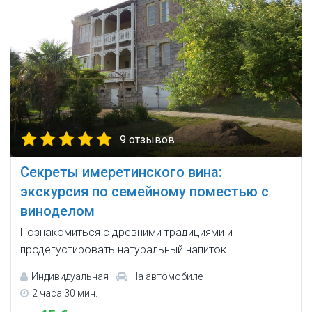
9 отзывов
Секреты имеретинского вина:
экскурсия по семейному поместью с
виноделом
Познакомиться с древними традициями и
продегустировать натуральный напиток.
Индивидуальная
На автомобиле
2 часа 30 мин.