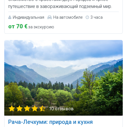
путешествие в завораживающий подземный мир.
Индивидуальная
На автомобиле
3 часа
от 70 €
за экскурсию
10 отзывов
Рача-Лечхуми: природа и кухня