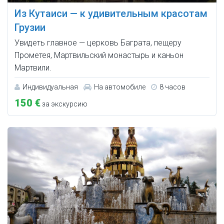
Из Кутаиси — к удивительным красотам
Грузии
Увидеть главное — церковь Баграта, пещеру
Прометея, Мартвильский монастырь и каньон
Мартвили.
Индивидуальная
На автомобиле
8 часов
150 €
за экскурсию