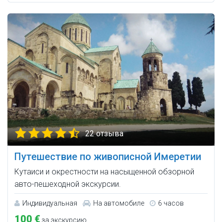
22 отзыва
Путешествие по живописной Имеретии
Кутаиси и окрестности на насыщенной обзорной
авто-пешеходной экскурсии.
Индивидуальная
На автомобиле
6 часов
100 €
за экскурсию