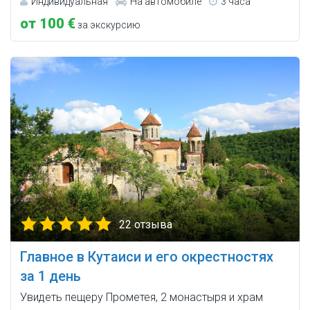
Индивидуальная
На автомобиле
3 часа
от 100 €
за экскурсию
22 отзыва
Главное в Кутаиси и его окрестностях
за 1 день
Увидеть пещеру Прометея, 2 монастыря и храм