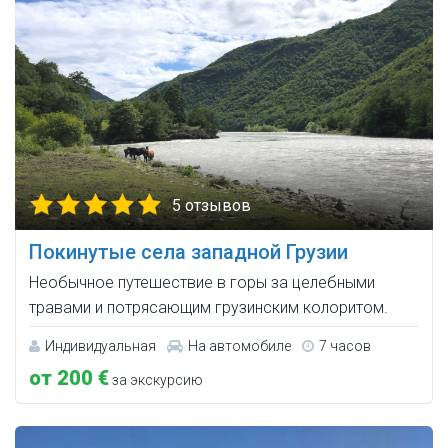
5 отзывов
Покинутые села западной Грузии
Необычное путешествие в горы за целебными
травами и потрясающим грузинским колоритом.
Индивидуальная
На автомобиле
7 часов
от 200 €
за экскурсию