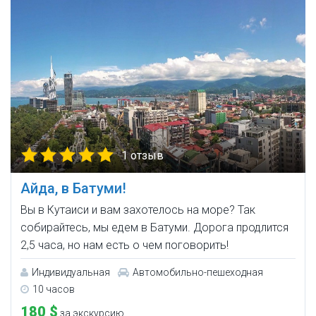
1 отзыв
Айда, в Батуми!
Вы в Кутаиси и вам захотелось на море? Так
собирайтесь, мы едем в Батуми. Дорога продлится
2,5 часа, но нам есть о чем поговорить!
Индивидуальная
Автомобильно-пешеходная
10 часов
180 $
за экскурсию