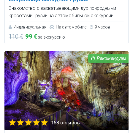
Знакомство с захватывающими дух природными
красотами Грузии на автомобильной экскурсии.
Индивидуальная
На автомобиле
9 часов
110 €
99 €
за экскурсию
158 отзывов