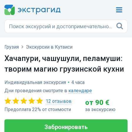
Грузия
Экскурсии в Кутаиси
Хачапури, чашушули, пеламуши:
творим магию грузинской кухни
Индивидуальная экскурсия
•
4 часа
Дни проведения смотрите в
календаре
12 отзывов
от 90 €
Предоплата 22% от стоимости
за экскурсию
Забронировать