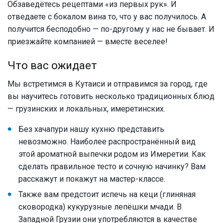
Обзаведётесь рецептами «из первых рук». И
отведаете с бокалом вина то, что у вас получилось. А
получится бесподобно — по-другому у нас не бывает. И
приезжайте компанией — вместе веселее!
Что вас ожидает
Мы встретимся в Кутаиси и отправимся за город, где
вы научитесь готовить несколько традиционных блюд
— грузинских и локальных, имеретинских.
Без хачапури нашу кухню представить
невозможно. Наиболее распространённый вид
этой ароматной выпечки родом из Имеретии. Как
сделать правильное тесто и сочную начинку? Вам
расскажут и покажут на мастер-классе.
Также вам предстоит испечь на кеци (глиняная
сковородка) кукурузные лепёшки мчади. В
Западной Грузии они употребляются в качестве