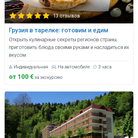
13 отзывов
Грузия в тарелке: готовим и едим
Открыть кулинарные секреты регионов страны,
приготовить блюда своими руками и насладиться их
вкусом.
Индивидуальная
На автомобиле
3 часа
от 100 €
за экскурсию