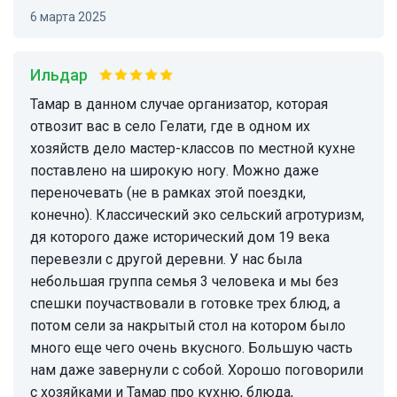
6 марта 2025
Ильдар
Тамар в данном случае организатор, которая
отвозит вас в село Гелати, где в одном их
хозяйств дело мастер-классов по местной кухне
поставлено на широкую ногу. Можно даже
переночевать (не в рамках этой поездки,
конечно). Классический эко сельский агротуризм,
дя которого даже исторический дом 19 века
перевезли с другой деревни. У нас была
небольшая группа семья 3 человека и мы без
спешки поучаствовали в готовке трех блюд, а
потом сели за накрытый стол на котором было
много еще чего очень вкусного. Большую часть
нам даже завернули с собой. Хорошо поговорили
с хозяйками и Тамар про кухню, блюда,