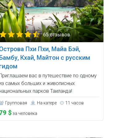
65 отзывов
Острова Пхи Пхи, Майа Бэй,
Бамбу, Кхай, Майтон с русским
гидом
Приглашаем вас в путешествие по одному
из самых больших и живописных
национальных парков Таиланда!
Групповая
На катере
11 часов
79 $
за человека