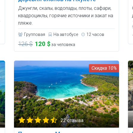
Джунгли, скалы, водопады, плоты, сафари,
квадроциклы, горячие источники и закат на
пляже.
Групповая
На автобусе
12 часов
126 $
120 $
за человека
10%
22 отзыва