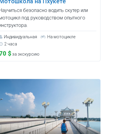
Мотошкола на Пхукете
Научиться безопасно водить скутер или
мотоцикл под руководством опытного
инструктора.
Индивидуальная
На мотоцикле
2 часа
70 $
за экскурсию