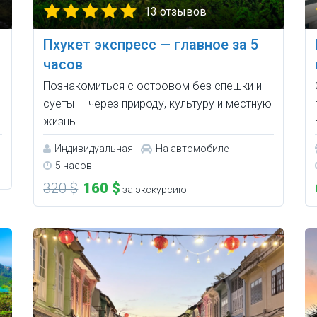
13 отзывов
Пхукет экспресс — главное за 5
часов
Познакомиться с островом без спешки и
суеты — через природу, культуру и местную
жизнь.
Индивидуальная
На автомобиле
5 часов
320 $
160 $
за экскурсию