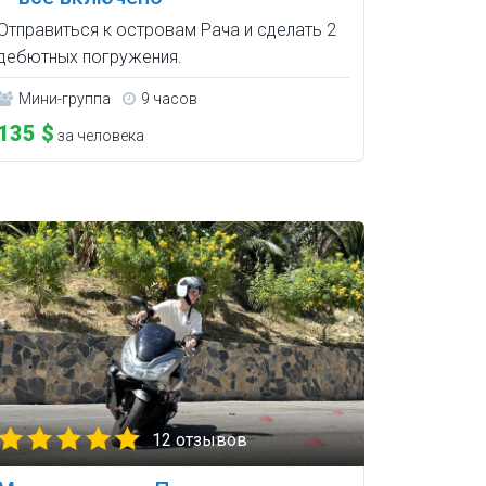
Отправиться к островам Рача и сделать 2
дебютных погружения.
Мини-группа
9 часов
135 $
за человека
12 отзывов