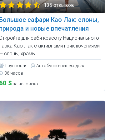
135 отзывов
Большое сафари Као Лак: слоны,
природа и новые впечатления
Откройте для себя красоту Национального
парка Као Лак с активными приключениями
— слоны, храмы…
Групповая
Автобусно-пешеходная
36 часов
60 $
за человека