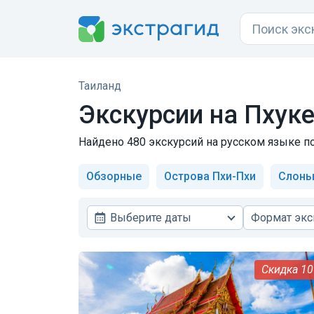
Таиланд
Экскурсии на Пхуке
Найдено 480 экскурсий на русском языке по 
Обзорные
Острова Пхи-Пхи
Слон
Выберите даты
Формат экс
1