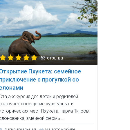
63 отзыва
Открытие Пхукета: семейное
приключение с прогулкой со
слонами
Эта экскурсия для детей и родителей
включает посещение культурных и
исторических мест Пхукета, парка Тигров,
слоновника, змеиной фермы…
Индивидуальная
На автомобиле