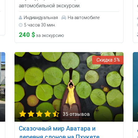
автомобильной экскурсии.
Индивидуальная
На автомобиле
5 часов 30 мин.
240 $
за экскурсию
5%
35 отзывов
Сказочный мир Аватара и
деревня слонов на Пхукете