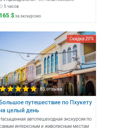
5 часов
165 $
за экскурсию
20%
83 отзыва
Большое путешествие по Пхукету
на целый день
Насыщенная автопешеходная экскурсия по
самым интересным и живописным местам