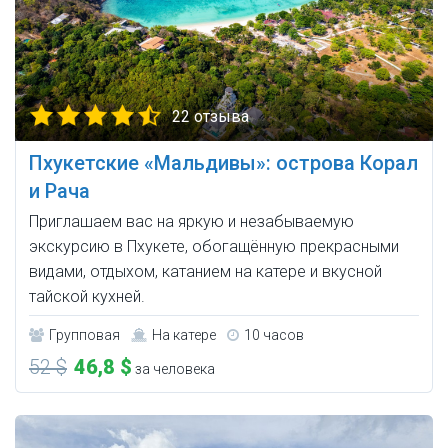
22 отзыва
Пхукетские «Мальдивы»: острова Корал
и Рача
Приглашаем вас на яркую и незабываемую
экскурсию в Пхукете, обогащённую прекрасными
видами, отдыхом, катанием на катере и вкусной
тайской кухней.
Групповая
На катере
10 часов
52 $
46,8 $
за человека