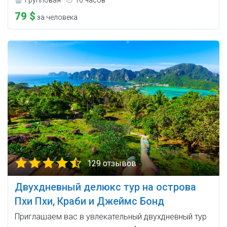
79 $
за человека
129 отзывов
Двухдневный делюкс тур на острова
Пхи Пхи, Краби и Джеймс Бонд
Приглашаем вас в увлекательный двухдневный тур