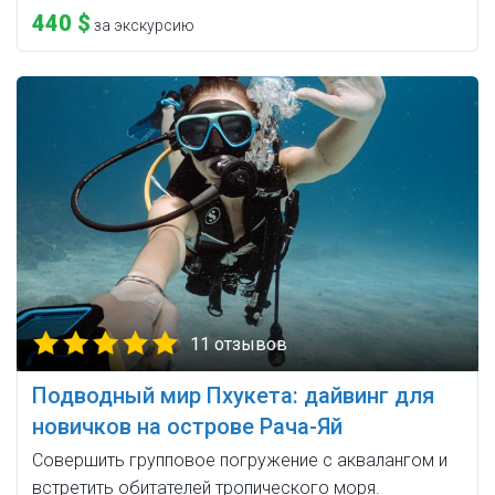
440 $
за экскурсию
11 отзывов
Подводный мир Пхукета: дайвинг для
новичков на острове Рача-Яй
Совершить групповое погружение с аквалангом и
встретить обитателей тропического моря.