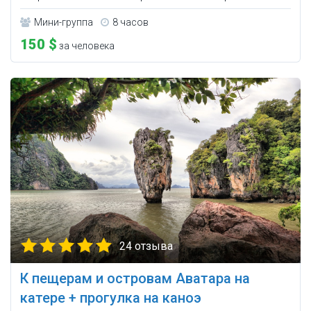
Мини-группа
8 часов
150 $
за человека
24 отзыва
К пещерам и островам Аватара на
катере + прогулка на каноэ