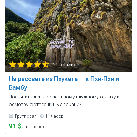
11 отзывов
На рассвете из Пхукета — к Пхи-Пхи и
Бамбу
Посвятить день роскошному пляжному отдыху и
осмотру фотогеничных локаций.
Групповая
11 часов
91 $
за человека