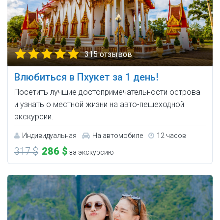
315 отзывов
Влюбиться в Пхукет за 1 день!
Посетить лучшие достопримечательности острова
и узнать о местной жизни на авто-пешеходной
экскурсии.
Индивидуальная
На автомобиле
12 часов
317 $
286 $
за экскурсию