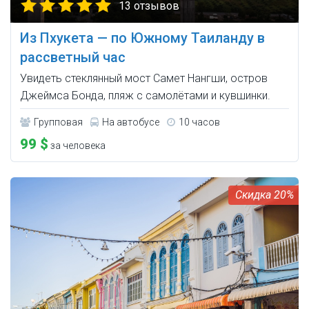
13 отзывов
Из Пхукета — по Южному Таиланду в
рассветный час
Увидеть стеклянный мост Самет Нангши, остров
Джеймса Бонда, пляж с самолётами и кувшинки.
Групповая
На автобусе
10 часов
99 $
за человека
20%