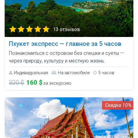
13 отзывов
Пхукет экспресс — главное за 5 часов
Познакомиться с островом без спешки и суеты —
через природу, культуру и местную жизнь.
Индивидуальная
На автомобиле
5 часов
320 $
160 $
за экскурсию
10%