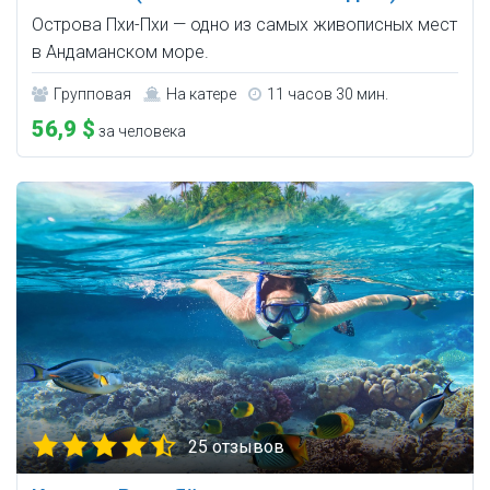
Острова Пхи-Пхи — одно из самых живописных мест
в Андаманском море.
Групповая
На катере
11 часов 30 мин.
56,9 $
за человека
25 отзывов