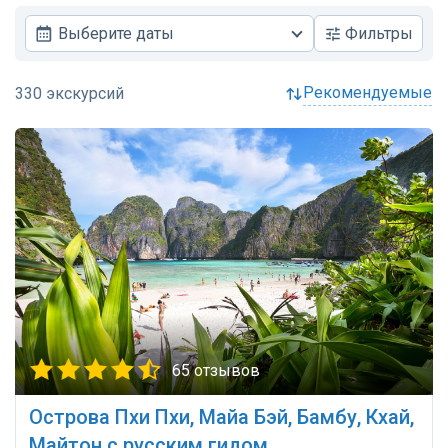
Выберите даты
Фильтры
рекомендуемые
65 отзывов
Острова Пхи Пхи, Майа Бэй, Бамбу, Кхай,
Майтон с русским гидом