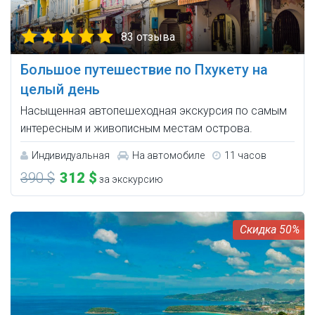
83 отзыва
Большое путешествие по Пхукету на
целый день
Насыщенная автопешеходная экскурсия по самым
интересным и живописным местам острова.
Индивидуальная
На автомобиле
11 часов
390 $
312 $
за экскурсию
50%