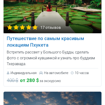
17 отзывов
Путешествие по самым красивым
локациям Пхукета
Встретить рассвет у Большого Будды, сделать
фото с огромной кувшинкой и узнать про буддизм
Тхеравада.
Индивидуальная
На автомобиле
10 часов
400 $
от 280 $
за экскурсию