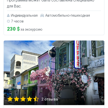
Программа может быть составлена специально
для Вас.
Индивидуальная
Автомобильно-пешеходная
7 часов
230 $
за экскурсию
2 отзыва