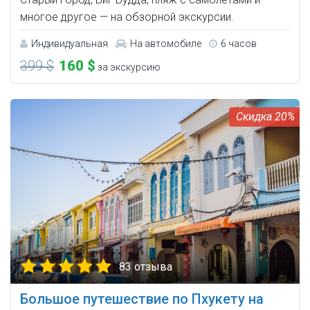
многое другое — на обзорной экскурсии.
Индивидуальная
На автомобиле
6 часов
399 $
160 $
за экскурсию
20%
83 отзыва
Большое путешествие по Пхукету на