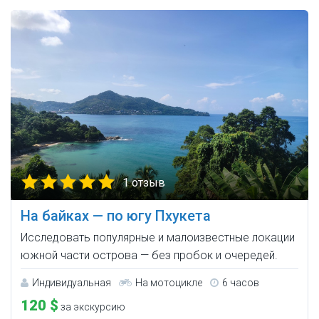
1 отзыв
На байках — по югу Пхукета
Исследовать популярные и малоизвестные локации
южной части острова — без пробок и очередей.
Индивидуальная
На мотоцикле
6 часов
120 $
за экскурсию