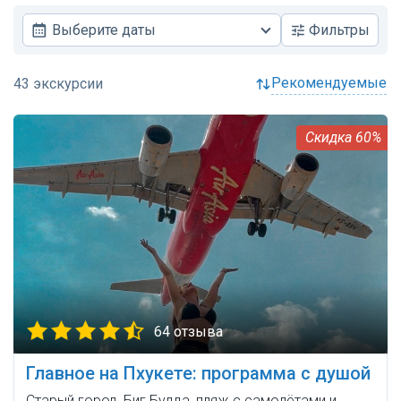
Выберите даты
Фильтры
рекомендуемые
60%
64 отзыва
Главное на Пхукете: программа с душой
Старый город, Биг Будда, пляж с самолётами и