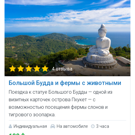
4 отзыва
Большой Будда и фермы с животными
Поездка к статуе Большого Будды — одной из
визитных карточек острова Пхукет — с
возможностью посещения фермы слонов и
тигрового зоопарка.
Индивидуальная
На автомобиле
3 часа