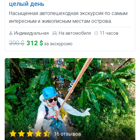
целый день
Насыщенная автопешеходная экскурсия по самым
интересным и живописным местам острова.
Индивидуальная
На автомобиле
11 часов
390 $
312 $
за экскурсию
16 отзывов