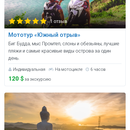
1 отзыв
Мототур «Южный отрыв»
Биг Будда, мыс Промтеп, слоны и обезьяны, лучшие
пляжи и самые красивые виды острова за один
день.
Индивидуальная
На мотоцикле
6 часов
120 $
за экскурсию