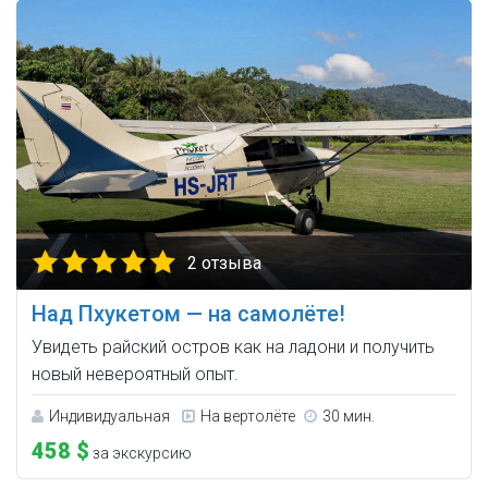
2 отзыва
Над Пхукетом — на самолёте!
Увидеть райский остров как на ладони и получить
новый невероятный опыт.
Индивидуальная
На вертолёте
30 мин.
458 $
за экскурсию