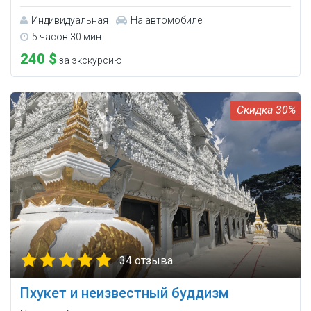
Индивидуальная
На автомобиле
5 часов 30 мин.
240 $
за экскурсию
30%
34 отзыва
Пхукет и неизвестный буддизм