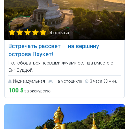
4 отзыва
Встречать рассвет — на вершину
острова Пхукет!
Полюбоваться первыми лучами солнца вместе с
Биг Буддой.
Индивидуальная
На мотоцикле
3 часа 30 мин.
100 $
за экскурсию