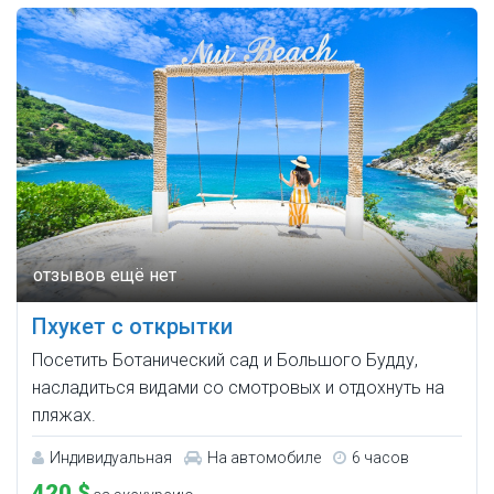
Пхукет с открытки
Посетить Ботанический сад и Большого Будду,
насладиться видами со смотровых и отдохнуть на
пляжах.
Индивидуальная
На автомобиле
6 часов
420 $