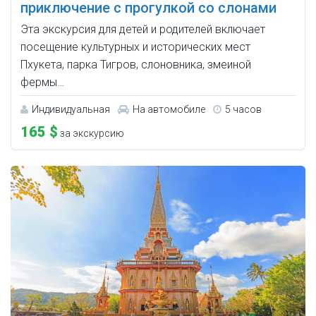
приключение с прогулкой со слонами
Эта экскурсия для детей и родителей включает
посещение культурных и исторических мест
Пхукета, парка Тигров, слоновника, змеиной
фермы…
Индивидуальная
На автомобиле
5 часов
165 $
за экскурсию