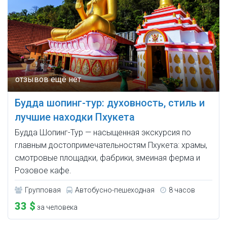
Будда шопинг-тур: духовность, стиль и
лучшие находки Пхукета
Будда Шопинг-Тур — насыщенная экскурсия по
главным достопримечательностям Пхукета: храмы,
смотровые площадки, фабрики, змеиная ферма и
Розовое кафе.
Групповая
Автобусно-пешеходная
8 часов
33 $
за человека