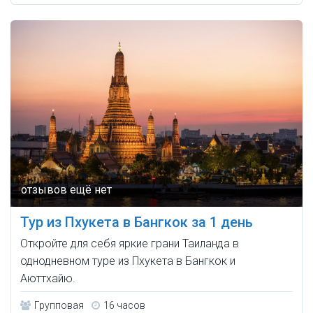
Тур из Пхукета в Бангкок за 1 день
Откройте для себя яркие грани Таиланда в
однодневном туре из Пхукета в Бангкок и
Аюттхайю.
Групповая
16 часов