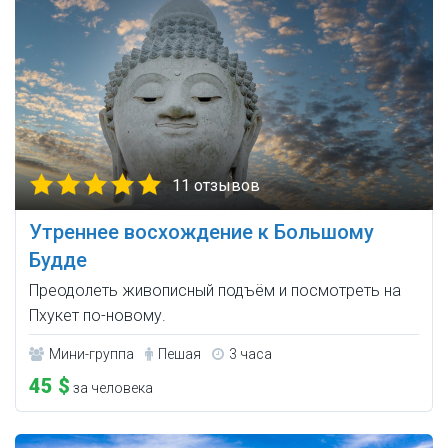
11 отзывов
Утреннее восхождение к Большому
Будде
Преодолеть живописный подъём и посмотреть на
Пхукет по-новому.
Мини-группа
Пешая
3 часа
45 $
за человека