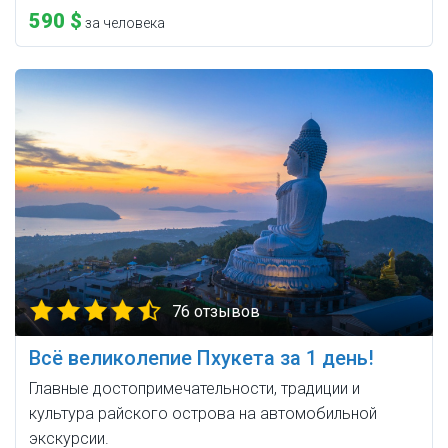
590 $
за человека
76 отзывов
Всё великолепие Пхукета за 1 день!
Главные достопримечательности, традиции и
культура райского острова на автомобильной
экскурсии.