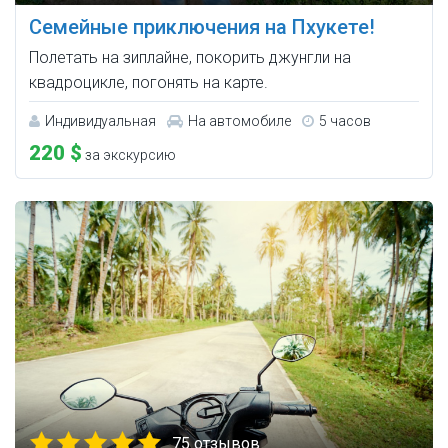
Семейные приключения на Пхукете!
Полетать на зиплайне, покорить джунгли на
квадроцикле, погонять на карте.
Индивидуальная
На автомобиле
5 часов
220 $
за экскурсию
75 отзывов