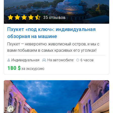
35 отзывов
Пхукет «под ключ»: индивидуальная
обзорная на машине
Пхукет — невероятно живописный остров, и мы с
вами побываем в самых красивых его уголках!
Индивидуальная
На автомобиле
6 часов
180 $
за экскурсию