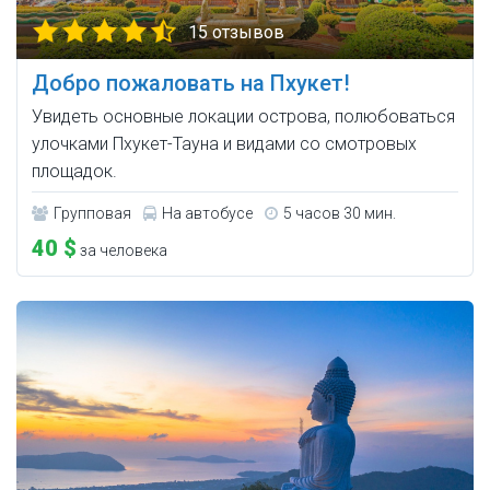
15 отзывов
Добро пожаловать на Пхукет!
Увидеть основные локации острова, полюбоваться
улочками Пхукет-Тауна и видами со смотровых
площадок.
Групповая
На автобусе
5 часов 30 мин.
40 $
за человека