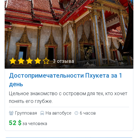
3 отзыва
Достопримечательности Пхукета за 1
день
Цельное знакомство с островом для тех, кто хочет
понять его глубже.
Групповая
На автобусе
6 часов
52 $
за человека