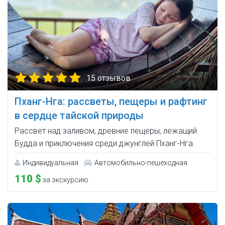
15 отзывов
Пханг-Нга: рассветы, пещеры и рафтинг
в сердце тайской природы
Рассвет над заливом, древние пещеры, лежащий
Будда и приключения среди джунглей Пханг-Нга.
Индивидуальная
Автомобильно-пешеходная
110 $
за экскурсию