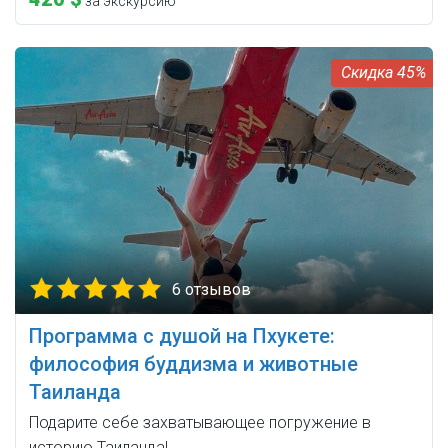
за экскурсию
45%
6 отзывов
Программа с душой на Пхукете:
философия буддизма и животные
Таиланда
Подарите себе захватывающее погружение в
историю Таиланда!