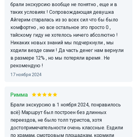
брали экскурсию вообще не понятно , еще и в
таких условиях ! Сопровождающая девушка
Айгерим старалась из зо всех сил что бы было
комфортно , но все остальное это просто 0 ,
тайскому гиду не хотелось ничего абсолютно !
Никаких новых знаний мы подчеркнули , мы
ходили везде сами ! Да часть денег нам вернули
в размере 12% , но мы потеряли время . Не
рекомендую !
17 ноября 2024
Римма
Брали экскурсию в 1 ноября 2024, понравилось
всё) Маршрут был построен без длинных
переездов, не было толп туристов, хотя
достопримечательности очень классные. Ездили
по храмам, смотровым площадкам, кормили