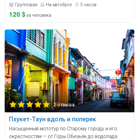
Групповая
На автобусе
5 часов
120 $
за человека
2 отзыва
Пхукет-Таун вдоль и поперек
Насыщенный мототур по Старому городу и его
окрестностям — от Горы Обезьян до водопада