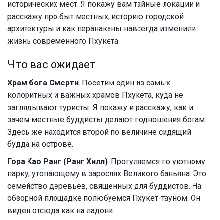
исторических мест. Я покажу вам тайные локации и
расскажу про быт местных, историю городской
архитектуры и как перанаканы навсегда изменили
жизнь современного Пхукета.
Что вас ожидает
Храм бога Смерти
. Посетим один из самых
колоритных и важных храмов Пхукета, куда не
заглядывают туристы. Я покажу и расскажу, как и
зачем местные буддисты делают подношения богам.
Здесь же находится второй по величине сидящий
будда на острове.
Гора Као Ранг (Ранг Хилл)
. Прогуляемся по уютному
парку, утопающему в зарослях Великого баньяна. Это
семейство деревьев, священных для буддистов. На
обзорной площадке полюбуемся Пхукет-тауном. Он
виден отсюда как на ладони.