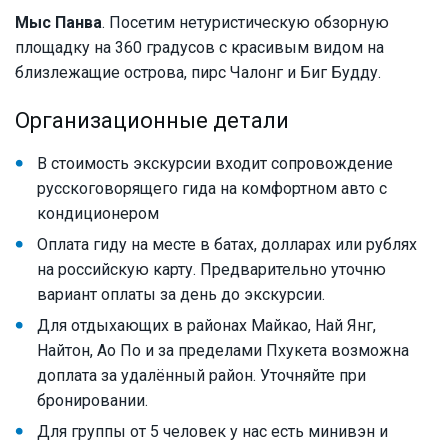
Мыс Панва
. Посетим нетуристическую обзорную
площадку на 360 градусов с красивым видом на
близлежащие острова, пирс Чалонг и Биг Будду.
Организационные детали
В стоимость экскурсии входит сопровождение
русскоговорящего гида на комфортном авто с
кондиционером
Оплата гиду на месте в батах, долларах или рублях
на российскую карту. Предварительно уточню
вариант оплаты за день до экскурсии.
Для отдыхающих в районах Майкао, Най Янг,
Найтон, Ао По и за пределами Пхукета возможна
доплата за удалённый район. Уточняйте при
бронировании.
Для группы от 5 человек у нас есть минивэн и