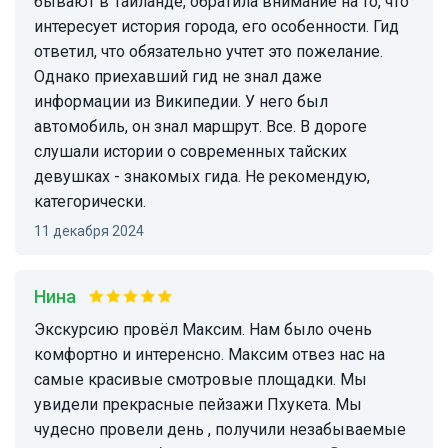
бывают в Тайланде, обратила внимание на то, что
интересует история города, его особенности. Гид
ответил, что обязательно учтет это пожелание.
Однако приехавший гид не знал даже
информации из Википедии. У него был
автомобиль, он знал маршрут. Все. В дороге
слушали истории о современных тайских
девушках - знакомых гида. Не рекомендую,
категорически.
11 декабря 2024
Нина
Экскурсию провёл Максим. Нам было очень
комфортно и интеренсно. Максим отвез нас на
самые красивые смотровые площадки. Мы
увидели прекрасные пейзажи Пхукета. Мы
чудесно провели день , получили незабываемые