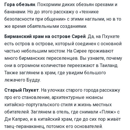
Гора обезьян
. Покормим диких обезьян орехами и
бананами. Но до этого расскажу о «технике
безопасности при общении» с этими наглыми, но в то
же время обаятельными созданиями.
Бирманский храм на острове Сирей
. Да, на Пхукете
есть остров в острове, который соединен с основной
частью небольшим мостом. На Сирее проживают
много бирманских переселенцев. Вы узнаете, почему
они в огромном количестве переезжают в Таиланд.
Также заглянем в храм, где увидим большого
лежачего Будду.
Старый Пхукет
. На улочках старого города расскажу
про его становление, архитектурные нюансы
китайско-португальского стиля и жизнь местных
обитателей. Заглянем в отель, где снимали «Пляж» с
Ди Каприо, и в китайский храм, где до сих пор живёт
таец-перанаканец, потомок его основателей.