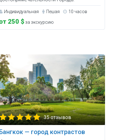
Индивидуальная
Пешая
10 часов
от 250 $
за экскурсию
35 отзывов
Бангкок — город контрастов