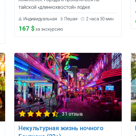
тайской «длиннохвостой» лодке.
Индивидуальная
Пешая
2 часа 30 мин.
167 $
за экскурсию
31 отзыв
Некультурная жизнь ночного