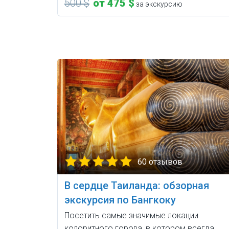
500 $
от 475 $
за экскурсию
60 отзывов
В сердце Таиланда: обзорная
экскурсия по Бангкоку
Посетить самые значимые локации
колоритного города, в котором всегда