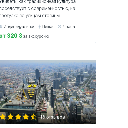
Увидеть, как традиционная культура
соседствует с современностью, на
прогулке по улицам столицы.
Индивидуальная
Пешая
4 часа
от 320 $
за экскурсию
16 отзывов