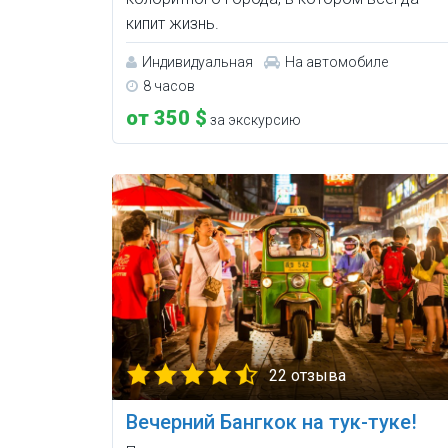
кипит жизнь.
Индивидуальная
На автомобиле
8 часов
от 350 $
за экскурсию
22 отзыва
Вечерний Бангкок на тук-туке!