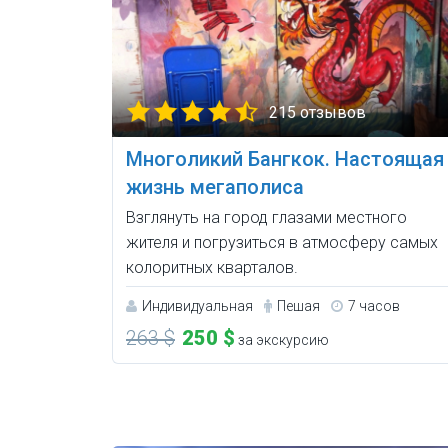
215 отзывов
Многоликий Бангкок. Настоящая
жизнь мегаполиса
Взглянуть на город глазами местного
жителя и погрузиться в атмосферу самых
колоритных кварталов.
Индивидуальная
Пешая
7 часов
263 $
250 $
за экскурсию