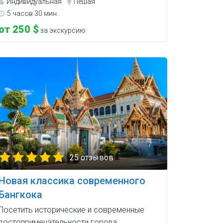
Индивидуальная
Пешая
5 часов 30 мин.
от 250 $
за экскурсию
25 отзывов
Новая классика современного
Бангкока
Посетить исторические и современные
достопримечательности города.