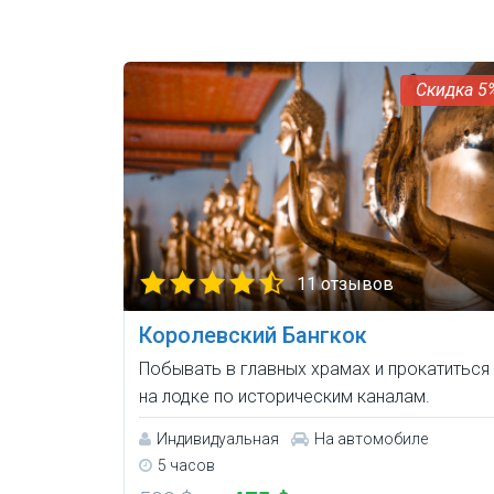
5
11 отзывов
Королевский Бангкок
Побывать в главных храмах и прокатиться
на лодке по историческим каналам.
Индивидуальная
На автомобиле
5 часов