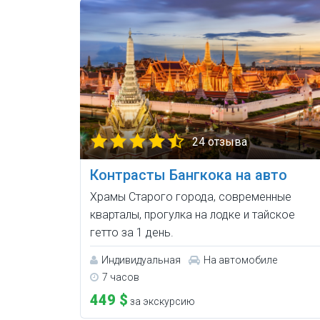
24 отзыва
Контрасты Бангкока на авто
Храмы Старого города, современные
кварталы, прогулка на лодке и тайское
гетто за 1 день.
Индивидуальная
На автомобиле
7 часов
449 $
за экскурсию