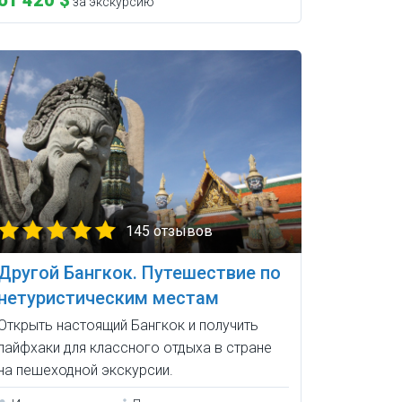
от 420 $
за экскурсию
145 отзывов
Другой Бангкок. Путешествие по
нетуристическим местам
Открыть настоящий Бангкок и получить
лайфхаки для классного отдыха в стране
на пешеходной экскурсии.