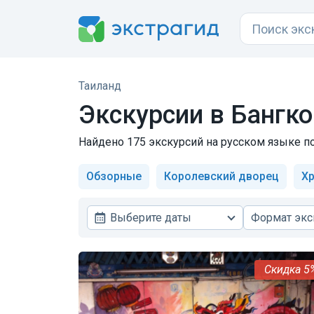
Таиланд
Экскурсии в Бангко
Найдено 175 экскурсий на русском языке по 
Обзорные
Королевский дворец
Х
Выберите даты
Формат экс
5