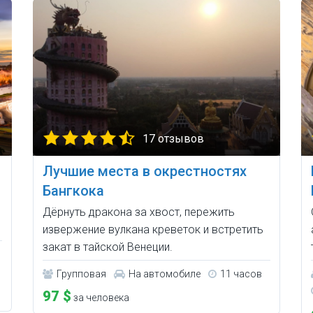
17 отзывов
Лучшие места в окрестностях
Бангкока
Дёрнуть дракона за хвост, пережить
извержение вулкана креветок и встретить
закат в тайской Венеции.
Групповая
На автомобиле
11 часов
97 $
за человека