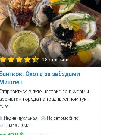
18 отзывов
Бангкок. Охота за звёздами
Мишлен
Отправиться в путешествие по вкусам и
ароматам города на традиционном тук-
туке.
Индивидуальная
На автомобиле
3 часа 30 мин.