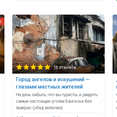
%
16 отзывов
Город ангелов и искушений —
глазами местных жителей
На день забыть, что вы туристы, и увидеть
самые настоящие уголки Бангкока без
прикрас (обед включён).