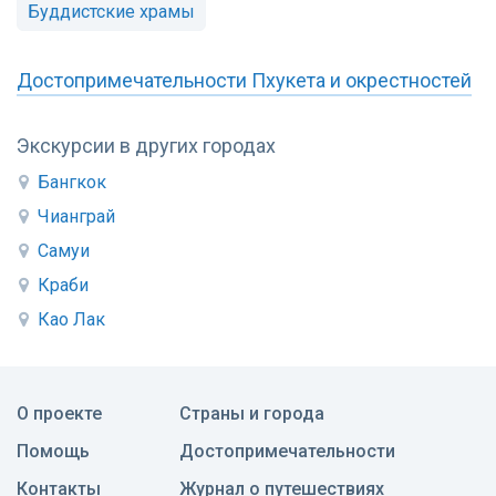
Буддистские храмы
Достопримечательности Пхукета и окрестностей
Экскурсии в других городах
Бангкок
Чианграй
Самуи
Краби
Као Лак
О проекте
Страны и города
Помощь
Достопримечательности
Контакты
Журнал о путешествиях