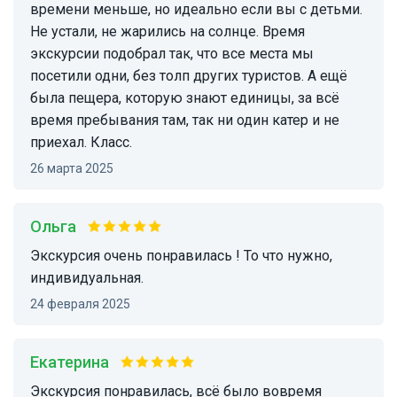
времени меньше, но идеально если вы с детьми.
Не устали, не жарились на солнце. Время
экскурсии подобрал так, что все места мы
посетили одни, без толп других туристов. А ещё
была пещера, которую знают единицы, за всё
время пребывания там, так ни один катер и не
приехал. Класс.
26 марта 2025
Ольга
Экскурсия очень понравилась ! То что нужно,
индивидуальная.
24 февраля 2025
Екатерина
Экскурсия понравилась, всё было вовремя