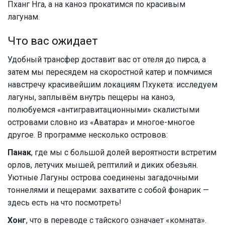
Пханг Нга, а на каноэ прокатимся по красивым
лагунам.
Что вас ожидает
Удобный трансфер доставит вас от отеля до пирса, а
затем мы пересядем на скоростной катер и помчимся
навстречу красивейшим локациям Пхукета: исследуем
лагуны, заплывём внутрь пещеры на каноэ,
полюбуемся «антигравитационными» скалистыми
островами словно из «Аватара» и многое-многое
другое. В программе несколько островов:
Панак
, где мы с большой долей вероятности встретим
орлов, летучих мышей, рептилий и диких обезьян.
Уютные Лагуны острова соединены загадочными
тоннелями и пещерами: захватите с собой фонарик —
здесь есть на что посмотреть!
Хонг
, что в переводе с тайского означает «комната».