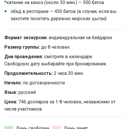
*катание на каноэ (около 30 мин.) — 300 батов
обед в ресторане — 450 батов (в случае, если вы
захотите посетить деревню морских цыган)
Формат экскурсии:
индивидуальная на байдарке
Размер группы:
до 8 человек
Дни проведения:
смотрите в календаре.
Свободную дату выбирайте при бронировании.
Продолжительность:
2 часа 30 мин.
Начало:
по договоренности
Язык:
русский
Цена:
746 долларов за 1-8 человек, независимо от
числа участников
День свободен
День занят