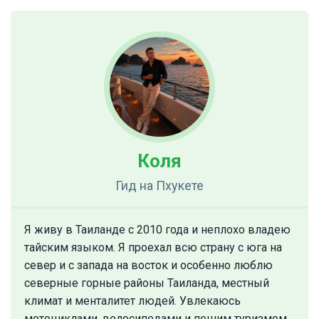
Коля
Гид
на Пхукете
Я живу в Таиланде с 2010 года и неплохо владею
тайским языком. Я проехал всю страну с юга на
север и с запада на восток и особенно люблю
северные горные районы Таиланда, местный
климат и менталитет людей. Увлекаюсь
мотоциклами, велосипедами и пешим туризмом. ​