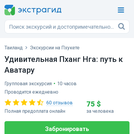
Таиланд
Экскурсии на Пхукете
Удивительная Пханг Нга: путь к
Аватару
Групповая экскурсия
•
10 часов
Проводится ежедневно
60 отзывов
75 $
Полная предоплата онлайн
за человека
Забронировать