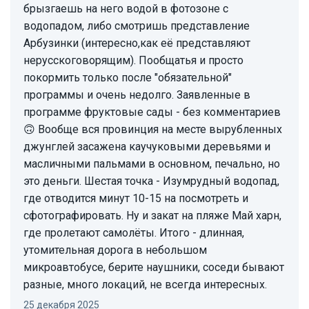
брызгаешь на него водой в фотозоне с
водопадом, либо смотришь представление
Арбузинки (интересно,как её представляют
нерусскоговорящим). Пообщатья и просто
покормить только после "обязательной"
программы и очень недолго. Заявленные в
программе фруктовые сады - без комментариев
🙃 Вообще вся провинция на месте вырубленных
джунглей засажена каучуковыми деревьями и
масличными пальмами в основном, печально, но
это деньги. Шестая точка - Изумрудный водопад,
где отводится минут 10-15 на посмотреть и
сфотографировать. Ну и закат на пляже Май харн,
где пролетают самолёты. Итого - длинная,
утомительная дорога в небольшом
микроавтобусе, берите наушники, соседи бывают
разные, много локаций, не всегда интересных.
25 декабря 2025