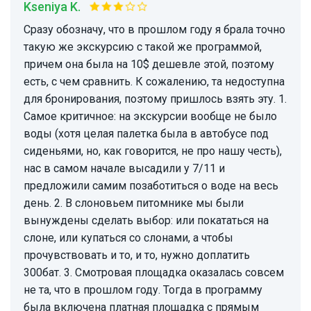
Kseniya K.
Сразу обозначу, что в прошлом году я брала точно
такую же экскурсию с такой же программой,
причем она была на 10$ дешевле этой, поэтому
есть, с чем сравнить. К сожалению, та недоступна
для бронирования, поэтому пришлось взять эту. 1.
Самое критичное: на экскурсии вообще не было
воды (хотя целая палетка была в автобусе под
сиденьями, но, как говорится, не про нашу честь),
нас в самом начале высадили у 7/11 и
предложили самим позаботиться о воде на весь
день. 2. В слоновьем питомнике мы были
вынуждены сделать выбор: или покататься на
слоне, или купаться со слонами, а чтобы
прочувствовать и то, и то, нужно доплатить
300бат. 3. Смотровая площадка оказалась совсем
не та, что в прошлом году. Тогда в программу
была включена платная площадка с прямым