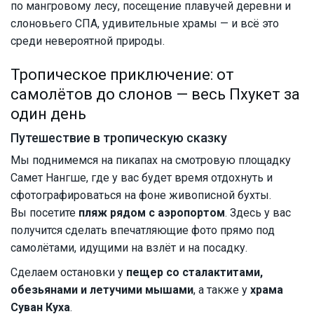
по мангровому лесу, посещение плавучей деревни и
слоновьего СПА, удивительные храмы — и всё это
среди невероятной природы.
Тропическое приключение: от
самолётов до слонов — весь Пхукет за
один день
Путешествие в тропическую сказку
Мы поднимемся на пикапах на смотровую площадку
Самет Нангше, где у вас будет время отдохнуть и
сфотографироваться на фоне живописной бухты.
Вы посетите
пляж рядом с аэропортом
. Здесь у вас
получится сделать впечатляющие фото прямо под
самолётами, идущими на взлёт и на посадку.
Сделаем остановки у
пещер со сталактитами,
обезьянами и летучими мышами
, а также у
храма
Суван Куха
.