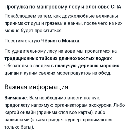
Прогулка по мангровому лесу и слоновье СПА
Понаблюдаем за тем, как дружелюбные великаны
принимают душ и грязевые ванны, после чего на них
можно будет прокатиться.
Посетим статую
Чёрного Монаха
.
По удивительному лесу на воде мы прокатимся на
традиционных тайских длиннохвостых лодках
.
Обязательно заедем в
плавучую деревню морских
цыган
и купим свежих морепродуктов на
обед
.
Важная информация
Внимание:
Вам необходимо внести полную
предоплату напрямую организаторам экскурсии. Либо
картой онлайн (принимаются все карты), либо
наличными (к вам приедет курьер, принимаются
только баты).