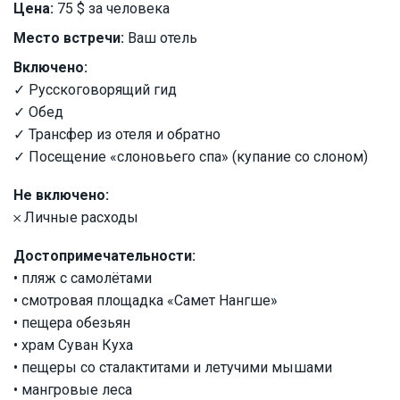
Цена:
75 $ за человека
Место встречи:
Ваш отель
Включено:
✓ Русскоговорящий гид
✓ Обед
✓ Трансфер из отеля и обратно
✓ Посещение «слоновьего спа» (купание со слоном)
Не включено:
𐄂 Личные расходы
Достопримечательности:
• пляж с самолётами
• смотровая площадка «Самет Нангше»
• пещера обезьян
• храм Суван Куха
• пещеры со сталактитами и летучими мышами
• мангровые леса