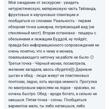
Моё ожидание от экскурсии - увидеть
нетуристическую, материковую часть Тайланда,
фруктовые и каучуковые плантации и
пообщаться со слонами. Реальность - первая
обзорная точка шикарна, потрясающий вид (не
стеклянный мост). Вторая остановка - пещеры с
обезьянами и лежащим Буддой, ну пойдёт,
правда без информационного сопровождения не
очень понятно, что к чему и монаха,
повязывающего ниточку на работе не было 🙂
Третья точка - Чёрный монах, посмотрела,
желание загадала, авось сбудется))) Деревня
цыган и обед - люди живут на пластиковых
понтонах, ладно, хоть мусора немного. Прогулка
по мангровым зарослям на лодке - красиво, но
оочень быстро. Обед - вроде богато, а сильно не
наешься. Пятая точка - слоны. Пообщаться
вариантов мало, ты либо катаешься, либо