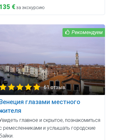
135 €
за экскурсию
61 отзыв
Венеция глазами местного
жителя
Увидеть главное и скрытое, познакомиться
с ремесленниками и услышать городские
байки.