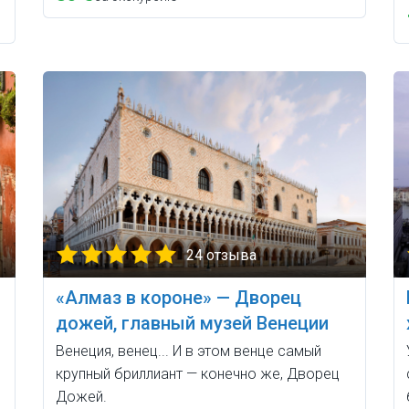
24 отзыва
«Алмаз в короне» — Дворец
дожей, главный музей Венеции
Венеция, венец... И в этом венце самый
крупный бриллиант — конечно же, Дворец
Дожей.