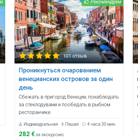
101 отзыв
Проникнуться очарованием
венецианских островов за один
день
Сбежать в пригород Венеции, понаблюдать
за стеклодувами и пообедать в рыбном
ресторанчике.
Индивидуальная
Пешая
4 часа 30 мин.
282 €
за экскурсию