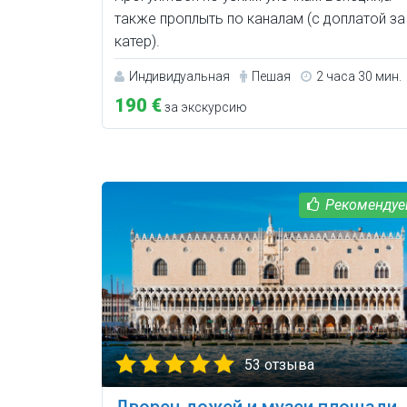
также проплыть по каналам (с доплатой за
катер).
Индивидуальная
Пешая
2 часа 30 мин.
190 €
за экскурсию
53 отзыва