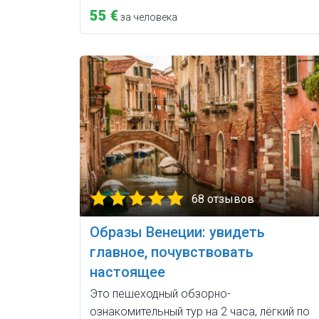
55 €
за человека
68 отзывов
Образы Венеции: увидеть
главное, почувствовать
настоящее
Это пешеходный обзорно-
ознакомительный тур на 2 часа, лёгкий по