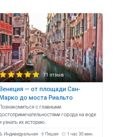
71 отзыв
Венеция — от площади Сан-
Марко до моста Риальто
Познакомиться с главными
достопримечательностями города на воде
и узнать их историю.
Индивидуальная
Пешая
1 час 30 мин.