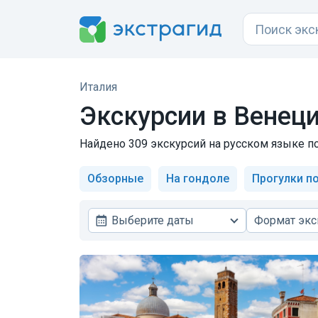
Италия
Экскурсии в Венец
Найдено 309 экскурсий на русском языке по
Обзорные
На гондоле
Прогулки п
Выберите даты
Формат экс