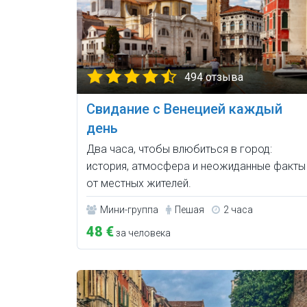
494 отзыва
Свидание с Венецией каждый
день
Два часа, чтобы влюбиться в город:
история, атмосфера и неожиданные факты
от местных жителей.
Мини-группа
Пешая
2 часа
48 €
за человека