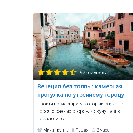
97 отзывов
Венеция без толпы: камерная
прогулка по утреннему городу
Пройти по маршруту, который раскроет
город с разных сторон, и окунуться в
поэзию мест.
Мини-группа
Пешая
2 часа