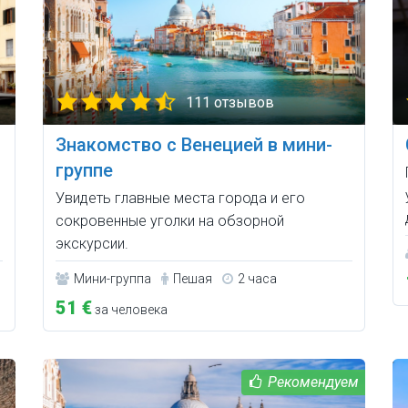
111 отзывов
Знакомство с Венецией в мини-
группе
Увидеть главные места города и его
сокровенные уголки на обзорной
экскурсии.
Мини-группа
Пешая
2 часа
51 €
за человека