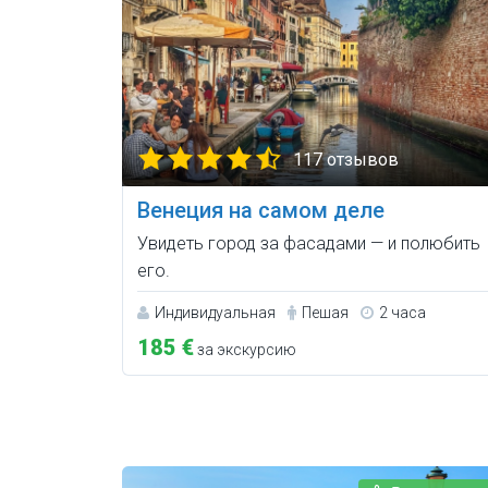
117 отзывов
Венеция на самом деле
Увидеть город за фасадами — и полюбить
его.
Индивидуальная
Пешая
2 часа
185 €
за экскурсию