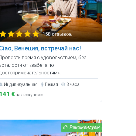
158 отзывов
Ciao, Венеция, встречай нас!
Провести время с удовольствием, без
усталости от «забега по
достопримечательностям».
Индивидуальная
Пешая
3 часа
141 €
за экскурсию