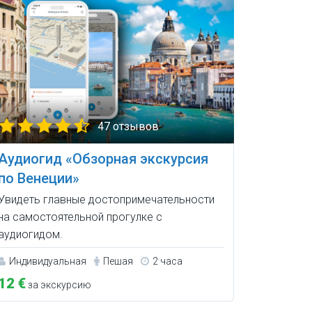
47 отзывов
Аудиогид «Обзорная экскурсия
по Венеции»
Увидеть главные достопримечательности
на самостоятельной прогулке с
аудиогидом.
Индивидуальная
Пешая
2 часа
12 €
за экскурсию