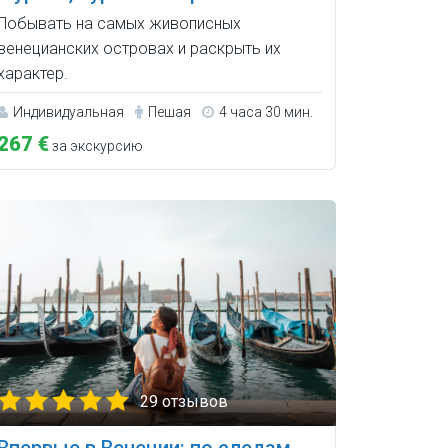
Побывать на самых живописных
венецианских островах и раскрыть их
характер.
Индивидуальная
Пешая
4 часа 30 мин.
267 €
за экскурсию
29 отзывов