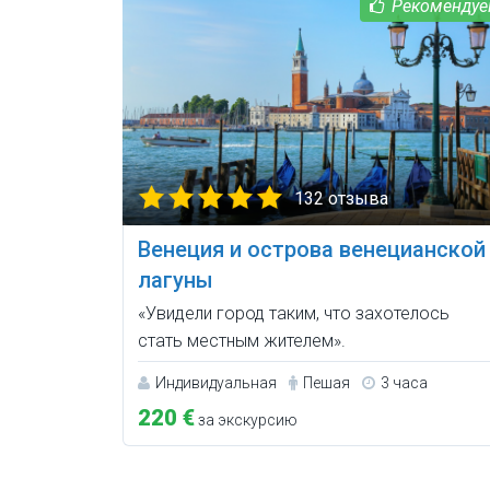
132 отзыва
Венеция и острова венецианской
лагуны
«Увидели город таким, что захотелось
стать местным жителем».
Индивидуальная
Пешая
3 часа
220 €
за экскурсию