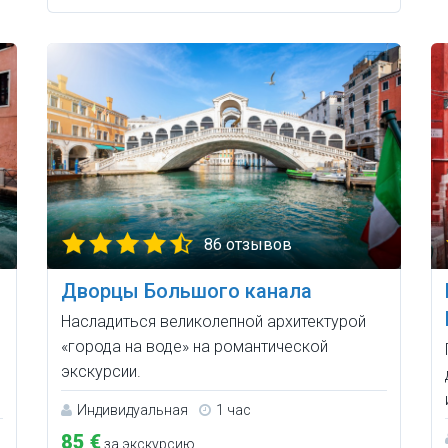
86 отзывов
Дворцы Большого канала
Насладиться великолепной архитектурой
«города на воде» на романтической
экскурсии.
Индивидуальная
1 час
85 €
за экскурсию