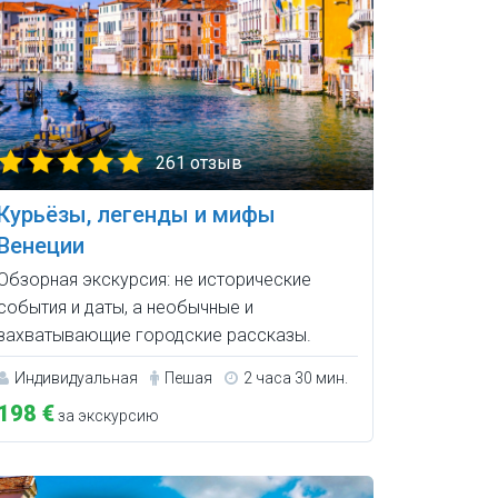
261 отзыв
Курьёзы, легенды и мифы
Венеции
Обзорная экскурсия: не исторические
события и даты, а необычные и
захватывающие городские рассказы.
Индивидуальная
Пешая
2 часа 30 мин.
198 €
за экскурсию