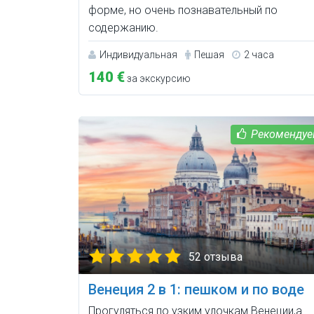
форме, но очень познавательный по
содержанию.
Индивидуальная
Пешая
2 часа
140 €
за экскурсию
52 отзыва
Венеция 2 в 1: пешком и по воде
Прогуляться по узким улочкам Венеции,а