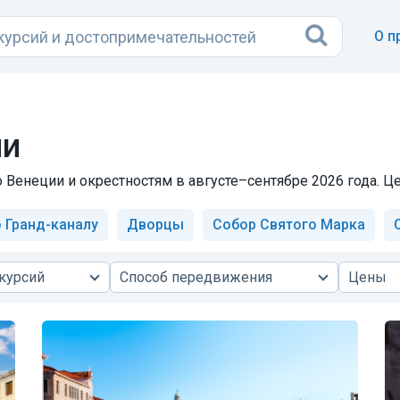
О п
ии
 Венеции и окрестностям в августе–сентябре 2026 года. Це
о Гранд-каналу
Дворцы
Собор Святого Марка
курсий
Способ передвижения
Цены