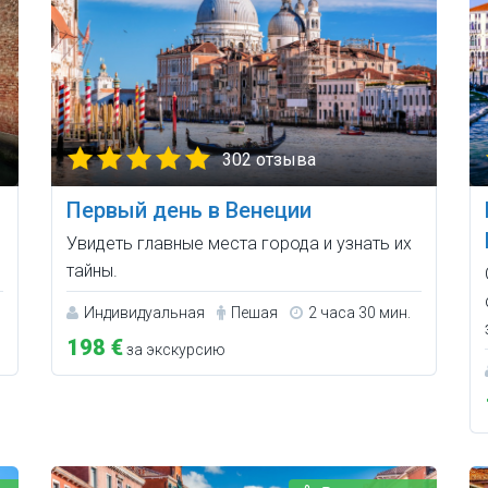
302 отзыва
Первый день в Венеции
Увидеть главные места города и узнать их
тайны.
Индивидуальная
Пешая
2 часа 30 мин.
198 €
за экскурсию