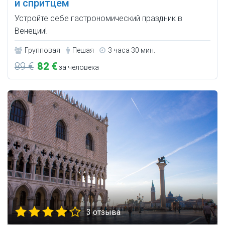
и спритцем
Устройте себе гастрономический праздник в
Венеции!
Групповая
Пешая
3 часа 30 мин.
89 €
82 €
за человека
3 отзыва