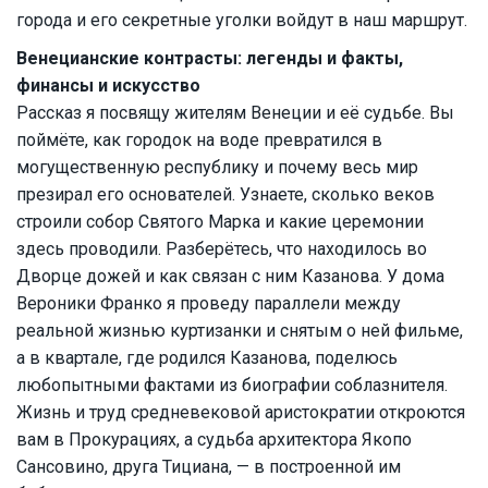
города и его секретные уголки войдут в наш маршрут.
Венецианские контрасты: легенды и факты,
финансы и искусство
Рассказ я посвящу жителям Венеции и её судьбе. Вы
поймёте, как городок на воде превратился в
могущественную республику и почему весь мир
презирал его основателей. Узнаете, сколько веков
строили собор Святого Марка и какие церемонии
здесь проводили. Разберётесь, что находилось во
Дворце дожей и как связан с ним Казанова. У дома
Вероники Франко я проведу параллели между
реальной жизнью куртизанки и снятым о ней фильме,
а в квартале, где родился Казанова, поделюсь
любопытными фактами из биографии соблазнителя.
Жизнь и труд средневековой аристократии откроются
вам в Прокурациях, а судьба архитектора Якопо
Сансовино, друга Тициана, — в построенной им