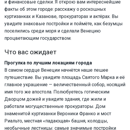
и финансовые сделки. Я открою вам интереснейшие
факты об этом городе: расскажу о роскошных
куртизанках и Казанове, прокураторах и актёрах. Вы
увидите знаковые постройки и поймёте, как безумцы
поселились среди моря и сделали Венецию
процветающим государством.
Что вас ожидает
Прогулка по лучшим локациям города
В самом сердце Венеции начнётся наше пешее
путешествие. Вы увидите площадь Святого Марка и её
главное украшение — величественный собор, носящий
имя того же апостола. Полюбуетесь готическим
Дворцом дожей и увидите здания, где жили и
работали могущественные прокураторы. Дом
знаменитой куртизанки Вероники Франко и мост
Риальто, местная «падающая» башня, колодцы,
необычные лестницы: самые значимые постройки