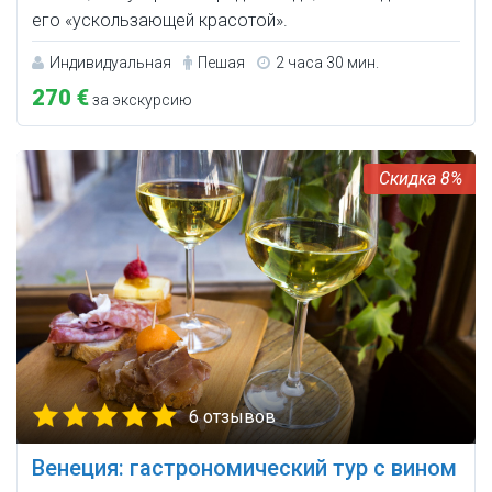
его «ускользающей красотой».
Индивидуальная
Пешая
2 часа 30 мин.
270 €
за экскурсию
8%
6 отзывов
Венеция: гастрономический тур с вином