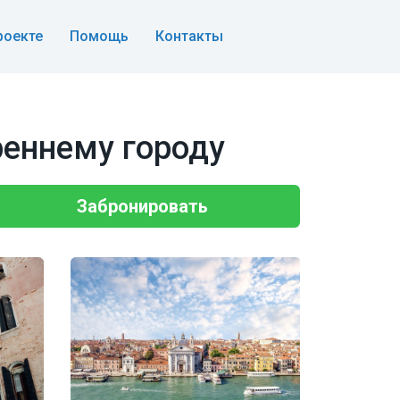
роекте
Помощь
Контакты
реннему городу
Забронировать