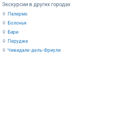
Экскурсии в других городах
Палермо
Болонья
Бари
Перуджа
Чивидале-дель-Фриули