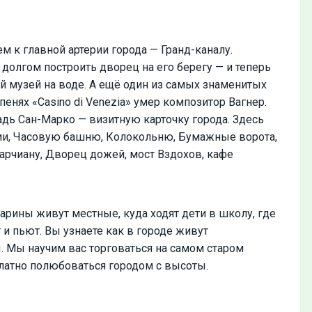
 к главной артерии города — Гранд-каналу.
долгом построить дворец на его берегу — и теперь
 музей на воде. А ещё один из самых знаменитых
енях «Casino di Venezia» умер композитор Вагнер.
дь Сан-Марко — визитную карточку города. Здесь
ии, Часовую башню, Колокольню, Бумажные ворота,
арчиану, Дворец дожей, мост Вздохов, кафе
арины живут местные, куда ходят дети в школу, где
 и пьют. Вы узнаете как в городе живут
 Мы научим вас торговаться на самом старом
платно полюбоваться городом с высоты.