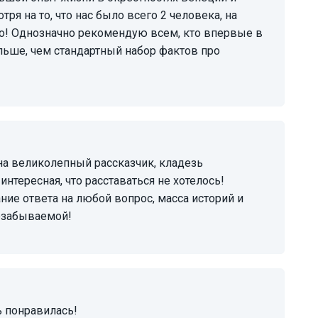
я на то, что нас было всего 2 человека, на
ло! Однозначно рекомендую всем, кто впервые в
ольше, чем стандартный набор фактов про
нтересная, что расставаться не хотелось!
ние ответа на любой вопрос, масса историй и
незабываемой!
ь понравилась!