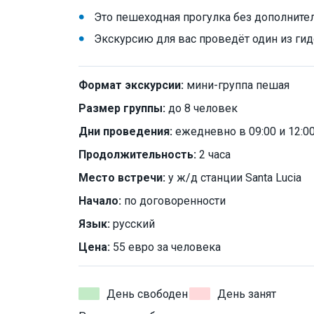
Это пешеходная прогулка без дополните
Экскурсию для вас проведёт один из г
Формат экскурсии:
мини-группа пешая
Размер группы:
до 8 человек
Дни проведения:
ежедневно в 09:00 и 12:0
Продолжительность:
2 часа
Место встречи:
у ж/д станции Santa Lucia
Начало:
по договоренности
Язык:
русский
Цена:
55 евро за человека
День свободен
День занят