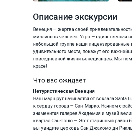
Описание экскурсии
Венеция — жертва своей привлекательност
миллионов человек. Утро — единственная во
небольшой группе наши лицензированные г
удивительного места, покажут его важнейш
повседневной жизни венецианцев. Мы помо
красе!
Что вас ожидает
Нетуристическая Венеция
Наш маршрут начинается от вокзала Santa 
к сердцу города — Сан-Марко. Начнем с рай
знаменитая галерея Академия и музей вели
квартал Сан-Поло — Этот старинный район б
вы увидите церковь Сан Джакомо ди Риальт