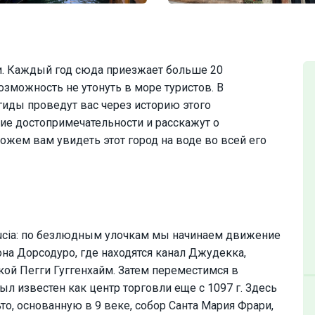
и. Каждый год сюда приезжает больше 20
зможность не утонуть в море туристов. В
иды проведут вас через историю этого
ие достопримечательности и расскажут о
жем вам увидеть этот город на воде во всей его
Lucia: по безлюдным улочкам мы начинаем движение
она Дорсодуро, где находятся канал Джудекка,
кой Пегги Гуггенхайм. Затем переместимся в
ыл известен как центр торговли еще с 1097 г. Здесь
о, основанную в 9 веке, собор Санта Мария Фрари,