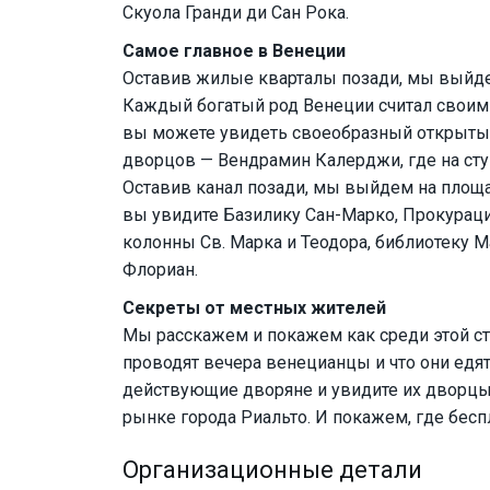
Скуола Гранди ди Сан Рока.
Самое главное в Венеции
Оставив жилые кварталы позади, мы выйдем
Каждый богатый род Венеции считал своим 
вы можете увидеть своеобразный открытый
дворцов — Вендрамин Калерджи, где на ступ
Оставив канал позади, мы выйдем на площа
вы увидите Базилику Сан-Марко, Прокурац
колонны Св. Марка и Теодора, библиотеку М
Флориан.
Секреты от местных жителей
Мы расскажем и покажем как среди этой ст
проводят вечера венецианцы и что они едят
действующие дворяне и увидите их дворцы.
рынке города Риальто. И покажем, где бес
Организационные детали