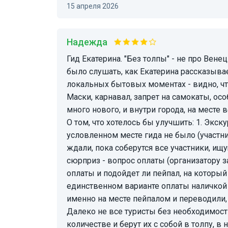
15 апреля 2026
Надежда
Гид Екатерина. "Без толпы" - не про Венецию на Пасху. Самым приятным и интересным
было слушать, как Екатерина рассказывае
локальных бытовых моментах - видно, что
Маски, карнавал, запрет на самокаты, ос
много нового, и внутри города, на месте 
О том, что хотелось бы улучшить: 1. Экск
условленном месте гида не было (участни
ждали, пока соберутся все участники, ищ
сюрприз - вопрос оплаты (организатору 
оплаты и подойдет ли пейпал, на который 
единственном варианте оплаты наличкой 
именно на месте пейпалом и переводили, 
Далеко не все туристы без необходимост
количестве и берут их с собой в толпу, 