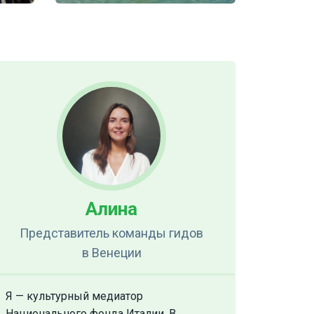
Алина
Представитель команды гидов
в Венеции
Я — культурный медиатор
Национального фонда Италии. В