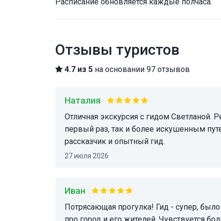
Расписание обновляется каждые полчаса.
Отзывы туристов
4.7 из 5
на основании 97 отзывов
Наталия
Отличная экскурсия с гидом Светланой. Рекомендую как тем, кто знакомится с Венецией в
первый раз, так и более искушенным пут
рассказчик и опытный гид.
27 июля 2026
Иван
Потрясающая прогулка! Гид - супер, было очень много интересных, не банальных фактов
про город и его жителей. Чувствуется бо