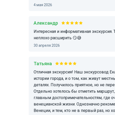
4 мая 2026
Александр
Интересная и информативная экскурсия. Тему куртизанок для мужской аудитории было бы
неплохо расширить 😏😅
30 апреля 2026
Татьяна
Отличная экскурсия! Наш экскурсовод Екатерина рассказала много интересного и об
истории города, и о том, как живут местн
деталях. Получилось приятное, но не пе
Отдельно хотелось бы отметить маршрут,
главным достопримечательностям, где оч
венецианской жизни. Однозначно рекоме
Венеции, и тем, кто не в первый раз, но 