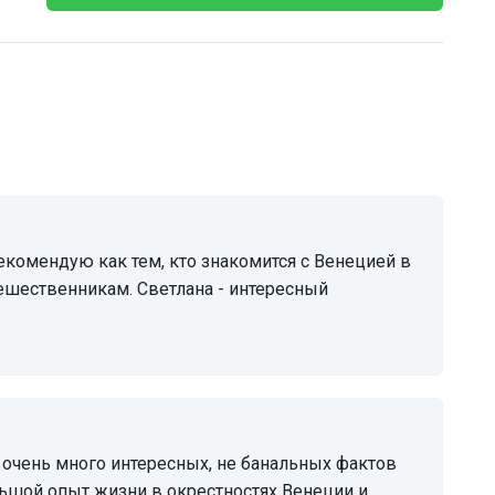
ешественникам. Светлана - интересный
льшой опыт жизни в окрестностях Венеции и