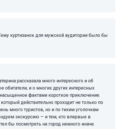
ые обитатели, и о многих других интересных
ренасыщенное фактами короткое приключение.
 который действительно проходит не только по
ень много туристов, но и по тихим уголочкам
ндуем экскурсию — и тем, кто впервые в
хотел бы посмотреть на город немного иначе.