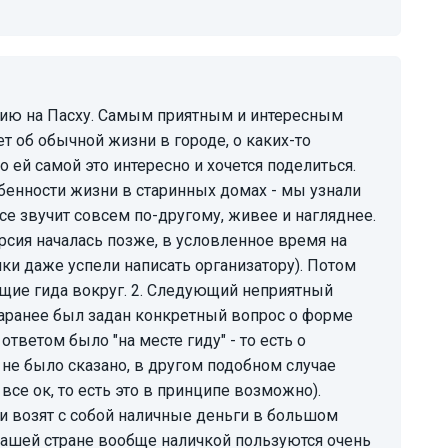
т об обычной жизни в городе, о каких-то
 ей самой это интересно и хочется поделиться.
обенности жизни в старинных домах - мы узнали
все звучит совсем по-другому, живее и нагляднее.
урсия началась позже, в условленное время на
ки даже успели написать организатору). Потом
ущие гида вокруг. 2. Следующий неприятный
заранее был задан конкретный вопрос о форме
ответом было "на месте гиду" - то есть о
не было сказано, в другом подобном случае
все ок, то есть это в принципе возможно).
и возят с собой наличные деньги в большом
в нашей стране вообще наличкой пользуются очень