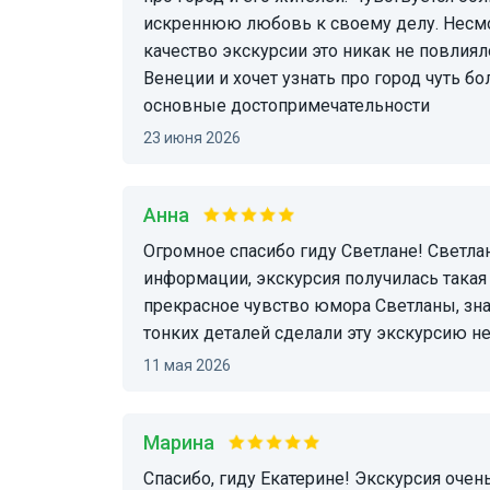
искреннюю любовь к своему делу. Несмотр
качество экскурсии это никак не повлия
Венеции и хочет узнать про город чуть б
основные достопримечательности
23 июня 2026
анна
Огромное спасибо гиду Светлане! Светлана великолепный рассказчик, кладезь
информации, экскурсия получилась такая и
прекрасное чувство юмора Светланы, зна
тонких деталей сделали эту экскурсию 
11 мая 2026
Марина
Спасибо, гиду Екатерине! Экскурсия очен