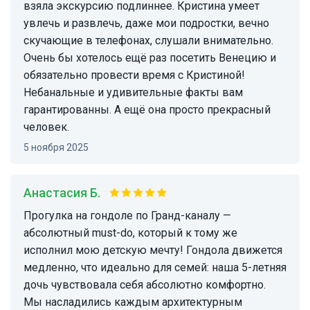
взяла экскурсию подлиннее. Кристина умеет
увлечь и развлечь, даже мои подростки, вечно
скучающие в телефонах, слушали внимательно.
Очень бы хотелось ещё раз посетить Венецию и
обязательно провести время с Кристиной!
Небанальные и удивительные факты вам
гарантированны. А ещё она просто прекрасный
человек.
5 ноября 2025
Анастасия Б.
Прогулка на гондоле по Гранд-каналу —
абсолютный must-do, который к тому же
исполнил мою детскую мечту! Гондола движется
медленно, что идеально для семей: наша 5-летняя
дочь чувствовала себя абсолютно комфортно.
Мы насладились каждым архитектурным