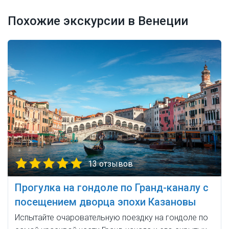
Похожие экскурсии в Венеции
13 отзывов
Прогулка на гондоле по Гранд-каналу с
посещением дворца эпохи Казановы
Испытайте очаровательную поездку на гондоле по