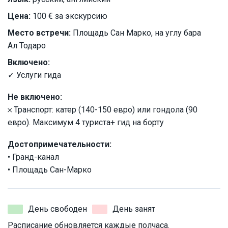
Цена:
100 € за экскурсию
Место встречи:
Площадь Сан Марко, на углу бара
Ал Тодаро
Включено:
✓ Услуги гида
Не включено:
𐄂 Транспорт: катер (140-150 евро) или гондола (90
евро). Максимум 4 туриста+ гид на борту
Достопримечательности:
• Гранд-канал
• Площадь Сан-Марко
День свободен
День занят
Расписание обновляется каждые полчаса.