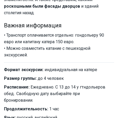
роскошными были фасады дворцов
и зданий
столетия назад.
Важная информация
• Транспорт оплачивается отдельно: гондольеру 90
евро или капитану катера 150 евро.
• Можно совместить катание с пешеходной
экскурсией.
Формат экскурсии:
индивидуальная на катере
Размер группы:
до 4 человек
Расписание:
Ежедневно. C 13 до 14 у гтндольеров
обед.. Свободную дату выбирайте при
бронировании.
Продолжительность:
1 час
Язык:
русский, английский