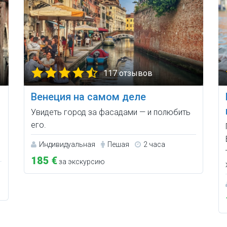
117 отзывов
Венеция на самом деле
Увидеть город за фасадами — и полюбить
его.
Индивидуальная
Пешая
2 часа
185 €
за экскурсию