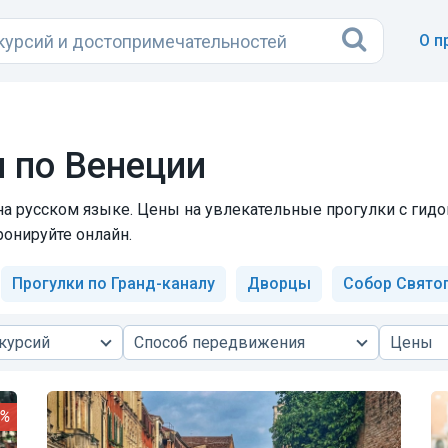
О п
и по Венеции
а русском языке. Цены на увлекательные прогулки с гидом
ронируйте онлайн.
Прогулки по Гранд-каналу
Дворцы
Собор Свято
курсий
Способ передвижения
Цены
0%