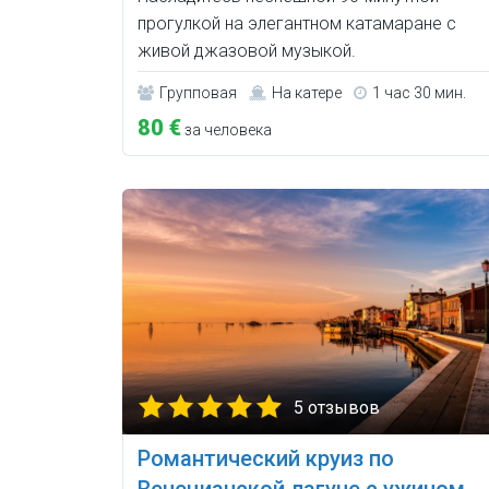
прогулкой на элегантном катамаране с
живой джазовой музыкой.
Групповая
На катере
1 час 30 мин.
80 €
за человека
5 отзывов
Романтический круиз по