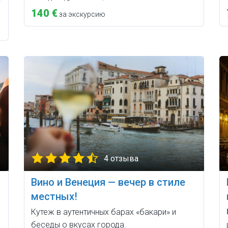
140 €
за экскурсию
4 отзыва
Вино и Венеция — вечер в стиле
местных!
Кутеж в аутентичных барах «бакари» и
беседы о вкусах города.