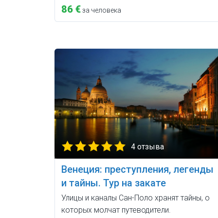
86 €
за человека
4 отзыва
Венеция: преступления, легенды
и тайны. Тур на закате
Улицы и каналы Сан-Поло хранят тайны, о
которых молчат путеводители.