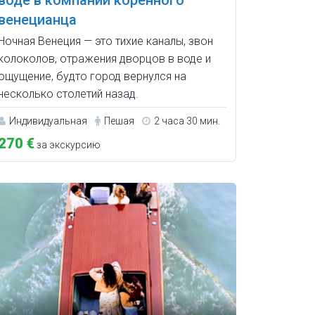
воде в компании коренного
венецианца
Ночная Венеция — это тихие каналы, звон
колоколов, отражения дворцов в воде и
ощущение, будто город вернулся на
несколько столетий назад.
Индивидуальная
Пешая
2 часа 30 мин.
270 €
за экскурсию