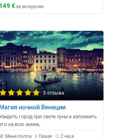
149 €
за экскурсию
3 отзыва
Магия ночной Венеции
Увидеть город при свете луны и запомнить
его на всю жизнь.
Мини-группа
Пешая
2 часа