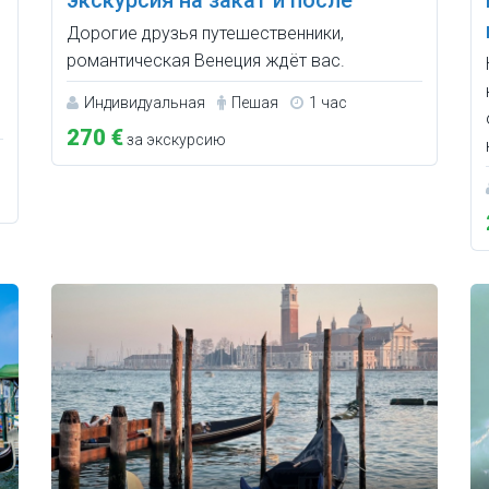
экскурсия на закат и после
Дорогие друзья путешественники,
романтическая Венеция ждёт вас.
Индивидуальная
Пешая
1 час
270 €
за экскурсию