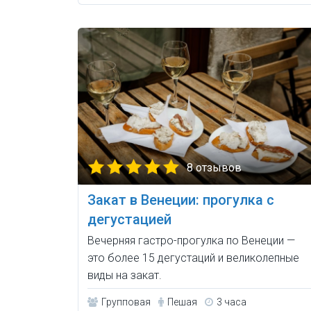
8 отзывов
Закат в Венеции: прогулка с
дегустацией
Вечерняя гастро-прогулка по Венеции —
это более 15 дегустаций и великолепные
виды на закат.
Групповая
Пешая
3 часа