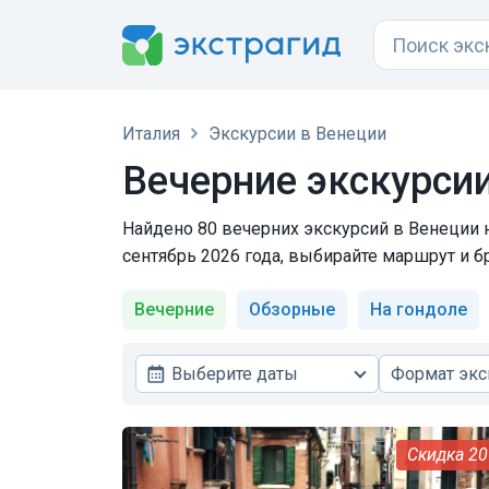
Италия
Экскурсии в Венеции
Вечерние экскурси
Найдено 80 вечерних экскурсий в Венеции н
сентябрь 2026 года, выбирайте маршрут и б
Вечерние
Обзорные
На гондоле
Выберите даты
Формат экс
2