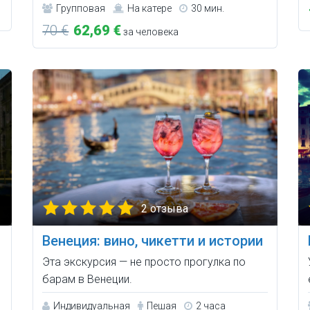
Групповая
На катере
30 мин.
70 €
62,69 €
за человека
2 отзыва
Венеция: вино, чикетти и истории
Эта экскурсия — не просто прогулка по
барам в Венеции.
Индивидуальная
Пешая
2 часа