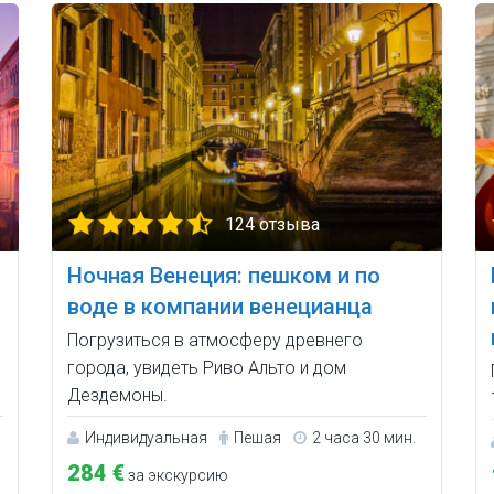
124 отзыва
Ночная Венеция: пешком и по
воде в компании венецианца
Погрузиться в атмосферу древнего
города, увидеть Риво Альто и дом
Дездемоны.
Индивидуальная
Пешая
2 часа 30 мин.
284 €
за экскурсию