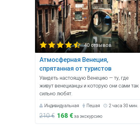
40 отзывов
Атмосферная Венеция,
спрятанная от туристов
Увидеть настоящую Венецию — ту, где
живут венецианцы и которую они сами так
сильно любят.
Индивидуальная
Пешая
2 часа 30 мин.
210 €
168 €
за экскурсию