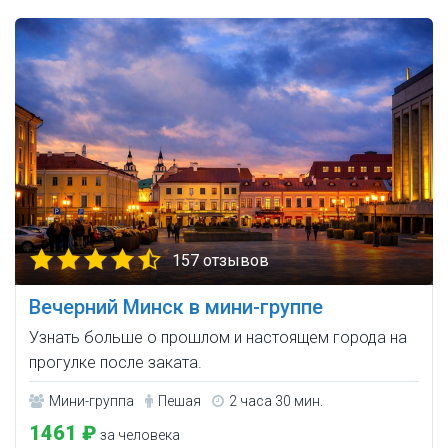
157 отзывов
Вечерний Минск в мини-группе
Узнать больше о прошлом и настоящем города на
прогулке после заката.
Мини-группа
Пешая
2 часа 30 мин.
1461 ₽
за человека