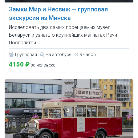
Замки Мир и Несвиж — групповая
экскурсия из Минска
Исследовать два самых посещаемых музея
Беларуси и узнать о крупнейших магнатах Речи
Посполитой.
Групповая
На автобусе
9 часов
4150 ₽
за человека