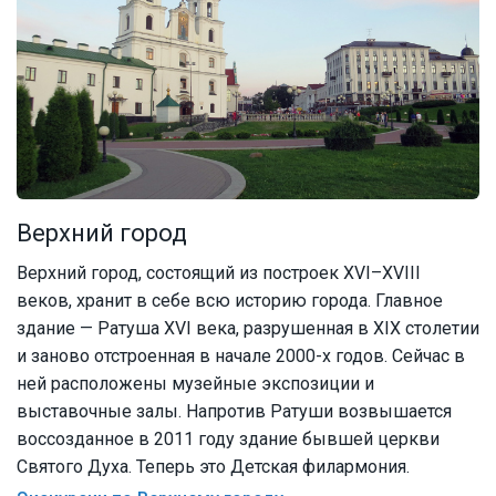
Верхний город
Верхний город, состоящий из построек XVI–XVIII
веков, хранит в себе всю историю города. Главное
здание — Ратуша XVI века, разрушенная в XIX столетии
и заново отстроенная в начале 2000-х годов. Сейчас в
ней расположены музейные экспозиции и
выставочные залы. Напротив Ратуши возвышается
воссозданное в 2011 году здание бывшей церкви
Святого Духа. Теперь это Детская филармония.