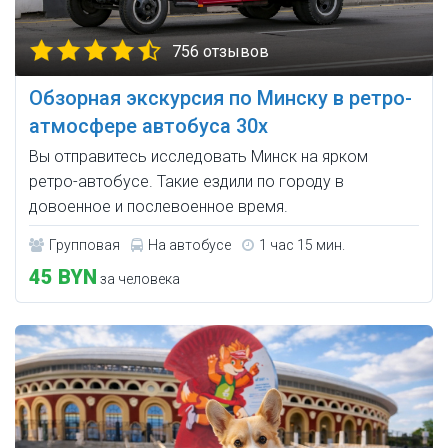
756 отзывов
Обзорная экскурсия по Минску в ретро-
атмосфере автобуса 30х
Вы отправитесь исследовать Минск на ярком
ретро-автобусе. Такие ездили по городу в
довоенное и послевоенное время.
Групповая
На автобусе
1 час 15 мин.
45 BYN
за человека