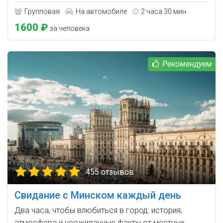
Групповая
На автомобиле
2 часа 30 мин.
1600 ₽
за человека
455 отзывов
Свидание с Минском каждый день
Два часа, чтобы влюбиться в город: история,
атмосфера и неожиданные факты от местных