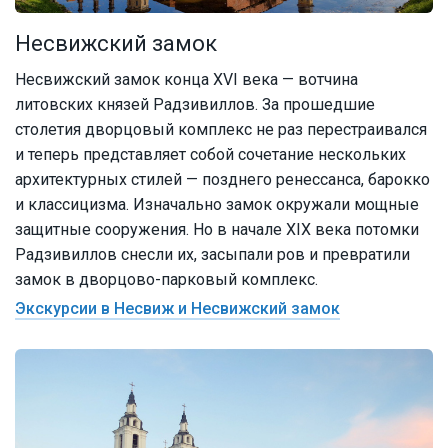
Несвижский замок
Несвижский замок конца XVI века — вотчина
литовских князей Радзивиллов. За прошедшие
столетия дворцовый комплекс не раз перестраивался
и теперь представляет собой сочетание нескольких
архитектурных стилей — позднего ренессанса, барокко
и классицизма. Изначально замок окружали мощные
защитные сооружения. Но в начале XIX века потомки
Радзивиллов снесли их, засыпали ров и превратили
замок в дворцово-парковый комплекс.
Экскурсии в Несвиж и Несвижский замок