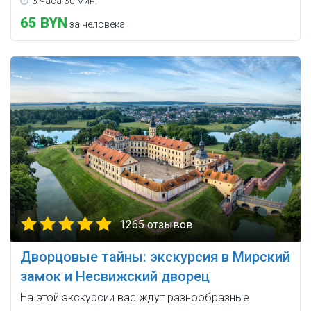
3 часа 30 мин.
65 BYN
за человека
1265 отзывов
Дворцовые тайны: экскурсия в Мирский
замок и Несвижский дворец
На этой экскурсии вас ждут разнообразные