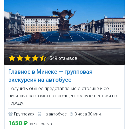
549 отзывов
Главное в Минске — групповая
экскурсия на автобусе
Получить общее представление о столице и ее
визитных карточках в насыщенном путешествии по
городу.
Групповая
На автобусе
3 часа 30 мин.
1650 ₽
за человека