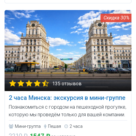
30%
135 отзывов
2 часа Минска: экскурсия в мини-группе
Познакомиться с городом на пешеходной прогулке,
которую мы проведём только для вашей компании.
Мини-группа
Пешая
2 часа
2210 ₽
1547 ₽