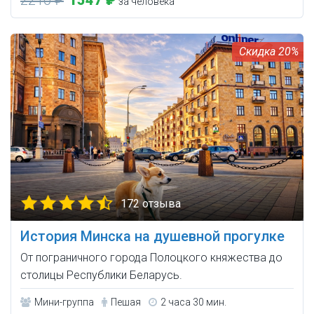
за человека
20%
172 отзыва
История Минска на душевной прогулке
От пограничного города Полоцкого княжества до
столицы Республики Беларусь.
Мини-группа
Пешая
2 часа 30 мин.