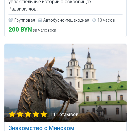
увлекательные истории о сокровищах
Радзивиллов…
Групповая
Автобусно-пешеходная
10 часов
200 BYN
за человека
111 отзывов
Знакомство с Минском