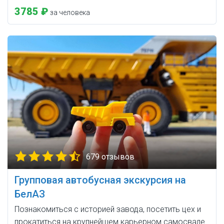
3785 ₽
за человека
679 отзывов
Групповая автобусная экскурсия на
БелАЗ
Познакомиться с историей завода, посетить цех и
прокатиться на крупнейшем карьерном самосвале