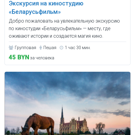
Экскурсия на киностудию
«Беларусьфильм»
Добро пожаловать на увлекательную экскурсию
по киностудии «Беларусьфильм» — месту, где
оживают истории и создается магия кино.
Групповая
Пешая
1 час 30 мин.
45 BYN
за человека