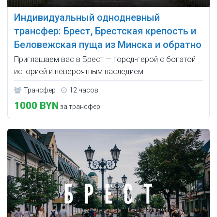
Индивидуальный однодневный
трансфер: Брест, Брестская крепость и
Беловежская пуща из Минска и обратно
Приглашаем вас в Брест — город-герой с богатой
историей и невероятным наследием.
Трансфер
12 часов
1000 BYN
за трансфер