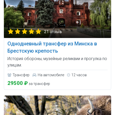
21 отзыв
Однодневный трансфер из Минска в
Брестскую крепость
История обороны, музейные реликвии и прогулка по
улицам.
Трансфер
На автомобиле
12 часов
29500 ₽
за трансфер