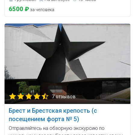
6500 ₽
за человека
7 отзывов
Брест и Брестская крепость (с
посещением форта № 5)
Отправляйтесь на обзорную экскурсию по