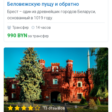
Беловежскую пущу и обратно
Брест – один из древнейших городов Беларуси,
основанный в 1019 году.
Трансфер
14 часов
990 BYN
за трансфер
13 отзывов