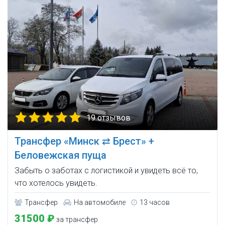
19 отзывов
Трансфер «Минск ⇄ Брест» +
Беловежская пуща
Забыть о заботах с логистикой и увидеть всё то,
что хотелось увидеть.
Трансфер
На автомобиле
13 часов
31500 ₽
за трансфер