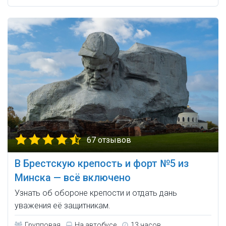
67 отзывов
В Брестскую крепость и форт №5 из
Минска — всё включено
Узнать об обороне крепости и отдать дань
уважения её защитникам.
Групповая
На автобусе
13 часов