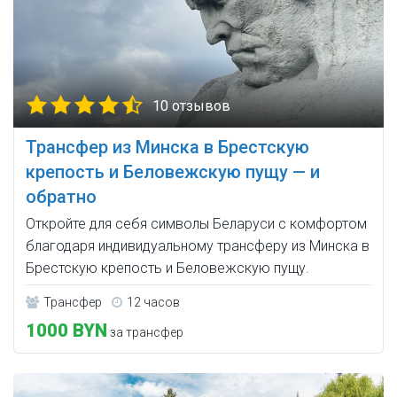
10 отзывов
Трансфер из Минска в Брестскую
крепость и Беловежскую пущу — и
обратно
Откройте для себя символы Беларуси с комфортом
благодаря индивидуальному трансферу из Минска в
Брестскую крепость и Беловежскую пущу.
Трансфер
12 часов
1000 BYN
за трансфер