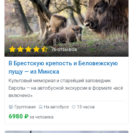
76 отзывов
В Брестскую крепость и Беловежскую
пущу — из Минска
Культовый мемориал и старейший заповедник
Европы — на автобусной экскурсии в формате «всё
включено».
Групповая
На автобусе
13 часов
6980 ₽
за человека