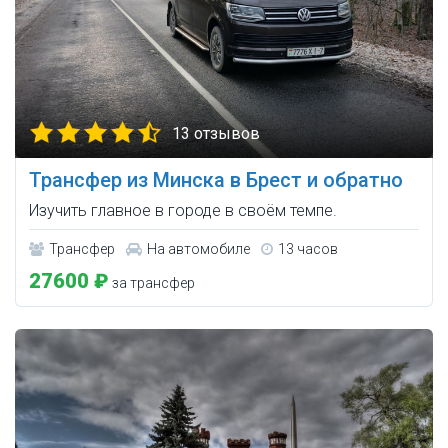
13 отзывов
Трансфер из Минска в Брест и обратно
Изучить главное в городе в своём темпе.
Трансфер
На автомобиле
13 часов
27600 ₽
за трансфер