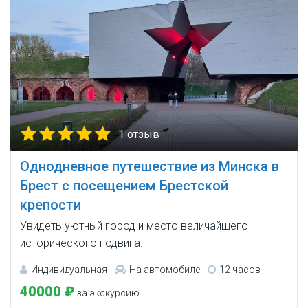
1 отзыв
Однодневное путешествие из Минска в
Брест с посещением Брестской
крепости
Увидеть уютный город и место величайшего
исторического подвига.
Индивидуальная
На автомобиле
12 часов
40000 ₽
за экскурсию