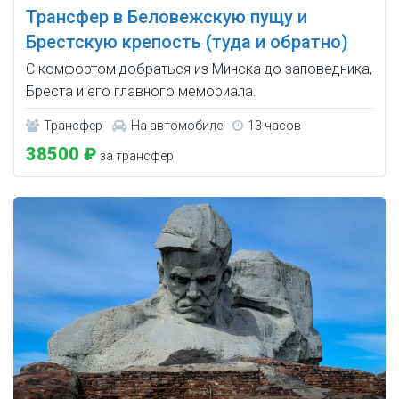
Трансфер в Беловежскую пущу и
Брестскую крепость (туда и обратно)
С комфортом добраться из Минска до заповедника,
Бреста и его главного мемориала.
Трансфер
На автомобиле
13 часов
38500 ₽
за трансфер