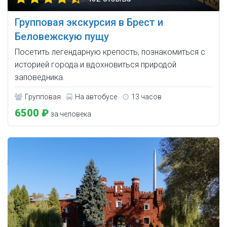
Групповая экскурсия в Брест и
Беловежскую пущу
Посетить легендарную крепость, познакомиться с
историей города и вдохновиться природой
заповедника.
Групповая
На автобусе
13 часов
6500 ₽
за человека