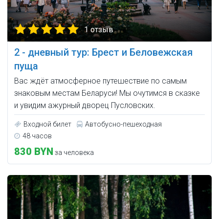
1 отзыв
2 - дневный тур: Брест и Беловежская
пуща
Вас ждёт атмосферное путешествие по самым
знаковым местам Беларуси! Мы очутимся в сказке
и увидим ажурный дворец Пусловских.
Входной билет
Автобусно-пешеходная
48 часов
830 BYN
за человека