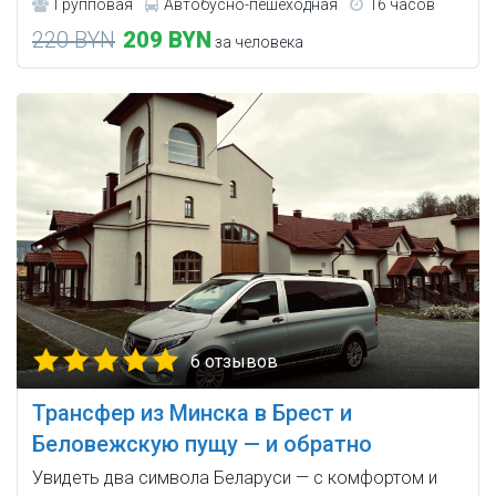
Групповая
Автобусно-пешеходная
16 часов
220 BYN
209 BYN
за человека
6 отзывов
Трансфер из Минска в Брест и
Беловежскую пущу — и обратно
Увидеть два символа Беларуси — с комфортом и