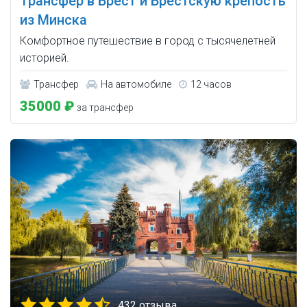
Трансфер в Брест и Брестскую крепость
из Минска
Комфортное путешествие в город с тысячелетней
историей.
Трансфер
На автомобиле
12 часов
35000 ₽
за трансфер
432 отзыва