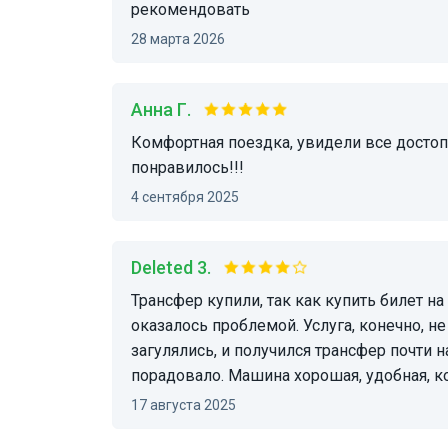
рекомендовать
28 марта 2026
Анна Г.
Комфортная поездка, увидели все достопримечательности. Спасибо водителю. Очень
понравилось!!!
4 сентября 2025
Deleted 3.
Трансфер купили, так как купить билет на какой-либо другой транспорт из Минска до Бреста
оказалось проблемой. Услуга, конечно, н
загулялись, и получился трансфер почти н
порадовало. Машина хорошая, удобная, к
17 августа 2025