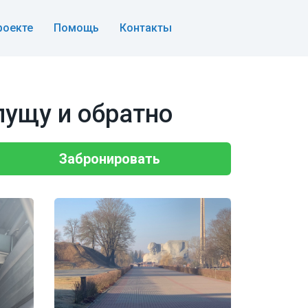
роекте
Помощь
Контакты
пущу и обратно
Забронировать