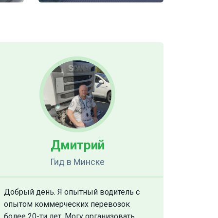
Дмитрий
Гид
в Минске
Добрый день. Я опытный водитель с
опытом коммерческих перевозок
более 20-ти лет. Могу организовать