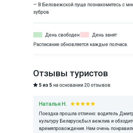
— В Беловежской пуще познакомитесь с мн
зубров
День свободен
День занят
Расписание обновляется каждые полчаса.
Отзывы туристов
5 из 5
на основании 20 отзывов
Наталья Н.
Поездка прошла отлично: водитель Дмитрий очень интересно рассказывал про историю и
культуру Беларуси,был вежлив и обходит
времяпровождения. Нам очень понравилс