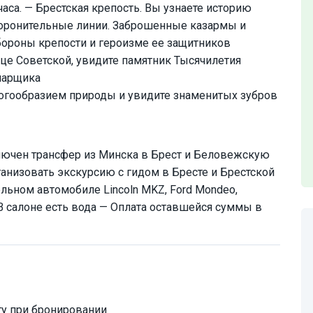
часа. — Брестская крепость. Вы узнаете историю
боронительные линии. Заброшенные казармы и
ороны крепости и героизме ее защитников
ице Советской, увидите памятник Тысячилетия
онарщика
огообразием природы и увидите знаменитых зубров
лючен трансфер из Минска в Брест и Беловежскую
анизовать экскурсию с гидом в Бресте и Брестской
льном автомобиле Lincoln MKZ, Ford Mondeo,
 В салоне есть вода — Оплата оставшейся суммы в
у при бронировании