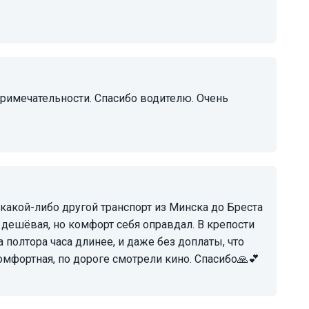
е дешёвая, но комфорт себя оправдал. В крепости
а полтора часа длинее, и даже без доплаты, что
омфортная, по дороге смотрели кино. Спасибо🙏💕