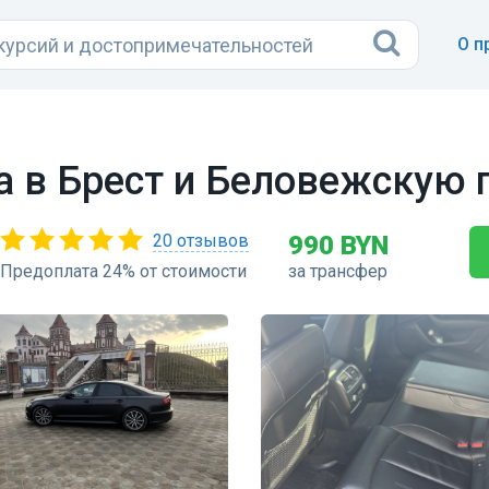
О п
а в Брест и Беловежскую 
20 отзывов
990 BYN
Предоплата 24% от стоимости
за трансфер