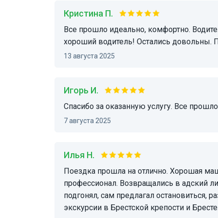
Кристина П.
Все прошло идеально, комфортно. Водитель Даниил очень интересный собеседник и
хороший водитель! Остались довольны. П
13 августа 2025
Игорь И.
Спасибо за оказанную услугу. Все прошло
7 августа 2025
Илья Н.
Поездка прошла на отлично. Хорошая машина в отличном состоянии. Водитель Дмитрий -
профессионал. Возвращались в адский ли
подгонял, сам предлагал остановиться, ра
экскурсии в Брестской крепости и Бресте