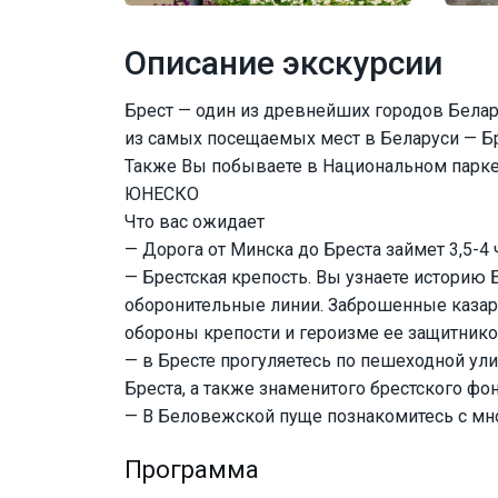
Описание экскурсии
Брест — один из древнейших городов Белару
из самых посещаемых мест в Беларуси — Бр
Также Вы побываете в Национальном парке
ЮНЕСКО
Что вас ожидает
— Дорога от Минска до Бреста займет 3,5-4 ч
— Брестская крепость. Вы узнаете историю 
оборонительные линии. Заброшенные каза
обороны крепости и героизме ее защитник
— в Бресте прогуляетесь по пешеходной ул
Бреста, а также знаменитого брестского ф
— В Беловежской пуще познакомитесь с мн
Программа