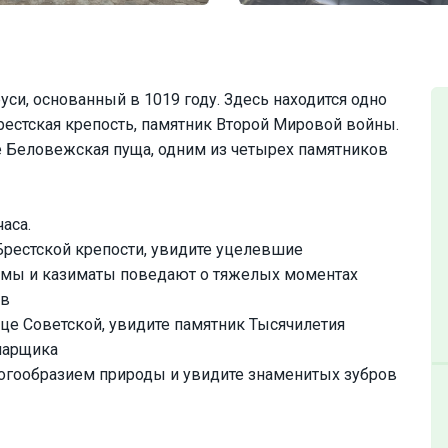
си, основанный в 1019 году. Здесь находится одно
естская крепость, памятник Второй Мировой войны.
 Беловежская пуща, одним из четырех памятников
аса.
Брестской крепости, увидите уцелевшие
рмы и казиматы поведают о тяжелых моментах
ов
ице Советской, увидите памятник Тысячилетия
онарщика
огообразием природы и увидите знаменитых зубров