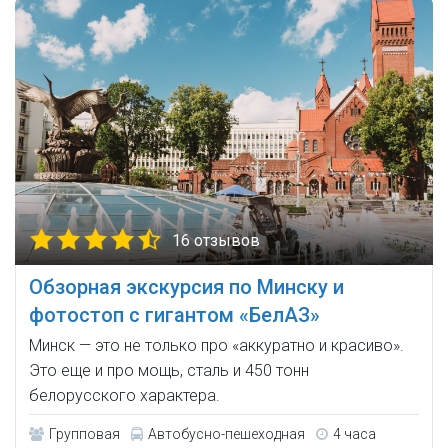
16 отзывов
Обзорная экскурсия по Минску и
фотостоп с гигантом «БелАЗ»
Минск — это не только про «аккуратно и красиво».
Это еще и про мощь, сталь и 450 тонн
белорусского характера.
Групповая
Автобусно-пешеходная
4 часа