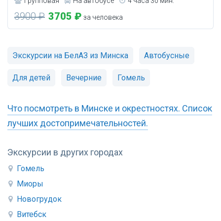
Групповая
На автобусе
4 часа 30 мин.
3900 ₽
3705 ₽
за человека
Экскурсии на БелАЗ из Минска
Автобусные
Для детей
Вечерние
Гомель
Что посмотреть в Минске и окрестностях. Список
лучших достопримечательностей.
Экскурсии в других городах
Гомель
Миоры
Новогрудок
Витебск