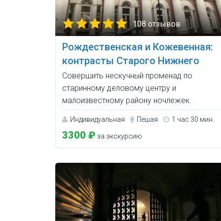
108 отзывов
Рождественская и Кожевенная:
контрасты Старого Нижнего
Совершить нескучный променад по
старинному деловому центру и
малоизвестному району ночлежек.
Индивидуальная
Пешая
1 час 30 мин.
3300 ₽
за экскурсию