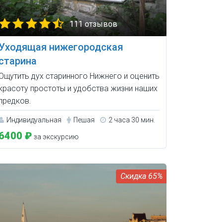
111 отзывов
Уходящая нижегородская
старина
Ощутить дух старинного Нижнего и оценить
красоту простоты и удобства жизни наших
предков.
Индивидуальная
Пешая
2 часа 30 мин.
6400 ₽
за экскурсию
65%