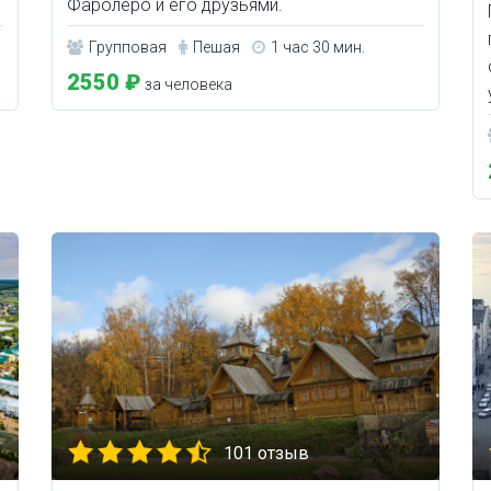
Фаролеро и его друзьями.
Групповая
Пешая
1 час 30 мин.
2550 ₽
за человека
101 отзыв