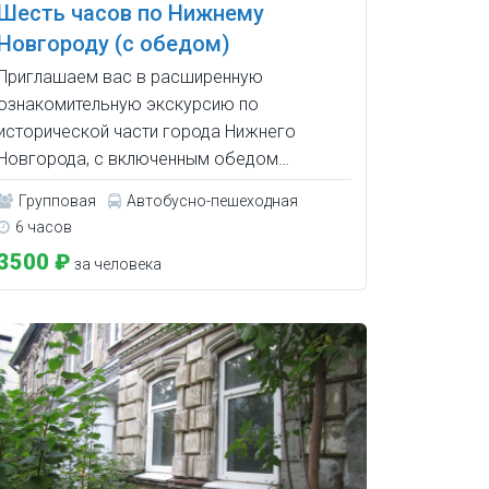
Шесть часов по Нижнему
Новгороду (с обедом)
Приглашаем вас в расширенную
ознакомительную экскурсию по
исторической части города Нижнего
Новгорода, с включенным обедом…
Групповая
Автобусно-пешеходная
6 часов
3500 ₽
за человека