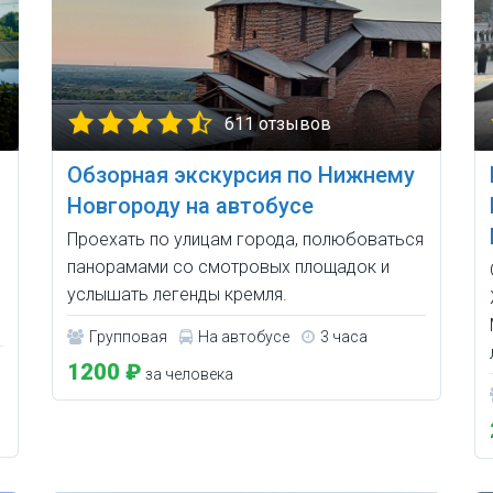
611 отзывов
Обзорная экскурсия по Нижнему
Новгороду на автобусе
Проехать по улицам города, полюбоваться
панорамами со смотровых площадок и
услышать легенды кремля.
Групповая
На автобусе
3 часа
1200 ₽
за человека