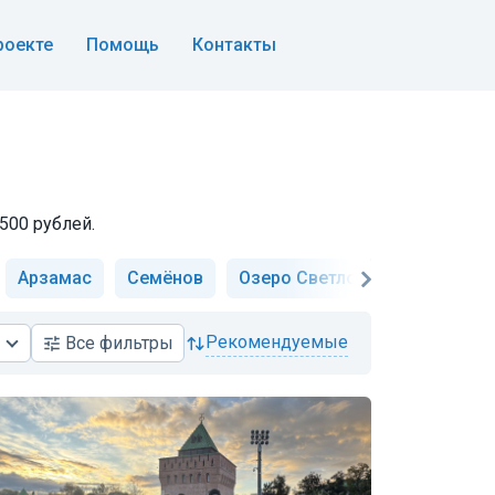
роекте
Помощь
Контакты
500 рублей.
Арзамас
Семёнов
Озеро Светлояр
Большое
рекомендуемые
Все
фильтры