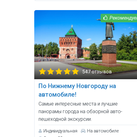
547 отзывов
По Нижнему Новгороду на
автомобиле!
Самые интересные места и лучшие
панорамы города на обзорной авто-
пешеходной экскурсии.
Индивидуальная
На автомобиле