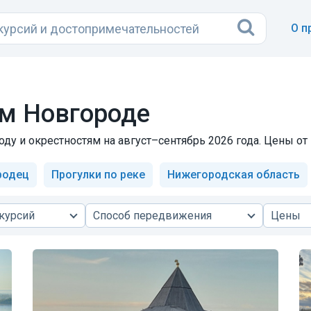
О п
м Новгороде
у и окрестностям на август–сентябрь 2026 года. Цены от 
родец
Прогулки по реке
Нижегородская область
курсий
Способ передвижения
Цены