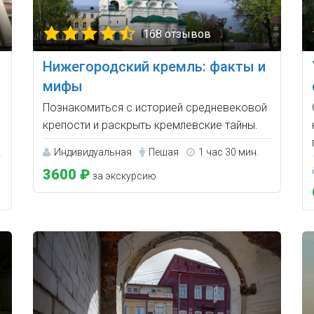
168 отзывов
Нижегородский кремль: факты и
мифы
Познакомиться с историей средневековой
крепости и раскрыть кремлевские тайны.
Индивидуальная
Пешая
1 час 30 мин.
3600 ₽
за экскурсию