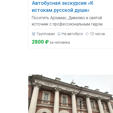
Автобусная экскурсия «К
истокам русской души»
Посетить Арзамас, Дивеево и святой
источник с профессиональным гидом.
Групповая
На автобусе
12 часов
2800 ₽
за человека