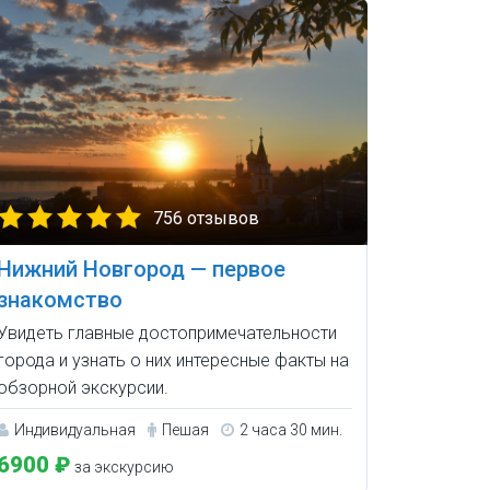
756 отзывов
Нижний Новгород — первое
знакомство
Увидеть главные достопримечательности
города и узнать о них интересные факты на
обзорной экскурсии.
Индивидуальная
Пешая
2 часа 30 мин.
6900 ₽
за экскурсию