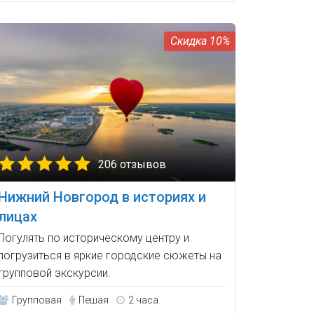
10%
206 отзывов
Нижний Новгород в историях и
лицах
Погулять по историческому центру и
погрузиться в яркие городские сюжеты на
групповой экскурсии.
Групповая
Пешая
2 часа