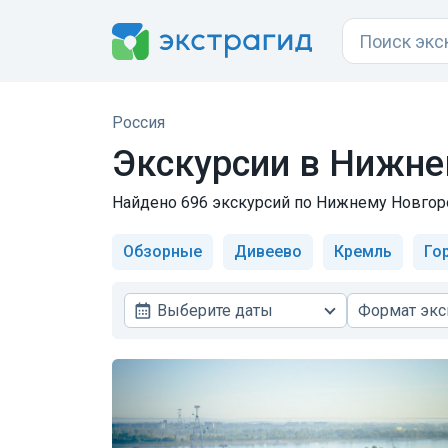
Россия
Экскурсии в
Нижне
Найдено 696 экскурсий по Нижнему Новгород
Обзорные
Дивеево
Кремль
Го
Выберите даты
Формат экс