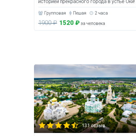
историей прекрасного города в устье Оки!
Групповая
Пешая
2 часа
1900 ₽
1520 ₽
за человека
131 отзыв