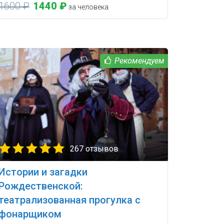
1600 ₽
1440 ₽
за человека
267 отзывов
Истории и загадки
Рождественской:
театрализованная прогулка с
фонарщиком