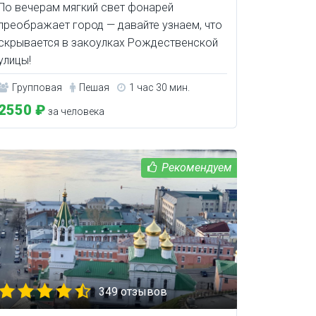
По вечерам мягкий свет фонарей
преображает город — давайте узнаем, что
скрывается в закоулках Рождественской
улицы!
Групповая
Пешая
1 час 30 мин.
2550 ₽
за человека
349 отзывов