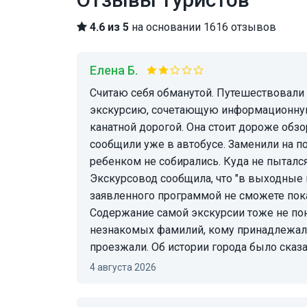
4.6 из 5
на основании 1616 отзывов
Елена Б.
Считаю себя обманутой. Путешествовали с ребенком (мл.школа), поэтому пытались найти
экскурсию, сочетающую информационную
канатной дорогой. Она стоит дороже обзор
сообщили уже в автобусе. Заменили на 
ребенком не собирались. Куда не пытался
Экскурсовод сообщила, что "в выходные ве
заявленного программой не сможете показ
Содержание самой экскурсии тоже не по
незнакомых фамилий, кому принадлежал
проезжали. Об истории города было сказ
4 августа 2026