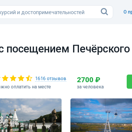
О п
с посещением Печёрского
1616 отзывов
2700 ₽
жно оплатить на месте
за человека