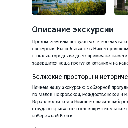
Описание экскурсии
Предлагаем вам погрузиться в восемь век
экскурсии! Вы побываете в Нижегородском
главные городские достопримечательности 
завершится наша прогулка катанием на кана
Волжские просторы и историче
Начнём нашу экскурсию с обзорной прогул
по Малой Покровской, Рождественской и И
Верхневолжской и Нижневолжской набереж
откуда открываются головокружительные в
набережной Волги.