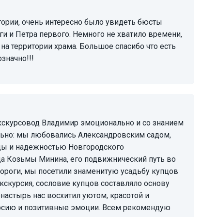
ги и Петра первого. Немного не хватило времени,
на территории храма. Большое спасибо что есть
значно!!!
льно: мы любовались Александровским садом,
цы и надежностью Новгородского
а Козьмы Минина, его подвижнический путь во
дороги, мы посетили знаменитую усадьбу купцов
кскурсия, сословие купцов составляло основу
астырь нас восхитил уютом, красотой и
урсию и позитивные эмоции. Всем рекомендую