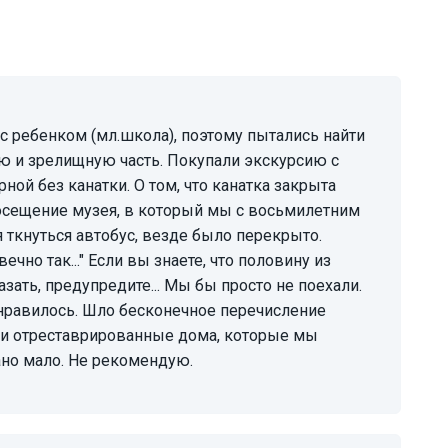
 и зрелищную часть. Покупали экскурсию с
ной без канатки. О том, что канатка закрыта
посещение музея, в который мы с восьмилетним
 ткнуться автобус, везде было перекрыто.
чно так..." Если вы знаете, что половину из
ать, предупредите... Мы бы просто не поехали.
нравилось. Шло бесконечное перечисление
и отреставрированные дома, которые мы
ано мало. Не рекомендую.