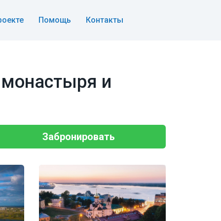
роекте
Помощь
Контакты
 монастыря и
Забронировать