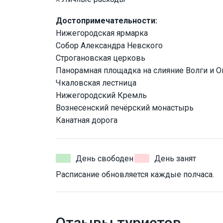
Достопримечательности:
Нижегородская ярмарка
Собор Александра Невского
Строгановская церковь
Панорамная площадка на слияние Волги и О
Чкаловская лестница
Нижегородский Кремль
Вознесенский печёрский монастырь
Канатная дорога
День свободен
День занят
Расписание обновляется каждые полчаса.
Отзывы туристов