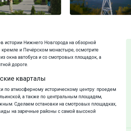
ов истории Нижнего Новгорода на обзорной
 кремле и Печёрском монастыре, осмотрите
из окна автобуса и со смотровых площадок, а
тной дороге.
ские кварталы
ки по атмосферному историческому центру: проедем
льинской, а также по центральным площадям,
ным. Сделаем остановки на смотровых площадках,
иды на заречные районы с самой высокой