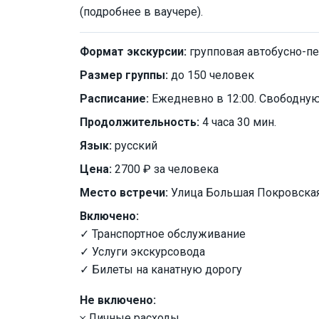
(подробнее в ваучере).
Формат экскурсии:
групповая автобусно-п
Размер группы:
до 150 человек
Расписание:
Ежедневно в 12:00. Свободную
Продолжительность:
4 часа 30 мин.
Язык:
русский
Цена:
2700 ₽ за человека
Место встречи:
Улица Большая Покровская
Включено:
✓ Транспортное обслуживание
✓ Услуги экскурсовода
✓ Билеты на канатную дорогу
Не включено:
𐄂 Личные расходы