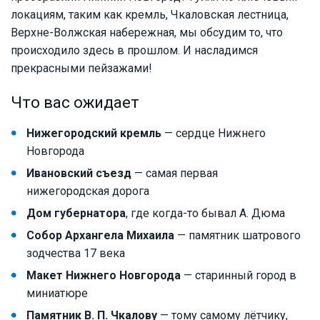
локациям, таким как кремль, Чкаловская лестница,
Верхне-Волжская набережная, мы обсудим то, что
происходило здесь в прошлом. И насладимся
прекрасными пейзажами!
Что вас ожидает
Нижегородский кремль
— сердце Нижнего
Новгорода
Ивановский съезд
— самая первая
нижегородская дорога
Дом губернатора
, где когда-то бывал А. Дюма
Собор Архангела Михаила
— памятник шатрового
зодчества 17 века
Макет Нижнего Новгорода
— старинный город в
миниатюре
Памятник В. П. Чкалову
— тому самому лётчику,