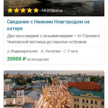
14 отзывов
Свидание с Нижним Новгородом на
катере
Два часа наедине с лучшими видами — от Стрелки и
Чкаловской лестницы до скрытых островов.
Индивидуальная
На катере
2 часа
20000 ₽
за экскурсию