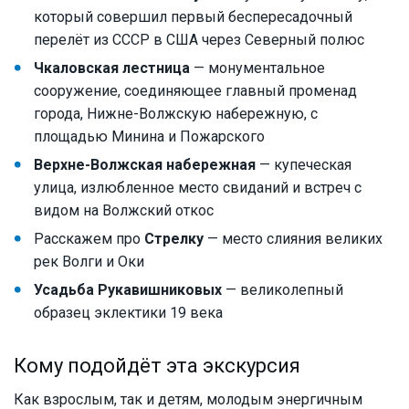
который совершил первый беспересадочный
перелёт из СССР в США через Северный полюс
Чкаловская лестница
— монументальное
сооружение, соединяющее главный променад
города, Нижне-Волжскую набережную, с
площадью Минина и Пожарского
Верхне-Волжская набережная
— купеческая
улица, излюбленное место свиданий и встреч с
видом на Волжский откос
Расскажем про
Стрелку
— место слияния великих
рек Волги и Оки
Усадьба Рукавишниковых
— великолепный
образец эклектики 19 века
Кому подойдёт эта экскурсия
Как взрослым, так и детям, молодым энергичным