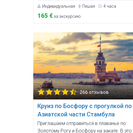
Индивидуальная
Пешая
4 часа
165 €
за экскурсию
266 отзывов
Круиз по Босфору с прогулкой по
Азиатской части Стамбула
Приглашаем отправиться в плаванье по
Золотому Рогу и Босфору на закате. В это