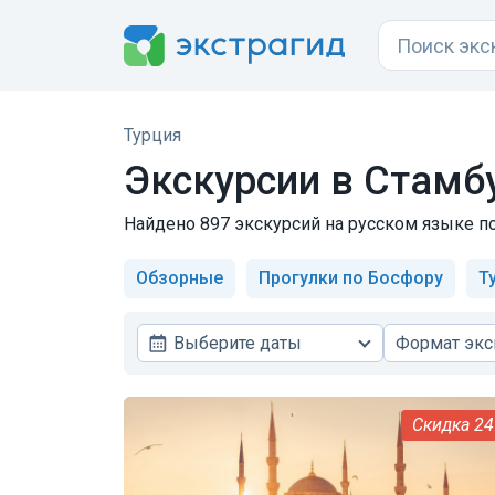
Турция
Экскурсии в Стамб
Найдено 897 экскурсий на русском языке по
Обзорные
Прогулки по Босфору
Т
Выберите даты
Формат экс
2