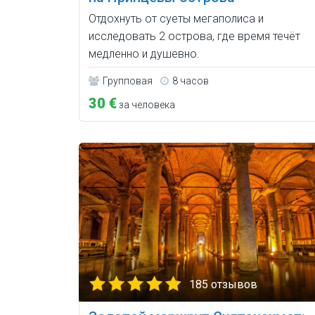
Отдохнуть от суеты мегаполиса и
исследовать 2 острова, где время течёт
медленно и душевно.
Групповая
8 часов
30 €
за человека
185 отзывов