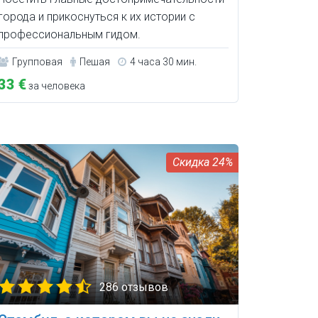
города и прикоснуться к их истории с
профессиональным гидом.
Групповая
Пешая
4 часа 30 мин.
33 €
за человека
24%
286 отзывов