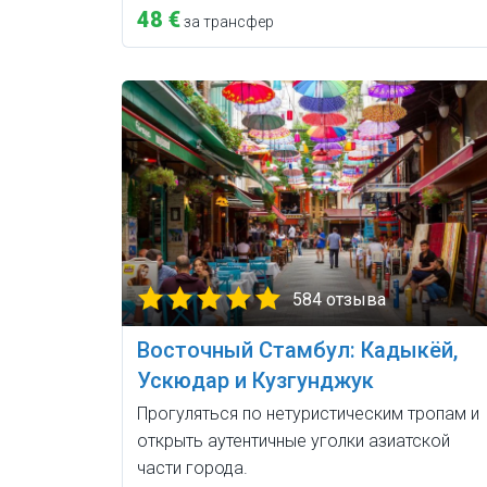
48 €
за трансфер
584 отзыва
Восточный Стамбул: Кадыкёй,
Ускюдар и Кузгунджук
Прогуляться по нетуристическим тропам и
открыть аутентичные уголки азиатской
части города.