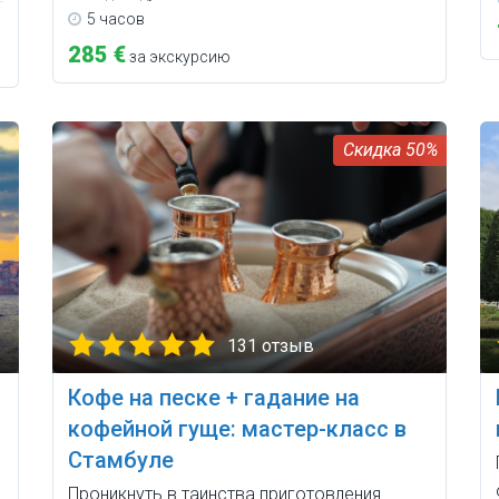
5 часов
285 €
за экскурсию
50%
131 отзыв
Кофе на песке + гадание на
кофейной гуще: мастер-класс в
Стамбуле
Проникнуть в таинства приготовления