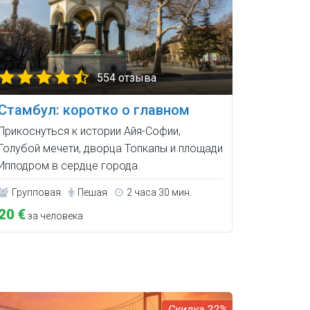
554 отзыва
Стамбул: коротко о главном
Прикоснуться к истории Айя-Софии,
Голубой мечети, дворца Топкапы и площади
Ипподром в сердце города.
Групповая
Пешая
2 часа 30 мин.
20 €
за человека
22%