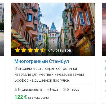
640 отзывов
Многогранный Стамбул
Знаковые места, скрытые тропинки,
кварталы для местных и незабываемый
Босфор на душевной прогулке.
Индивидуальная
Пешая
5 часов
122 €
за экскурсию