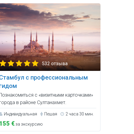
532 отзыва
Стамбул с профессиональным
гидом
Познакомиться с «визитными карточками»
города в районе Султанахмет.
Индивидуальная
Пешая
2 часа 30 мин.
155 €
за экскурсию