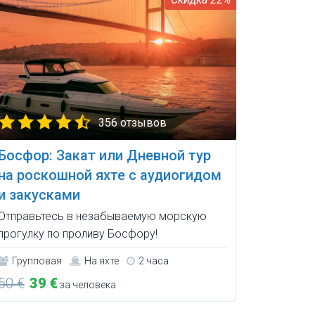
356 отзывов
Босфор: Закат или Дневной тур
на роскошной яхте с аудиогидом
и закусками
Отправьтесь в незабываемую морскую
прогулку по проливу Босфору!
Групповая
На яхте
2 часа
50 €
39 €
за человека