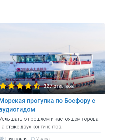
327 отзывов
Морская прогулка по Босфору с
аудиогидом
Услышать о прошлом и настоящем города
на стыке двух континентов.
Групповая
2 часа