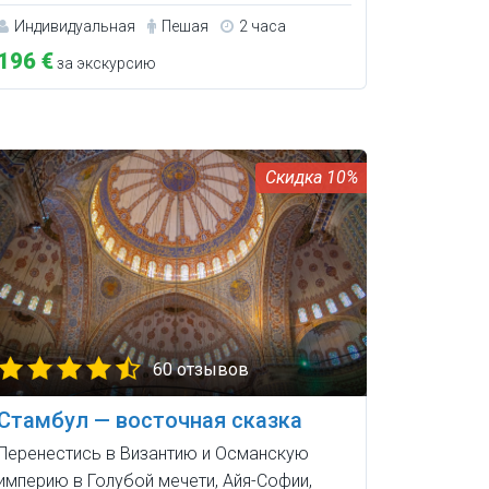
Индивидуальная
Пешая
2 часа
196 €
за экскурсию
10%
60 отзывов
Стамбул — восточная сказка
Перенестись в Византию и Османскую
империю в Голубой мечети, Айя-Софии,