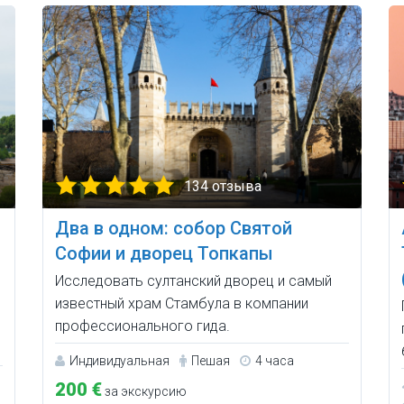
134 отзыва
Два в одном: собор Святой
Софии и дворец Топкапы
о
Исследовать султанский дворец и самый
известный храм Стамбула в компании
профессионального гида.
Индивидуальная
Пешая
4 часа
200 €
за экскурсию