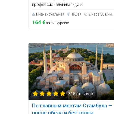
профессиональным гидом.
Индивидуальная
Пешая
2 часа 30 мин.
164 €
за экскурсию
315 отзывов
По главным местам Стамбула —
после обеда и без толпы