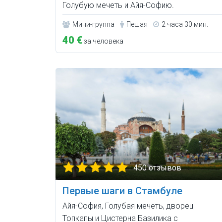
Голубую мечеть и Айя-Софию.
Мини-группа
Пешая
2 часа 30 мин.
40 €
за человека
450 отзывов
Первые шаги в Стамбуле
Айя-София, Голубая мечеть, дворец
Топкапы и Цистерна Базилика с