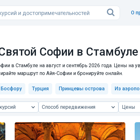
О п
 Святой Софии в Стамбуле
фии в Стамбуле на август и сентябрь 2026 года. Цены на
бирайте маршрут по Айя-Софии и бронируйте онлайн.
 Босфору
Турция
Принцевы острова
Из аэропо
курсий
Способ передвижения
Цены