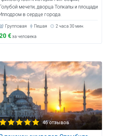
Голубой мечети, дворца Топкапы и площади
Ипподром в сердце города.
Групповая
Пешая
2 часа 30 мин.
20 €
за человека
46 отзывов