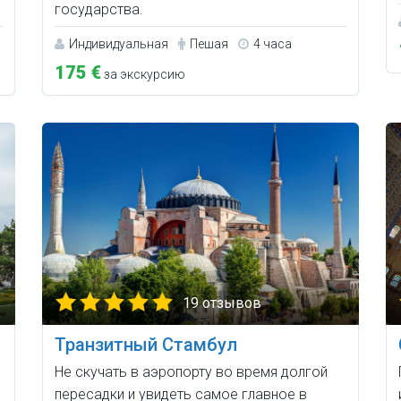
государства.
Индивидуальная
Пешая
4 часа
175 €
за экскурсию
19 отзывов
Транзитный Стамбул
Не скучать в аэропорту во время долгой
пересадки и увидеть самое главное в