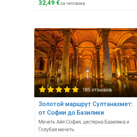
32,49 €
за человека
185 отзывов
Золотой маршрут Султанахмет:
от Софии до Базилики
Мечеть Айя-София, цистерна Базилика и
Голубая мечеть.