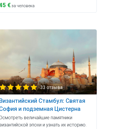
45 €
за человека
33 отзыва
Византийский Стамбул: Святая
София и подземная Цистерна
Осмотреть величайшие памятники
византийской эпохи и узнать их историю.