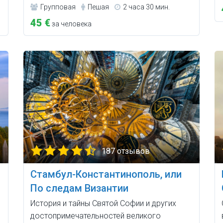
Групповая
Пешая
2 часа 30 мин.
45 €
за человека
187 отзывов
Стамбул-Константинополь, или
По следам Византии
История и тайны Святой Софии и других
достопримечательностей великого