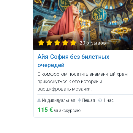
20 отзывов
Айя-София без билетных
очередей
С комфортом посетить знаменитый храм,
прикоснуться к его истории и
расшифровать мозаики.
Индивидуальная
Пешая
1 час
115 €
за экскурсию