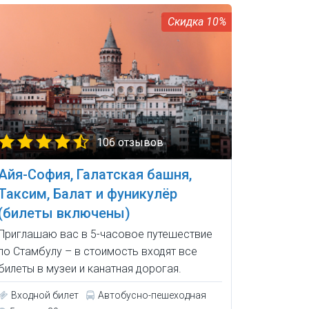
10%
106 отзывов
Айя-София, Галатская башня,
Таксим, Балат и фуникулёр
(билеты включены)
Приглашаю вас в 5-часовое путешествие
по Стамбулу – в стоимость входят все
билеты в музеи и канатная дорогая.
Входной билет
Автобусно-пешеходная