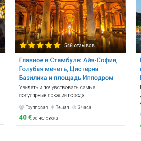
548 отзывов
Главное в Стамбуле: Айя-София,
Голубая мечеть, Цистерна
Базилика и площадь Ипподром
Увидеть и почувствовать самые
популярные локации города.
Групповая
Пешая
3 часа
40 €
за человека