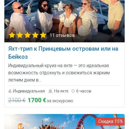
11 отзывов
Яхт-трип к Принцевым островам или на
Бейкоз
Индивидуальный круиз на яхте — это идеальная
возможность отдохнуть и освежиться жарким
летним днем в…
Индивидуальная
На яхте
6 часов
2100 €
1700 €
за экскурсию
15%