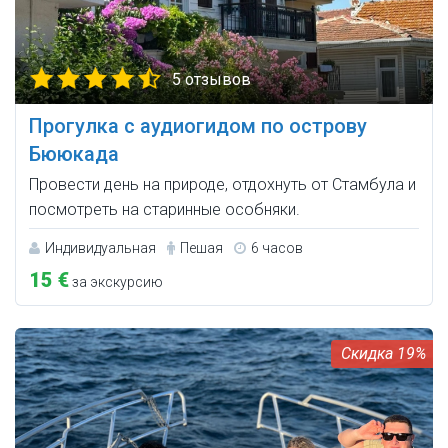
5 отзывов
Прогулка с аудиогидом по острову
Бююкада
Провести день на природе, отдохнуть от Стамбула и
посмотреть на старинные особняки.
Индивидуальная
Пешая
6 часов
15 €
за экскурсию
19%