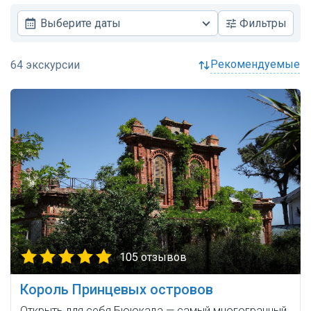
Выберите даты
Фильтры
рекомендуемые
105 отзывов
Король Принцевых островов
Открыть для себя Бююкада — самый многогранный