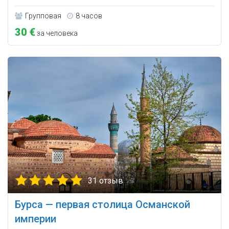
Групповая
8 часов
30 €
за человека
31 отзыв
Бурса — первая столица Османской
империи