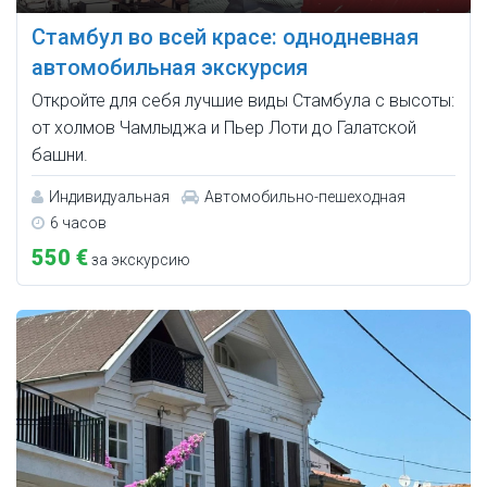
Стамбул во всей красе: однодневная
автомобильная экскурсия
Откройте для себя лучшие виды Стамбула с высоты:
от холмов Чамлыджа и Пьер Лоти до Галатской
башни.
Индивидуальная
Автомобильно-пешеходная
6 часов
550 €
за экскурсию