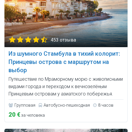
453 отзыва
Из шумного Стамбула в тихий колорит:
Принцевы острова с маршрутом на
выбор
Путешествие по Мраморному морю с живописными
видами города и переходом к вечнозелёным
Принцевым островам у азиатского побережья.
Групповая
Автобусно-пешеходная
8 часов
20 €
за человека