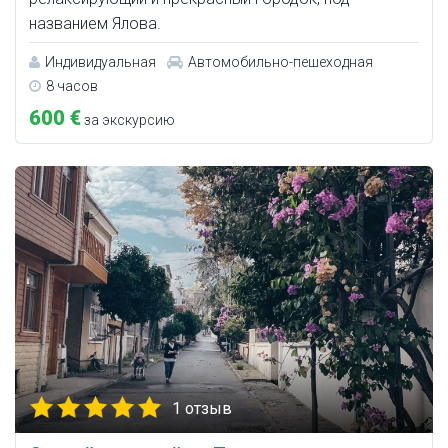
названием Ялова.
Индивидуальная
Автомобильно-пешеходная
8 часов
600 €
за экскурсию
1 отзыв