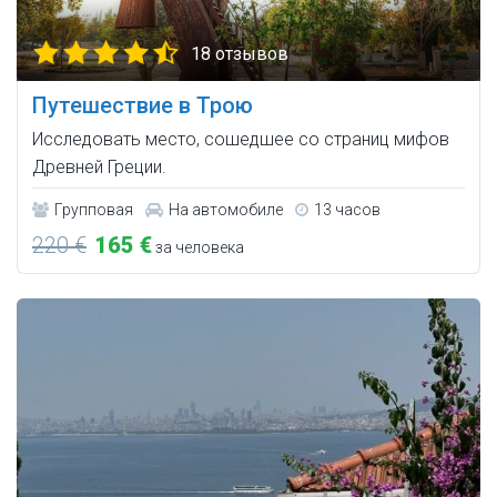
18 отзывов
Путешествие в Трою
Исследовать место, сошедшее со страниц мифов
Древней Греции.
Групповая
На автомобиле
13 часов
220 €
165 €
за человека