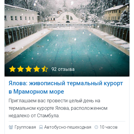
92 отзыва
Ялова: живописный термальный курорт
в Мраморном море
Приглашаем вас провести целый день на
термальном курорте Ялова, расположенном
недалеко от Стамбула.
Групповая
Автобусно-пешеходная
10 часов