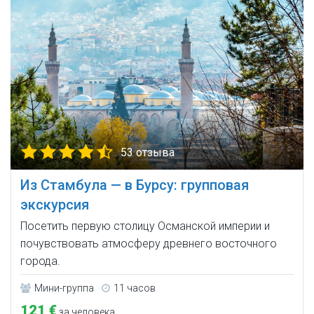
53 отзыва
Из Стамбула — в Бурсу: групповая
экскурсия
Посетить первую столицу Османской империи и
почувствовать атмосферу древнего восточного
города.
Мини-группа
11 часов
121 €
за человека