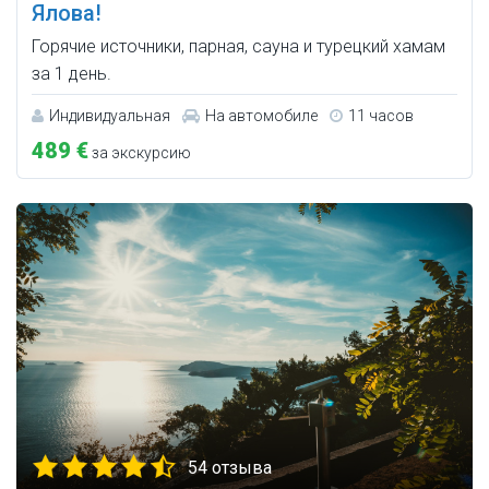
Ялова!
Горячие источники, парная, сауна и турецкий хамам
за 1 день.
Индивидуальная
На автомобиле
11 часов
489 €
за экскурсию
54 отзыва