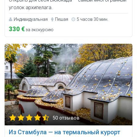
уголок архипелага.
Индивидуальная
Пешая
5 часов 30 мин.
330 €
за экскурсию
50 отзывов
Из Стамбула — на термальный курорт