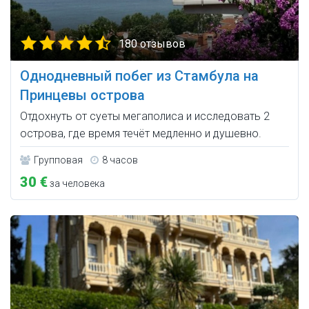
180 отзывов
Однодневный побег из Стамбула на
Принцевы острова
Отдохнуть от суеты мегаполиса и исследовать 2
острова, где время течёт медленно и душевно.
Групповая
8 часов
30 €
за человека