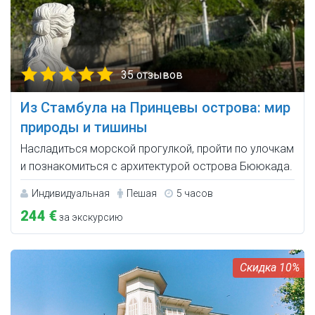
35 отзывов
Из Стамбула на Принцевы острова: мир
природы и тишины
Насладиться морской прогулкой, пройти по улочкам
и познакомиться с архитектурой острова Бююкада.
Индивидуальная
Пешая
5 часов
244 €
за экскурсию
10%