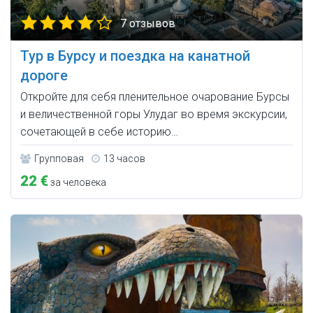
7 отзывов
Тур в Бурсу и поездка на канатной
дороге
Откройте для себя пленительное очарование Бурсы
и величественной горы Улудаг во время экскурсии,
сочетающей в себе историю…
Групповая
13 часов
22 €
за человека