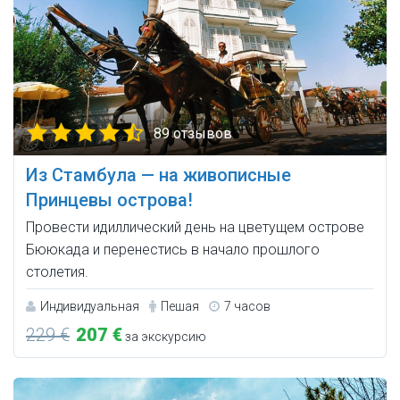
89 отзывов
Из Стамбула — на живописные
Принцевы острова!
Провести идиллический день на цветущем острове
Бююкада и перенестись в начало прошлого
столетия.
Индивидуальная
Пешая
7 часов
229 €
207 €
за экскурсию