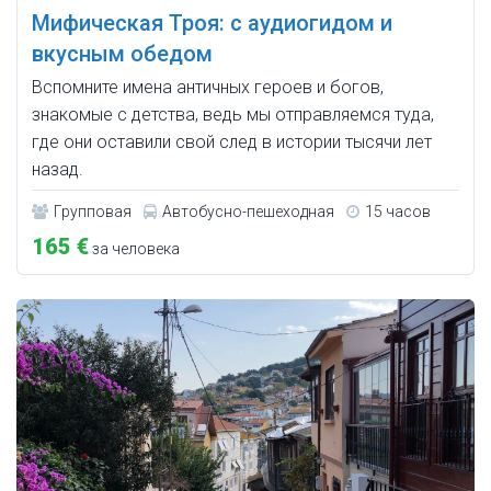
Мифическая Троя: с аудиогидом и
вкусным обедом
Вспомните имена античных героев и богов,
знакомые с детства, ведь мы отправляемся туда,
где они оставили свой след в истории тысячи лет
назад.
Групповая
Автобусно-пешеходная
15 часов
165 €
за человека