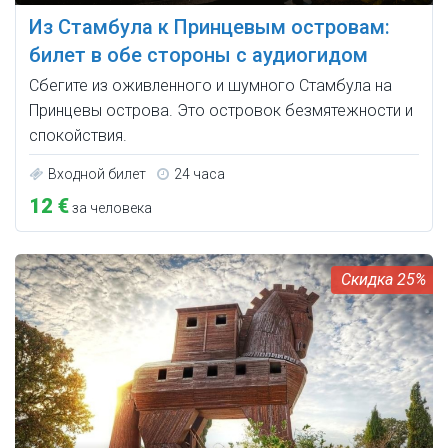
Из Стамбула к Принцевым островам:
билет в обе стороны с аудиогидом
Сбегите из оживленного и шумного Стамбула на
Принцевы острова. Это островок безмятежности и
спокойствия.
Входной билет
24 часа
12 €
за человека
25%