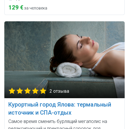
129 €
за человека
2 отзыва
Курортный город Ялова: термальный
источник и СПА-отдых
Самое время сменить бурлящий мегаполис на
релаксирующий и прекрасный городок, под