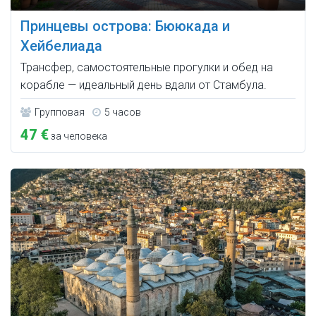
Принцевы острова: Бююкада и
Хейбелиада
Трансфер, самостоятельные прогулки и обед на
корабле — идеальный день вдали от Стамбула.
Групповая
5 часов
47 €
за человека