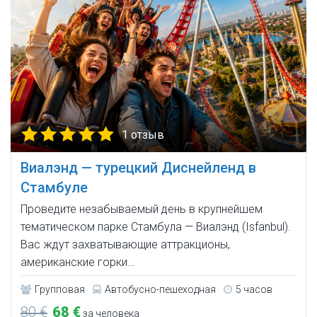
1 отзыв
Виалэнд — турецкий Диснейленд в
Стамбуле
Проведите незабываемый день в крупнейшем
тематическом парке Стамбула — Виалэнд (Isfanbul).
Вас ждут захватывающие аттракционы,
американские горки…
Групповая
Автобусно-пешеходная
5 часов
80 €
68 €
за человека