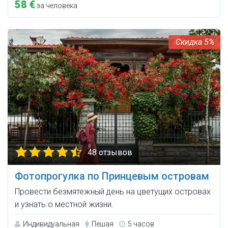
58 €
за человека
5%
48 отзывов
Фотопрогулка по Принцевым островам
Провести безмятежный день на цветущих островах
и узнать о местной жизни.
Индивидуальная
Пешая
5 часов