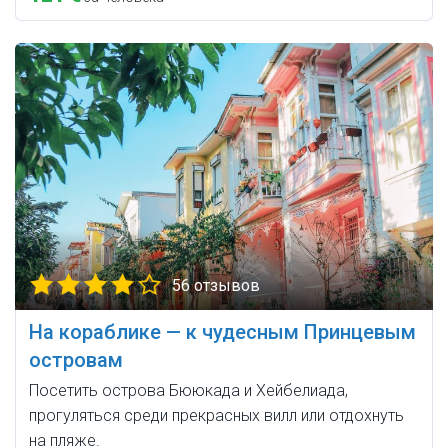
56 отзывов
На кораблике — к чудесным Принцевым
островам
Посетить острова Бююкада и Хейбелиада,
прогуляться среди прекрасных вилл или отдохнуть
на пляже.